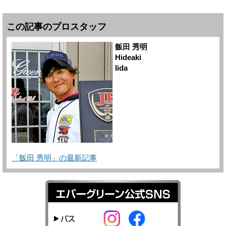
この記事のプロスタッフ
飯田 秀明
Hideaki
Iida
「飯田 秀明」の最新記事