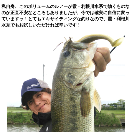
私自身、このボリュームのルアーが霞・利根川水系で効くものな
のか正直不安なところもありましたが、今では確実に自信に変っ
ていますッ！とてもエキサイティングな釣りなので、霞・利根川
水系でもお試しいただければ幸いです！