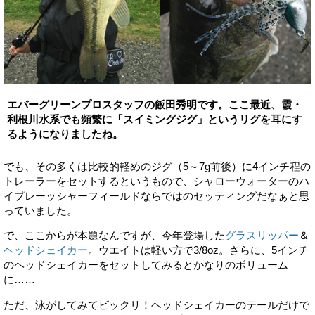
エバーグリーンプロスタッフの飯田秀明です。ここ最近、霞・
利根川水系でも頻繁に「スイミングジグ」というリグを耳にす
るようになりましたね。
でも、その多くは比較的軽めのジグ（5～7g前後）に4インチ程の
トレーラーをセットするというもので、シャローウォーターのハ
イプレーッシャーフィールドならではのセッティングだなぁと思
っていました。
で、ここからが本題なんですが、今年登場した
グラスリッパー
＆
ヘッドシェイカー
。ウエイトは軽い方で3/8oz。さらに、5インチ
のヘッドシェイカーをセットしてみるとかなりのボリューム
に……
ただ、泳がしてみてビックリ！ヘッドシェイカーのテールだけで