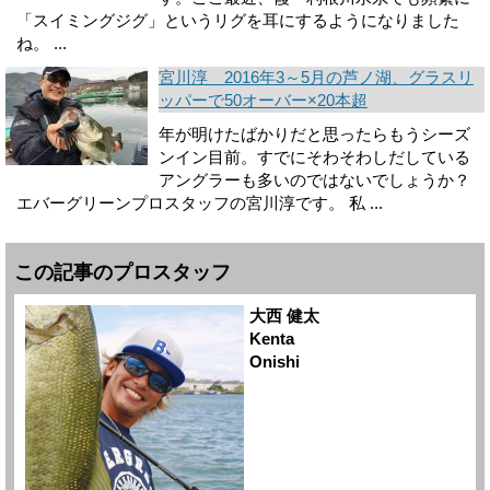
「スイミングジグ」というリグを耳にするようになりました
ね。 ...
宮川淳 2016年3～5月の芦ノ湖、グラスリ
ッパーで50オーバー×20本超
年が明けたばかりだと思ったらもうシーズ
ンイン目前。すでにそわそわしだしている
アングラーも多いのではないでしょうか？
エバーグリーンプロスタッフの宮川淳です。 私 ...
この記事のプロスタッフ
大西 健太
Kenta
Onishi