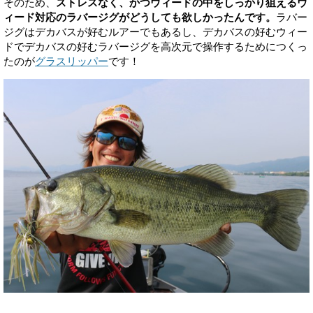
そのため、
ストレスなく、かつウィードの中をしっかり狙えるウ
ィード対応のラバージグがどうしても欲しかったんです。
ラバー
ジグはデカバスが好むルアーでもあるし、デカバスの好むウィー
ドでデカバスの好むラバージグを高次元で操作するためにつくっ
たのが
グラスリッパー
です！