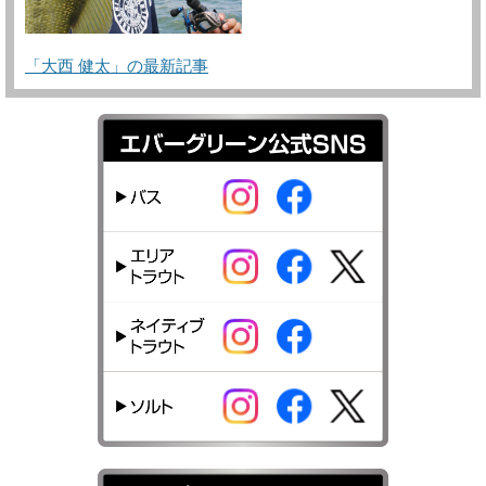
「大西 健太」の最新記事