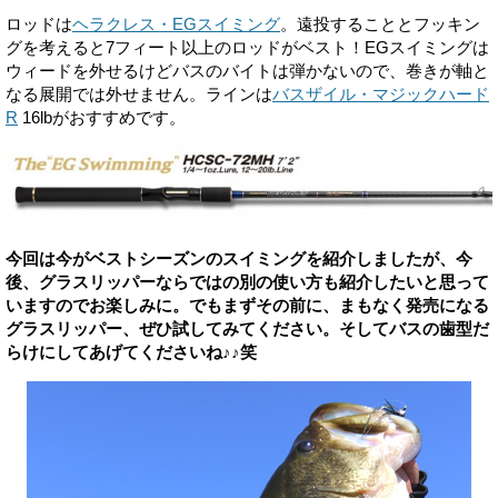
ロッドは
ヘラクレス・EGスイミング
。遠投することとフッキン
グを考えると7フィート以上のロッドがベスト！EGスイミングは
ウィードを外せるけどバスのバイトは弾かないので、巻きが軸と
なる展開では外せません。ラインは
バスザイル・マジックハード
R
16lbがおすすめです。
今回は今がベストシーズンのスイミングを紹介しましたが、今
後、グラスリッパーならではの別の使い方も紹介したいと思って
いますのでお楽しみに。でもまずその前に、まもなく発売になる
グラスリッパー、ぜひ試してみてください。そしてバスの歯型だ
らけにしてあげてくださいね♪♪笑