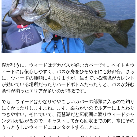
僕が思うに、ウィードはデカバスが好むカバーです。ベイトもウ
ィードには依存しやすく、バスが身をひそめるにも好都合。さら
に、ウィードの種類にもよりますが、生えている環境がカレント
が効いている場所だったりハードボトムだったりと、バスが好む
条件が揃ったエリアが多いのが特徴です。
でも、ウィードはかなりややこしいカバーの部類に入るので釣り
にくかったりしますよね。まず、柔らかいのでルアーにまとわり
つきやすい。それでいて、琵琶湖だと広範囲に渡りウィードジャ
ングルが広がるので、キャストしてから回収までの間、常にその
うっとうしいウィードにコンタクトすることに。