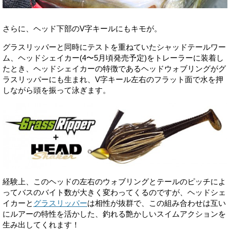
さらに、ヘッド下部のV字キールにもキモが。
グラスリッパーと同時にテストを重ねていたシャッドテールワー
ム、ヘッドシェイカー(4〜5月頃発売予定)をトレーラーに装着し
たとき、ヘッドシェイカーの特徴であるヘッドウォブリングがグ
ラスリッパーにも生まれ、V字キール左右のフラット面で水を押
しながら頭を振って泳ぎます。
経験上、このヘッドの左右のウォブリングとテールのピッチによ
ってバスのバイト数が大きく変わってくるのですが、ヘッドシェ
イカーと
グラスリッパー
は相性が抜群で、この組み合わせは互い
にルアーの特性を活かした、釣れる艶かしいスイムアクションを
生み出してくれます！