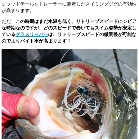
シャッドテールをトレーラーに装着したスイミングジグの有効性
が高まります。
ただ、
この時期はまだ水温も低く、リトリーブスピードにシビア
な時期なのですが、どのスピードで巻いてもスイム姿勢が安定し
ている
グラスリッパー
は、リトリーブスピードの微調整が可能な
のでよりバイト率が高まります！