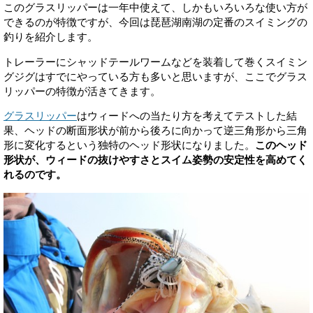
このグラスリッパーは一年中使えて、しかもいろいろな使い方が
できるのが特徴ですが、今回は琵琶湖南湖の定番のスイミングの
釣りを紹介します。
トレーラーにシャッドテールワームなどを装着して巻くスイミン
グジグはすでにやっている方も多いと思いますが、ここでグラス
リッパーの特徴が活きてきます。
グラスリッパー
はウィードへの当たり方を考えてテストした結
果、ヘッドの断面形状が前から後ろに向かって逆三角形から三角
形に変化するという独特のヘッド形状になりました。
このヘッド
形状が、ウィードの抜けやすさとスイム姿勢の安定性を高めてく
れるのです。