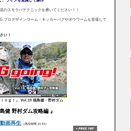
く、ラインを意識して操作
流のスモラバテクニックを磨いてください！！
.G.プロデザインワーム・キッカーバグやボウワームも登場して
さい！
ｉｎｇ！」 Vol.19 福島健・野村ダム
福島健 野村ダム攻略編 』
動画再生
（再生時間 21:53）