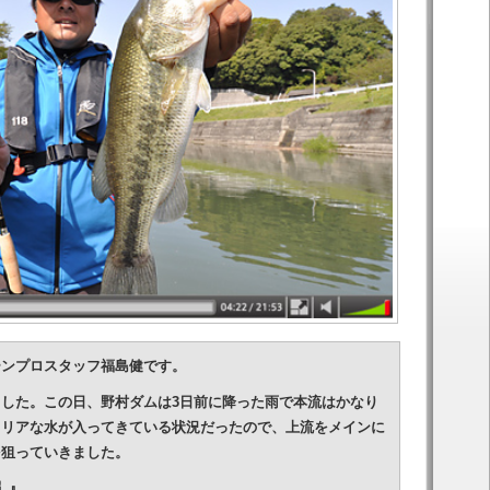
ーンプロスタッフ福島健です。
した。この日、野村ダムは3日前に降った雨で本流はかなり
クリアな水が入ってきている状況だったので、上流をメインに
を狙っていきました。
 』