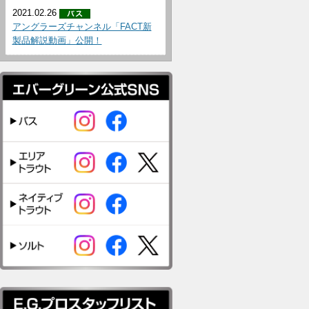
2021.02.26
アングラーズチャンネル「FACT新
製品解説動画」公開！