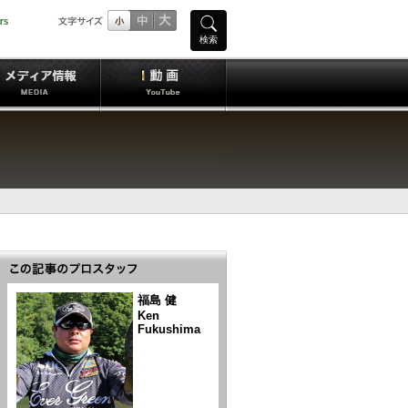
検索
福島 健
Ken
Fukushima