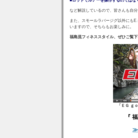
■ロッドでルアーを操作するのではな
など解説しているので、皆さんも自分
また、スモールラバージグ以外にもE
いますので、そちらもお楽しみに。
福島流フィネススタイル、ぜひご覧下
「ＥＧ ｇｏ
『 
≫