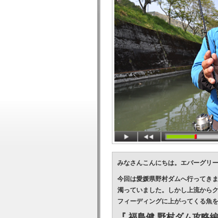
みなさんこんにちは。エバーグリ
今回は愛媛県野村ダムへ行ってきま
濁っていました。しかし上流から
フィーディングに上がってくる魚
『 福島健 野村ダム攻略編