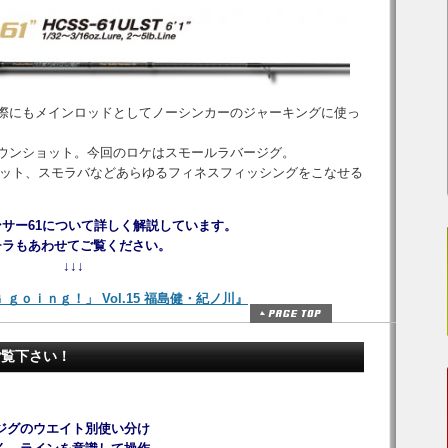
賞した際にもメインロッドとしてノーシンカーのジャーキングに使っ
賞はダウンショット。今回のロケはスモールラバージグ。
ット、スモラバなどあらゆるフィネスフィッシングをこなせる
サー61について詳しく解説しています。
チラもあわせてご覧ください。
↓↓↓
ｇｏｉｎｇ！」 Vol.15 福島健・紀ノ川』
ご覧下さい！
ジグのウエイト別使い分け