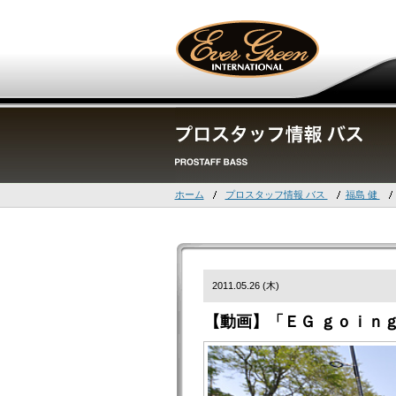
ホーム
プロスタッフ情報 バス
福島 健
2011.05.26 (木)
【動画】「ＥＧ ｇｏｉｎｇ！