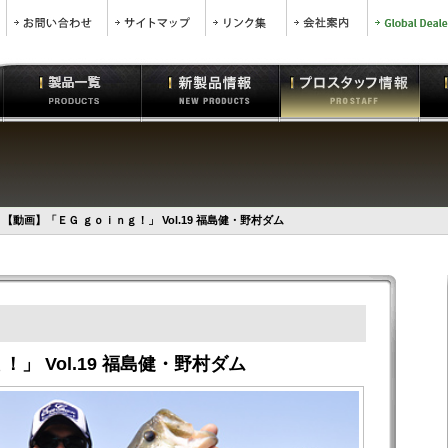
【動画】「ＥＧ ｇｏｉｎｇ！」 Vol.19 福島健・野村ダム
」 Vol.19 福島健・野村ダム