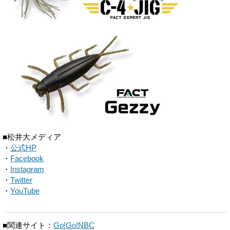
■松井大メディア
・
公式HP
・
Facebook
・
Instagram
・
Twitter
・
YouTube
■関連サイト：
Go!Go!NBC