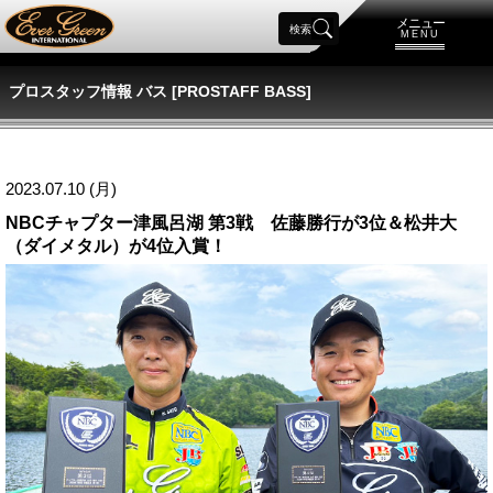
メニュー
検索
MENU
プロスタッフ情報 バス [PROSTAFF BASS]
2023.07.10 (月)
NBCチャプター津風呂湖 第3戦 佐藤勝行が3位＆松井大
（ダイメタル）が4位入賞！