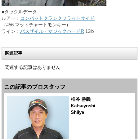
■タックルデータ
ルアー：
コンバットクランクフラットサイド
（#56 マットチャートモンキー）
ライン：
バスザイル・マジックハードR
12lb
関連記事
関連する記事はありません
この記事のプロスタッフ
椎谷 勝義
Katsuyoshi
Shiiya