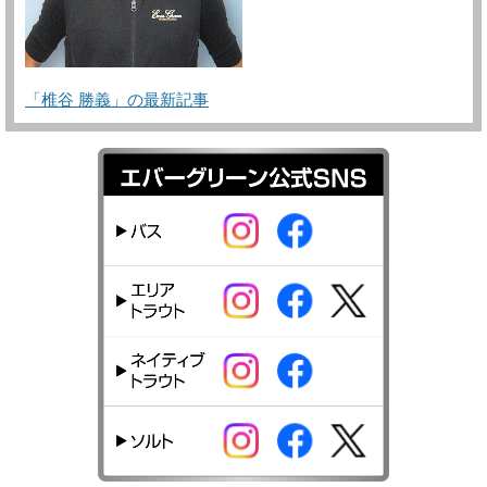
「椎谷 勝義」の最新記事