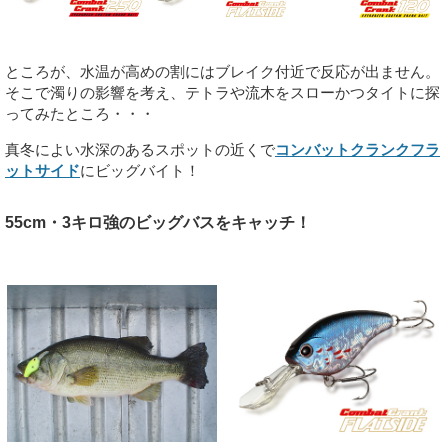
ところが、水温が高めの割にはブレイク付近で反応が出ません。
そこで濁りの影響を考え、テトラや流木をスローかつタイトに探
ってみたところ・・・
真冬によい水深のあるスポットの近くで
コンバットクランクフラ
ットサイド
にビッグバイト！
55cm・3キロ強のビッグバスをキャッチ！