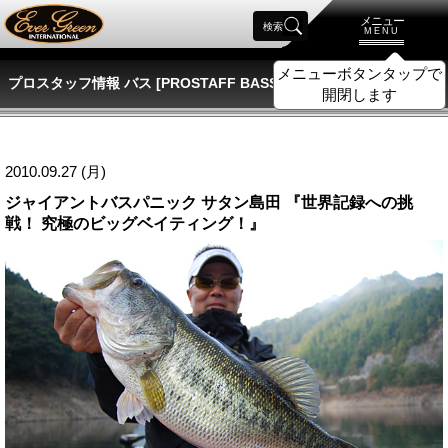
メニュー
検索
MENU
メニューボタンタップで
プロスタッフ情報 バス [PROSTAFF BASS]
開閉します
2010.09.27 (月)
ジャイアントバスパニック サタン島田 『世界記録への挑
戦！ 究極のビッグベイティング！』