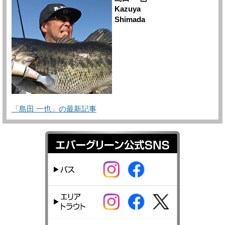
Kazuya
Shimada
「島田 一也」の最新記事