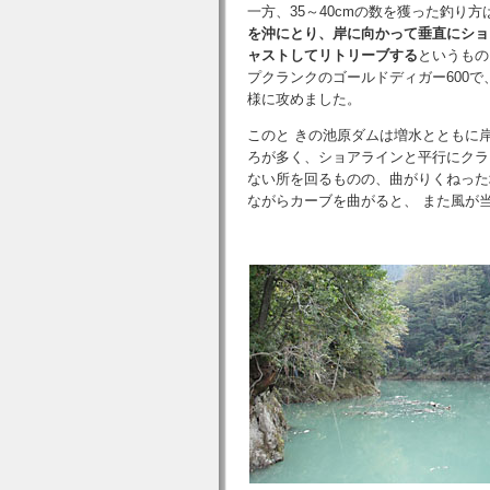
一方、35～40cmの数を獲った釣り方
を沖にとり、岸に向かって垂直にショ
ャストしてリトリーブする
というもの
プクランクのゴールドディガー600で
様に攻めました。
このと きの池原ダムは増水とともに
ろが多く、ショアラインと平行にクラ
ない所を回るものの、曲がりくねった
ながらカーブを曲がると、 また風が