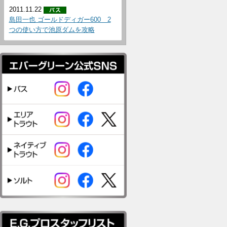
2011.11.22
島田一也 ゴールドディガー600 2
つの使い方で池原ダムを攻略