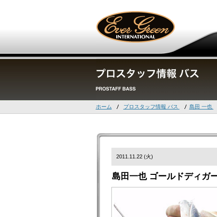
ホーム
プロスタッフ情報 バス
島田 一也
2011.11.22 (火)
島田一也 ゴールドディガー