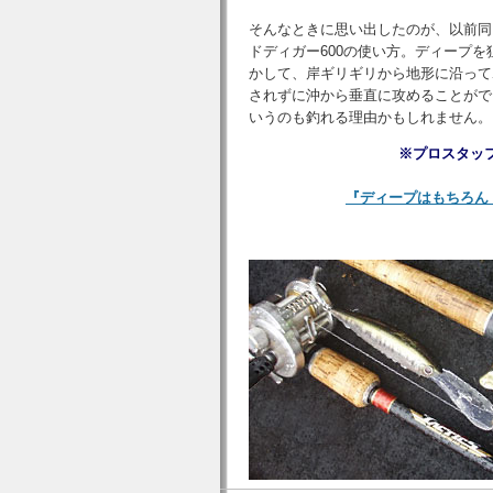
そんなときに思い出したのが、以前同
ドディガー600の使い方。ディープを
かして、岸ギリギリから地形に沿って
されずに沖から垂直に攻めることがで
いうのも釣れる理由かもしれません。
※プロスタッフ
『ディープはもちろん！