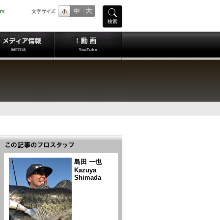
検索
島田 一也
Kazuya
Shimada