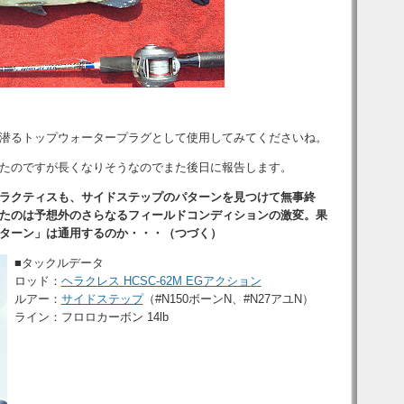
潜るトップウォータープラグとして使用してみてくださいね。
たのですが長くなりそうなのでまた後日に報告します。
ラクティスも、サイドステップのパターンを見つけて無事終
たのは予想外のさらなるフィールドコンディションの激変。果
ターン」は通用するのか・・・（つづく）
■タックルデータ
ロッド：
ヘラクレス HCSC-62M EGアクション
ルアー：
サイドステップ
（#N150ボーンN、#N27アユN）
ライン：フロロカーボン 14lb