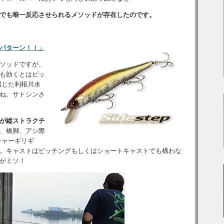
でも唯一反応させられるメソッドが存在したのです。
パターン！！」
ソッドですが、
も効くとはビッ
感じた利根川水
ね。サトシンさ
が縦ストラクチ
、橋脚、アシ際
チャーギリギ
。キャストはピッチングもしくはショートキャストでも構わな
がミソ！