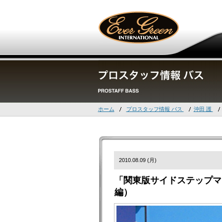
ホーム
プロスタッフ情報 バス
沖田 護
2010.08.09 (月)
「関東版サイドステップマジ
編）