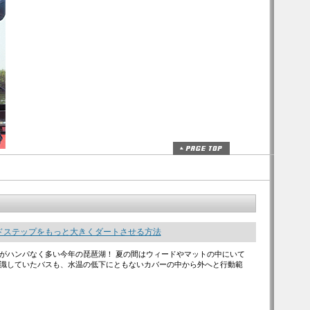
ドステップをもっと大きくダートさせる方法
がハンパなく多い今年の琵琶湖！ 夏の間はウィードやマットの中にいて
識していたバスも、水温の低下にともないカバーの中から外へと行動範