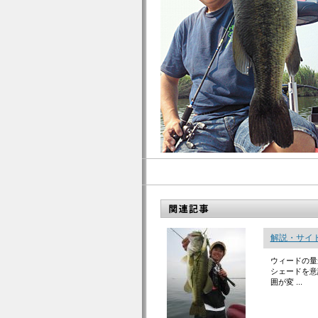
解説・サイ
ウィードの量
シェードを意
囲が変 ...