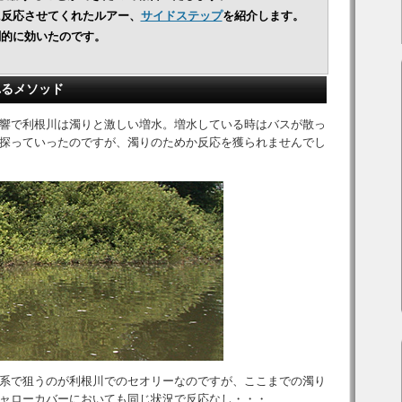
に反応させてくれたルアー、
サイドステップ
を紹介します。
劇的に効いたのです。
れるメソッド
響で利根川は濁りと激しい増水。増水している時はバスが散っ
探っていったのですが、濁りのためか反応を獲られませんでし
系で狙うのが利根川でのセオリーなのですが、ここまでの濁り
ャローカバーにおいても同じ状況で反応なし・・・