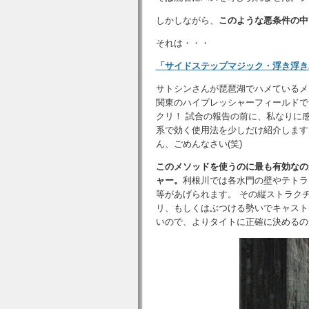
しかしながら、
このような悪条件の中
それは・・・
「サイドステップマジック・浮き浮き
サトシンさんが琵琶湖でハメているメ
関東のハイプレッシャーフィールドで
クリ！ 試合の報告の前に、私なりに
系で効く使用法を少しだけ紹介します
ん、ごめんなさい(笑)
このメソッドを使うのに最も有効なの
ャー。
利根川では各水門の壁やテトラ
等があげられます。 その縦ストラク
リ、もしくはぶつける勢いでキャスト
いので、よりタイトに正確に決めるの