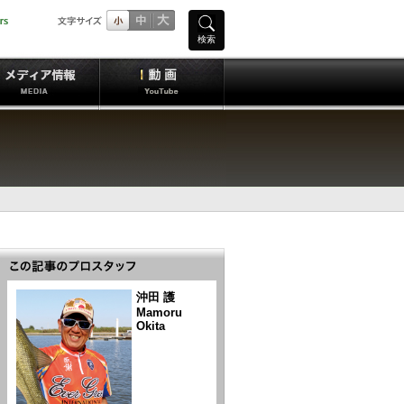
検索
沖田 護
Mamoru
Okita