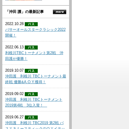
「沖田 護」の最新記事
2022.10.28
バサーオールスタークラシック2022
開催！
2022.06.13
利根川TBCトーナメント第2戦 沖
田護が優勝！
2019.10.07
沖田護 利根川 TBCトーナメント最
終戦 優勝&A.O.Y.獲得！
2019.09.02
沖田護 利根川 TBCトーナメント
2019第4戦 3位入賞！
2019.06.27
沖田護 利根川 TBC2019 第2戦 バ
スエネミースティックのウエイテッ