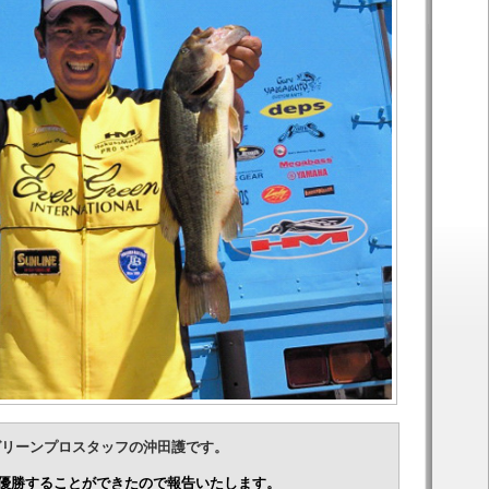
グリーンプロスタッフの沖田護です。
戦で優勝することができたので報告いたします。