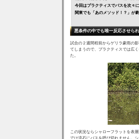
今回はプラクティスでバスを次々
関東でも「あのメソッド！？」が
悪条件の中でも唯一反応させら
試合の２週間程前からゲリラ豪雨の影
てしまうので、プラクティスでは広く
た。
この状況ならシャローフラットを表層
では流石にバスを呼び切れません。シ