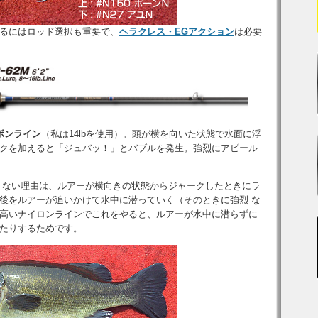
るにはロッド選択も重要で、
ヘラクレス・EGアクション
は必要
ボンライン
（私は14lbを使用）。頭が横を向いた状態で水面に浮
クを加えると「ジュバッ！」とバブルを発生。強烈にアピール
 ない理由は、ルアーが横向きの状態からジャークしたときにラ
後をルアーが追いかけて水中に潜っていく（そのときに強烈 な
高いナイロンラインでこれをやると、ルアーが水中に潜らずに
たりするためです。