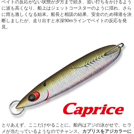
ベイトの反応がない状態が夕方まで続き、追い打ちをかけるよう
に波も高くなり、船上はジェットコースターのように揺れ、さら
に雨も激しくなる始末。船長と相談の結果、安全のため帰港を決
断しましたが、走り出すと水深90mラインでベイトの反応を発
見。
とりあえず、ここだけやることに。船内はアジの泳がせで、ヒラ
メが当たっているようなのでチャンス。
カプリスをアジカラーに