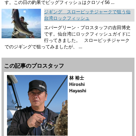
す。この日の釣果でビッグフィッシュはクロソイ56 ...
ジギング スローピッチジャークで狙う仙
台湾ロックフィッシュ
エバーグリーン・プロスタッフの吉田博史
です。仙台湾にロックフィッシュガイドに
行ってきました。 スローピッチジャーク
でのジギングで狙ってみましたが、 ...
この記事のプロスタッフ
林 裕士
Hiroshi
Hayashi