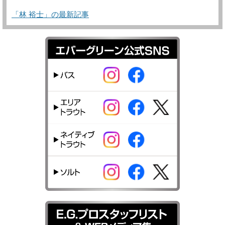
「林 裕士」の最新記事