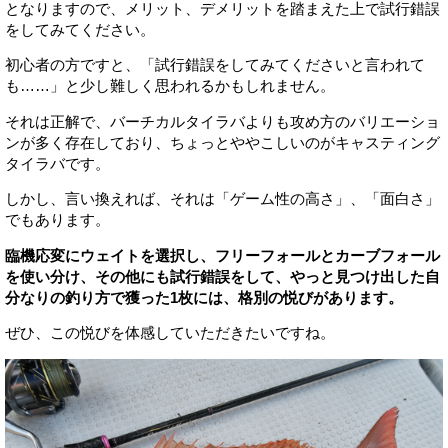
となりますので、メリット、デメリットを踏まえた上で試行錯誤
をしてみてください。
初心者の方ですと、「試行錯誤をしてみてくださいと言われて
も……」と少し難しく思われるかもしれません。
それは正解で、バーチカルタイラバよりも攻め方のバリエーショ
ンが多く存在しており、ちょっとややこしいのがキャスティング
タイラバです。
しかし、言い換えれば、それは「ゲーム性の高さ」、「面白さ」
でもあります。
臨機応変にウェイトを選択し、フリーフォールとカーブフォール
を使い分け、その他にも試行錯誤をして、やっと見つけ出した自
分なりの釣り方で獲った1枚には、格別の悦びがあります。
ぜひ、この悦びを体感していただきたいですね。