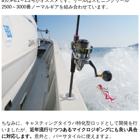
めのPE1～1.2号がオススメです。リールはスピニングリール
2500～3000番ノーマルギアを組み合わせています。
ちなみに、キャスティングタイラバ特化型ロッドとして開発を行
いましたが、
近年流行りつつあるマイクロジギングにも良い具合
に対応します。
意外と、バーサタイルに使えますよ。