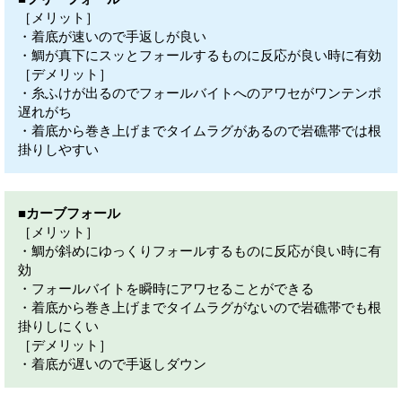
［メリット］
・着底が速いので手返しが良い
・鯛が真下にスッとフォールするものに反応が良い時に有効
［デメリット］
・糸ふけが出るのでフォールバイトへのアワセがワンテンポ
遅れがち
・着底から巻き上げまでタイムラグがあるので岩礁帯では根
掛りしやすい
■カーブフォール
［メリット］
・鯛が斜めにゆっくりフォールするものに反応が良い時に有
効
・フォールバイトを瞬時にアワセることができる
・着底から巻き上げまでタイムラグがないので岩礁帯でも根
掛りしにくい
［デメリット］
・着底が遅いので手返しダウン