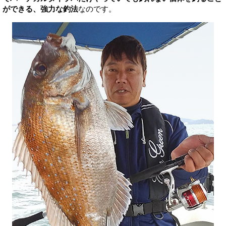
ができる、強力な釣法
なのです。