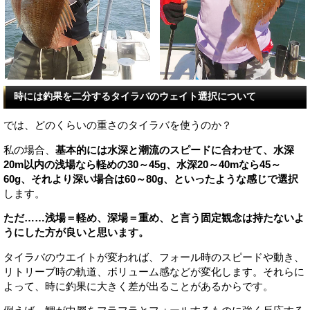
時には釣果を二分するタイラバのウェイト選択について
では、どのくらいの重さのタイラバを使うのか？
私の場合、
基本的には水深と潮流のスピードに合わせて、水深
20m以内の浅場なら軽めの30～45g、水深20～40mなら45～
60g、それより深い場合は60～80g、といったような感じで選択
します。
ただ……浅場＝軽め、深場＝重め、と言う固定観念は持たないよ
うにした方が良いと思います。
タイラバのウエイトが変われば、フォール時のスピードや動き、
リトリーブ時の軌道、ボリューム感などが変化します。それらに
よって、時に釣果に大きく差が出ることがあるからです。