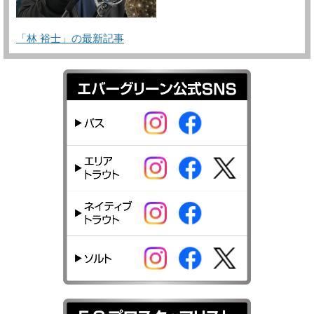
「林 裕士」の最新記事