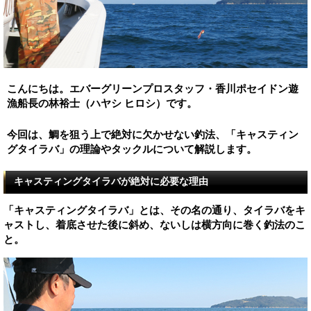
こんにちは。エバーグリーンプロスタッフ・香川ポセイドン遊
漁船長の林裕士（ハヤシ ヒロシ）です。
今回は、鯛を狙う上で絶対に欠かせない釣法、「キャスティン
グタイラバ」の理論やタックルについて解説します。
キャスティングタイラバが絶対に必要な理由
「キャスティングタイラバ」とは、その名の通り、タイラバをキ
ャストし、着底させた後に斜め、ないしは横方向に巻く釣法のこ
と。