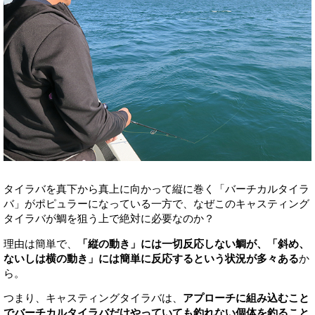
タイラバを真下から真上に向かって縦に巻く「バーチカルタイラ
バ」がポピュラーになっている一方で、なぜこのキャスティング
タイラバが鯛を狙う上で絶対に必要なのか？
理由は簡単で、
「縦の動き」には一切反応しない鯛が、「斜め、
ないしは横の動き」には簡単に反応するという状況が多々ある
か
ら。
つまり、キャスティングタイラバは、
アプローチに組み込むこと
でバーチカルタイラバだけやっていても釣れない個体を釣ること