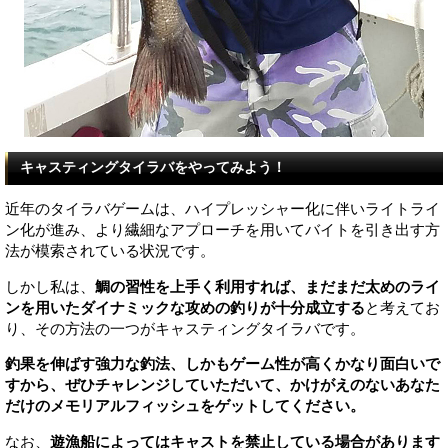
キャスティングタイラバをやってみよう！
近年のタイラバゲームは、ハイプレッシャー化に伴いライトライ
ン化が進み、より繊細なアプローチを用いてバイトを引き出す方
法が模索されている状況です。
しかし私は、
鯛の習性を上手く利用すれば、まだまだ太めのライ
ンを用いたダイナミックな攻めの釣りが十分成立する
と考えてお
り、その方法の一つがキャスティングタイラバです。
釣果を伸ばす強力な釣法、しかもゲーム性が高くかなり面白いで
すから、ぜひチャレンジしていただいて、かけがえのないあなた
だけのメモリアルフィッシュをゲットしてください。
なお、
遊漁船によってはキャストを禁止している場合があります