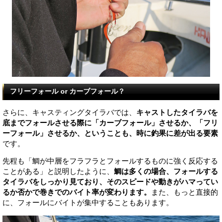
フリーフォール or カーブフォール？
さらに、キャスティングタイラバでは、
キャストしたタイラバを
底までフォールさせる際に「カーブフォール」させるか、「フリ
ーフォール」させるか、ということも、時に釣果に差が出る要素
です。
先程も「鯛が中層をフラフラとフォールするものに強く反応する
ことがある」と説明したように、
鯛は多くの場合、フォールする
タイラバをしっかり見ており、そのスピードや動きがハマってい
るか否かで巻きでのバイト率が変わります。
また、もっと直接的
に、フォールにバイトが集中することもあります。