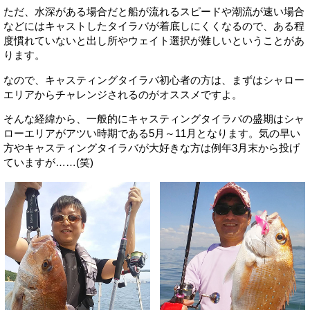
ただ、水深がある場合だと船が流れるスピードや潮流が速い場合
などにはキャストしたタイラバが着底しにくくなるので、ある程
度慣れていないと出し所やウェイト選択が難しいということがあ
ります。
なので、キャスティングタイラバ初心者の方は、まずはシャロー
エリアからチャレンジされるのがオススメですよ。
そんな経緯から、一般的にキャスティングタイラバの盛期はシャ
ローエリアがアツい時期である5月～11月となります。気の早い
方やキャスティングタイラバが大好きな方は例年3月末から投げ
ていますが……(笑)