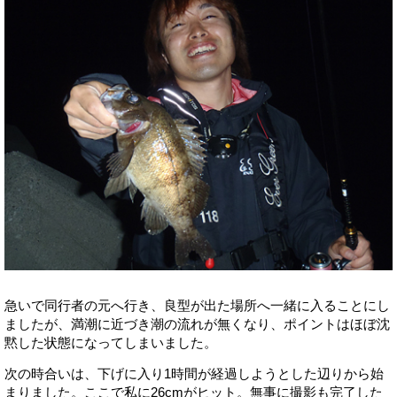
急いで同行者の元へ行き、良型が出た場所へ一緒に入ることにし
ましたが、満潮に近づき潮の流れが無くなり、ポイントはほぼ沈
黙した状態になってしまいました。
次の時合いは、下げに入り1時間が経過しようとした辺りから始
まりました。ここで私に26cmがヒット。無事に撮影も完了した