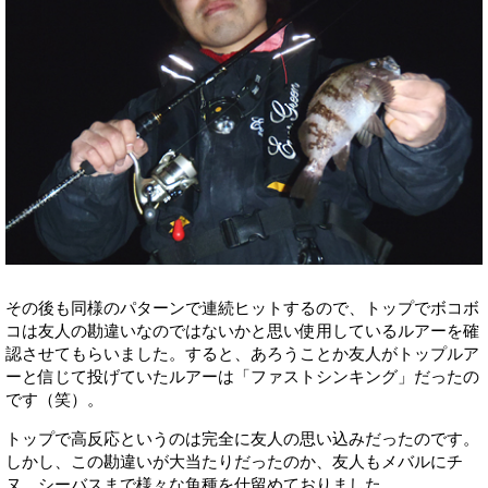
その後も同様のパターンで連続ヒットするので、トップでボコボ
コは友人の勘違いなのではないかと思い使用しているルアーを確
認させてもらいました。すると、あろうことか友人がトップルア
ーと信じて投げていたルアーは「ファストシンキング」だったの
です（笑）。
トップで高反応というのは完全に友人の思い込みだったのです。
しかし、この勘違いが大当たりだったのか、友人もメバルにチ
ヌ、シーバスまで様々な魚種を仕留めておりました。