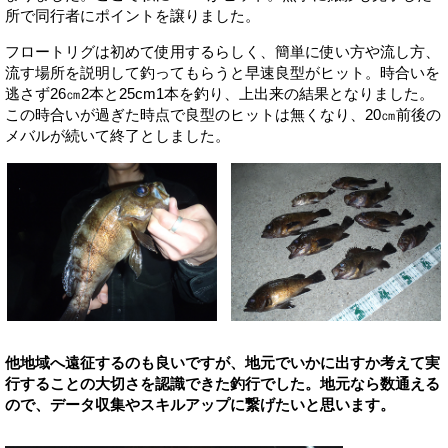
所で同行者にポイントを譲りました。
フロートリグは初めて使用するらしく、簡単に使い方や流し方、
流す場所を説明して釣ってもらうと早速良型がヒット。時合いを
逃さず26㎝2本と25cm1本を釣り、上出来の結果となりました。
この時合いが過ぎた時点で良型のヒットは無くなり、20㎝前後の
メバルが続いて終了としました。
他地域へ遠征するのも良いですが、地元でいかに出すか考えて実
行することの大切さを認識できた釣行でした。地元なら数通える
ので、データ収集やスキルアップに繋げたいと思います。