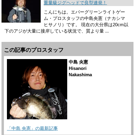
重量級ジグヘッドで良型連発！
こんにちは。エバーグリーンライトゲー
ム・プロスタッフの中島央憲（ナカシマ
ヒサノリ）です。 現在の大分県は20cm以
下のアジが大量に接岸している状況で、質より量 ...
この記事のプロスタッフ
中島 央憲
Hisanori
Nakashima
「中島 央憲」の最新記事