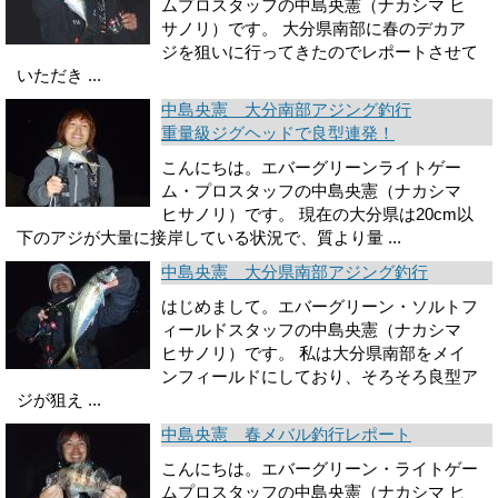
ムプロスタッフの中島央憲（ナカシマ ヒ
サノリ）です。 大分県南部に春のデカア
ジを狙いに行ってきたのでレポートさせて
いただき ...
中島央憲 大分南部アジング釣行
重量級ジグヘッドで良型連発！
こんにちは。エバーグリーンライトゲー
ム・プロスタッフの中島央憲（ナカシマ
ヒサノリ）です。 現在の大分県は20cm以
下のアジが大量に接岸している状況で、質より量 ...
中島央憲 大分県南部アジング釣行
はじめまして。エバーグリーン・ソルトフ
ィールドスタッフの中島央憲（ナカシマ
ヒサノリ）です。 私は大分県南部をメイ
ンフィールドにしており、そろそろ良型ア
ジが狙え ...
中島央憲 春メバル釣行レポート
こんにちは。エバーグリーン・ライトゲー
ムプロスタッフの中島央憲（ナカシマ ヒ