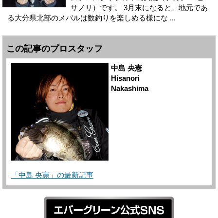
サノリ）です。 3月末になると、地元であ
る大分県北部のメバルは数釣りを楽しめる様にな ...
この記事のプロスタッフ
中島 央憲
Hisanori
Nakashima
「中島 央憲」の最新記事