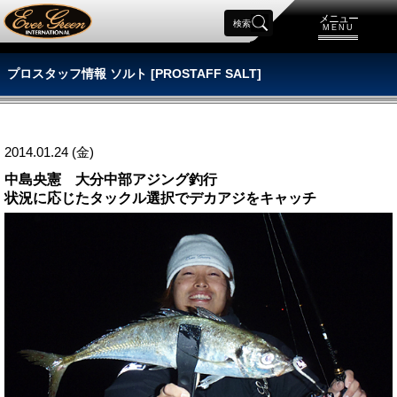
メニュー
検索
MENU
プロスタッフ情報 ソルト [PROSTAFF SALT]
2014.01.24 (金)
中島央憲 大分中部アジング釣行
状況に応じたタックル選択でデカアジをキャッチ