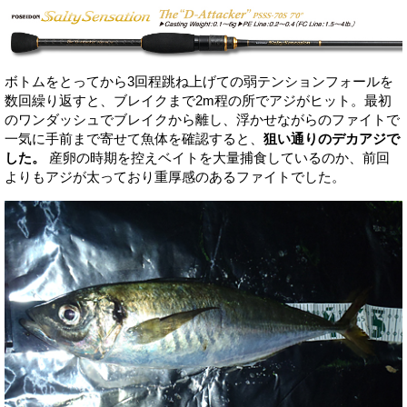
ボトムをとってから3回程跳ね上げての弱テンションフォールを
数回繰り返すと、ブレイクまで2m程の所でアジがヒット。最初
のワンダッシュでブレイクから離し、浮かせながらのファイトで
一気に手前まで寄せて魚体を確認すると、
狙い通りのデカアジで
した。
産卵の時期を控えベイトを大量捕食しているのか、前回
よりもアジが太っており重厚感のあるファイトでした。