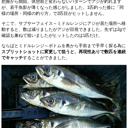
把握から開始。休憩前と変わらないパターンでアジが釣れます
が、若干魚影が薄くなった感じがしました。1匹釣った後に「同
様の場所・同様の釣り方」で2匹目がヒットしません。
そこで、サブサーフェイス～ミドルレンジにアジが居た場所へ移
動すると、数は減りましたがアジが目視できました。先ずは2gで
確認も兼ねて狙いましたがヒットしたのは1匹だけ。
ならばとミドルレンジ～ボトムを奥から手前まで手早く探る為に
スプリットショットに変更して狙うと、再現性ありで数匹を連続
でキャッチ
することができました。