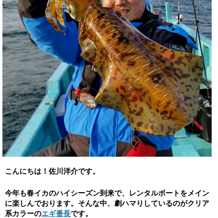
こんにちは！佐川洋介です。
今年も春イカのハイシーズン到来で、レンタルボートをメイン
に楽しんでおります。そんな中、劇ハマりしているのがクリア
系カラーの
エギ番長
です。