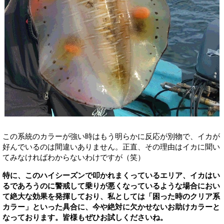
この系統のカラーが強い時はもう明らかに反応が別物で、イカが
好んでいるのは間違いありません。正直、その理由はイカに聞い
てみなければわからないわけですが（笑）
特に、このハイシーズンで叩かれまくっているエリア、イカはい
るであろうのに警戒して乗りが悪くなっているような場合におい
て絶大な効果を発揮しており、私としては「困った時のクリア系
カラー」といった具合に、今や絶対に欠かせないお助けカラーと
なっております。皆様もぜひお試しくださいね。