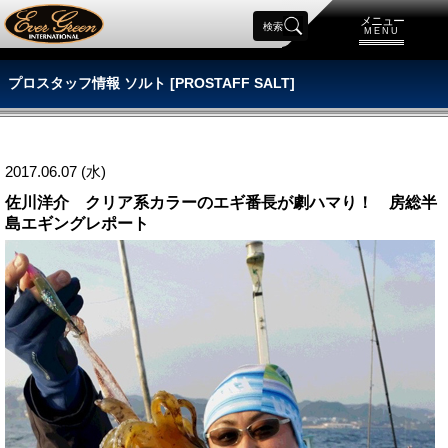
メニュー
検索
MENU
プロスタッフ情報 ソルト [PROSTAFF SALT]
2017.06.07 (水)
佐川洋介 クリア系カラーのエギ番長が劇ハマり！ 房総半
島エギングレポート