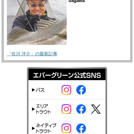
Sagawa
「佐川 洋介」の最新記事