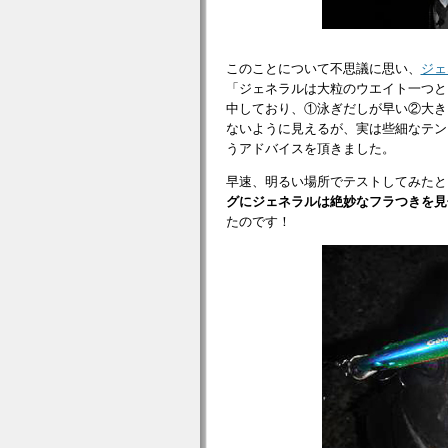
このことについて不思議に思い、
ジェ
「ジェネラルは大粒のウエイト一つと
中しており、①泳ぎだしが早い②大き
ないように見えるが、実は些細なテン
うアドバイスを頂きました。
早速、明るい場所でテストしてみたと
グにジェネラルは絶妙なフラつきを見
たのです！