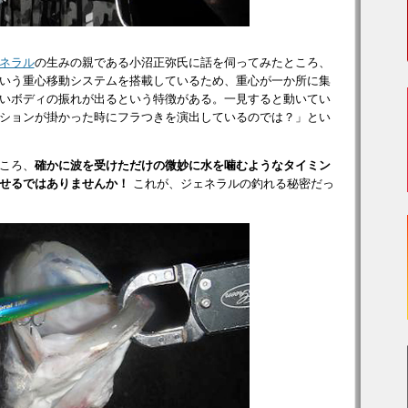
ネラル
の生みの親である小沼正弥氏に話を伺ってみたところ、
いう重心移動システムを搭載しているため、重心が一か所に集
いボディの振れが出るという特徴がある。一見すると動いてい
ションが掛かった時にフラつきを演出しているのでは？」とい
ころ、
確かに波を受けただけの微妙に水を噛むようなタイミン
せるではありませんか！
これが、ジェネラルの釣れる秘密だっ