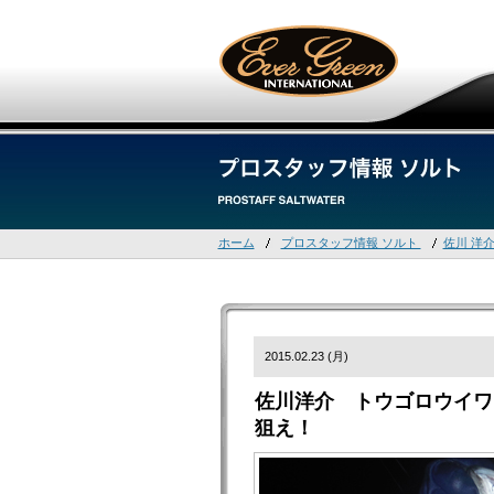
ホーム
プロスタッフ情報 ソルト
佐川 洋
2015.02.23 (月)
佐川洋介 トウゴロウイワ
狙え！