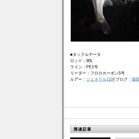
■タックルデータ
ロッド：90L
ライン：PE1号
リーダー：フロロカーボン5号
ルアー：
ジェネラル110F
ブログ：
蒲