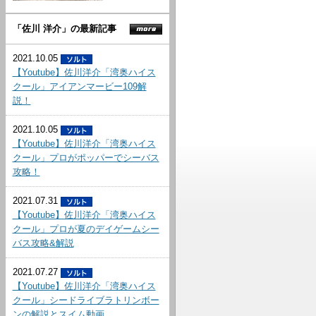
「佐川 洋介」の最新記事
2021.10.05
【Youtube】佐川洋介「湾奥ハイス
クール」アイアンマービー109解
説！
2021.10.05
【Youtube】佐川洋介「湾奥ハイス
クール」プロがポッパーでシーバス
攻略！
2021.07.31
【Youtube】佐川洋介「湾奥ハイス
クール」プロが夏のデイゲームシー
バス攻略&解説
2021.07.27
【Youtube】佐川洋介「湾奥ハイス
クール」シードライブラトリンボー
ンの解説とスイム動画