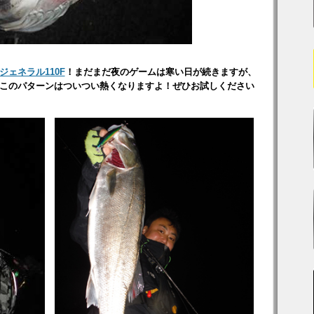
ジェネラル110F
！まだまだ夜のゲームは寒い日が続きますが、
このパターンはついつい熱くなりますよ！ぜひお試しください