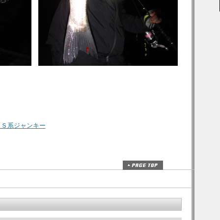
田Ｓ系ジャンキー