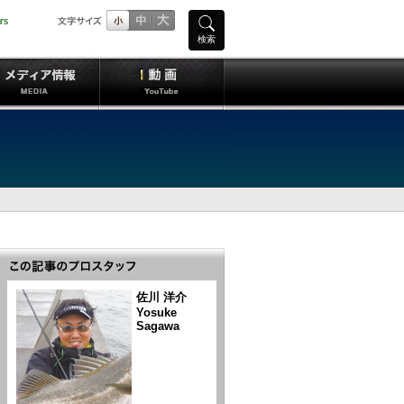
検索
佐川 洋介
Yosuke
Sagawa