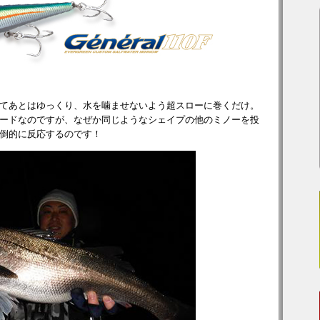
てあとはゆっくり、水を噛ませないよう超スローに巻くだけ。
ードなのですが、なぜか同じようなシェイプの他のミノーを投
倒的に反応するのです！