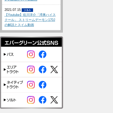
2021.07.15
【Youtube】佐川洋介「湾奥ハイス
クール」 ストリームデーモン170J
の解説とスイム動画