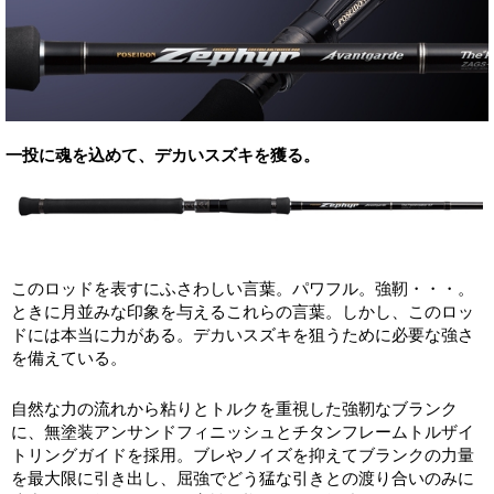
一投に魂を込めて、デカいスズキを獲る。
このロッドを表すにふさわしい言葉。パワフル。強靭・・・。
ときに月並みな印象を与えるこれらの言葉。しかし、このロッ
ドには本当に力がある。デカいスズキを狙うために必要な強さ
を備えている。
自然な力の流れから粘りとトルクを重視した強靭なブランク
に、無塗装アンサンドフィニッシュとチタンフレームトルザイ
トリングガイドを採用。ブレやノイズを抑えてブランクの力量
を最大限に引き出し、屈強でどう猛な引きとの渡り合いのみに