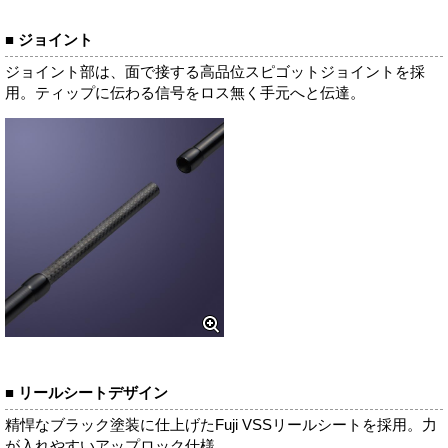
■ ジョイント
ジョイント部は、面で接する高品位スピゴットジョイントを採
用。ティップに伝わる信号をロス無く手元へと伝達。
■ リールシートデザイン
精悍なブラック塗装に仕上げたFuji VSSリールシートを採用。力
が入れやすいアップロック仕様。