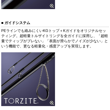
■ ガイドシステム
PEラインでも絡みにくいKGトップ＋Kガイドをオリジナルセッ
ティング。超軽量トルザイトリングを全ガイドに採用し、「超軽
量でティップがブレない」「表面が滑らかでノイズが少ない」と
いう機能で、更なる軽量化・感度アップを実現します。