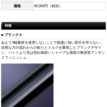
価格
90,000円（税別）
特徴
■ ブランクス
あえて4軸素材を使用しないことで急激に強い部分を作らない、
自然な力の流れからの粘りとトルクを重視したブランクデザイ
ン。バットより先は切れ味鋭いシャープな感覚の無塗装アンサン
ドフィニッシュ。