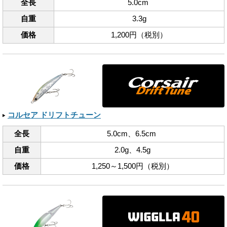
全長
5.0cm
自重
3.3g
価格
1,200円（税別）
コルセア ドリフトチューン
全長
5.0cm、​6.5cm
自重
2.0g、​4.5g
価格
1,250～1,500円（税別）