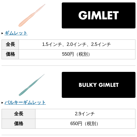
ギムレット
全長
1.5インチ、​2.0インチ、​2.5インチ
価格
550円（税別）
バルキーギムレット
全長
2.9インチ
価格
650円（税別）