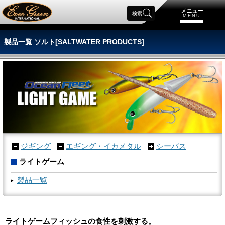
メニュー
検索
MENU
製品一覧 ソルト[SALTWATER PRODUCTS]
ジギング
エギング・イカメタル
シーバス
ライトゲーム
製品一覧
ライトゲームフィッシュの食性を刺激する。