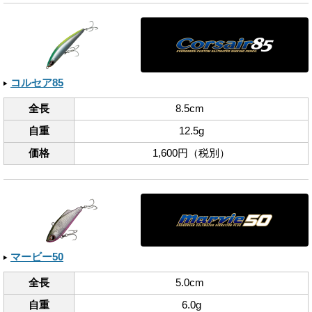
コルセア85
全長
8.5cm
自重
12.5g
価格
1,600円（税別）
マービー50
全長
5.0cm
自重
6.0g