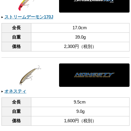
ストリームデーモン170J
全長
17.0cm
自重
39.0g
価格
2,300円（税別）
オネスティ
全長
9.5cm
自重
9.0g
価格
1,600円（税別）