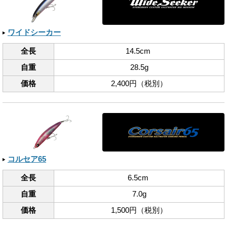
ワイドシーカー
全長
14.5cm
自重
28.5g
価格
2,400円（税別）
コルセア65
全長
6.5cm
自重
7.0g
価格
1,500円（税別）