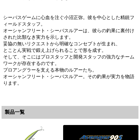
シーバスゲームに心血を注ぐ小沼正弥。彼を中心とした精鋭フ
ィールドスタッフ。
オーシャンフリート・シーバスルアーは、彼らの釣果に裏付け
された比類なき実力を示します。
妥協の無いリクエストから明確なコンセプトが生まれ、
とことん実戦で鍛え上げられることで形を成す。
そして、そこにはプロスタッフと開発スタッフの強力なチーム
ワークが存在するのです。
プロアングラーを支える本物のルアーたち。
オーシャンフリート・シーバスルアー。その釣果が実力を物語
ります。
製品一覧