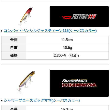
コンバットペンシルジャスティーン115(シーバスカラー)
全長
11.5cm
自重
19.5g
価格
2,300円（税別）
シャワーブローズビッグママ(シーバスカラー)
全長
15.0cm