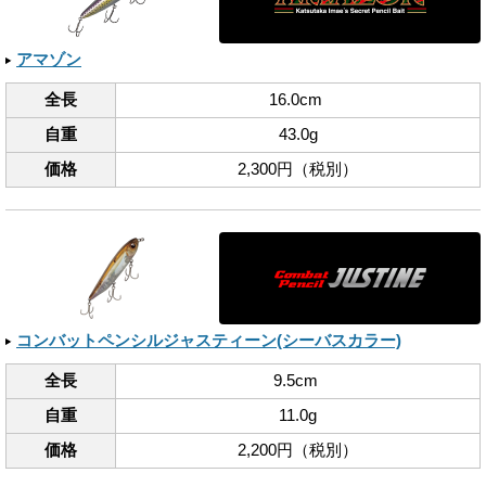
アマゾン
全長
16.0cm
自重
43.0g
価格
2,300円（税別）
コンバットペンシルジャスティーン(シーバスカラー)
全長
9.5cm
自重
11.0g
価格
2,200円（税別）