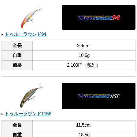
トゥルーラウンド94
全長
9.4cm
自重
10.5g
価格
2,100円（税別）
トゥルーラウンド115F
全長
11.5cm
自重
18.5g