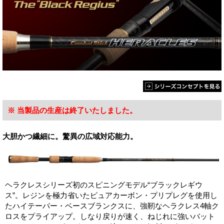
※ 当製品の生産は終了いたしました。
大胆かつ繊細に。驚異の広域対応能力。
ヘラクレスシリーズ初のスピニングモデル“ブラックレギウ
ス”。レジンを極力省いたピュアカーボン・プリプレグを使用し
たハイテーパー・ベースブランクスに、強靭なヘラクレス4軸ク
ロスをプライアップ。しなり戻りが速く、ねじれに強いバット