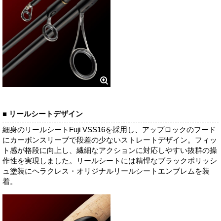
■ リールシートデザイン
細身のリールシートFuji VSS16を採用し、アップロックのフード
にカーボンスリーブで段差の少ないストレートデザイン。フィッ
ト感が格段に向上し、繊細なアクションに対応しやすい抜群の操
作性を実現しました。リールシートには精悍なブラックポリッシ
ュ塗装にヘラクレス・オリジナルリールシートエンブレムを装
着。