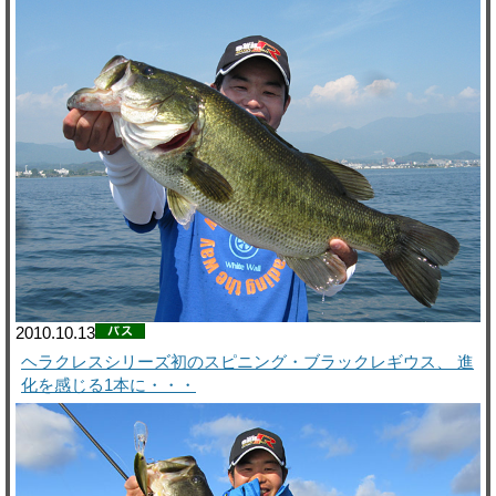
2010.10.13
ヘラクレスシリーズ初のスピニング・ブラックレギウス、 進
化を感じる1本に・・・