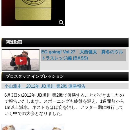
関連動画
EG going! Vol.27 大西健太 真冬のウル
トラスレッジ編 (BASS)
プロスタッフ インプレッション
小山雅史 2012年 JB旭川 第2戦 優勝報告
6月3日の2012年 JB旭川 第2戦で優勝することができましたの
で報告いたします。スポーニングも終盤を迎え、1週間前から
1m以上減水。ネストもほぼ姿を消し、アフター期に移行して
いく中での大会となりました。