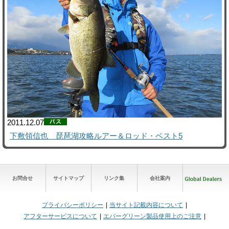
2011.12.07
下敷領信也 琵琶湖攻略ルアー＆ロッド・ベスト5
お問合せ
サイトマップ
リンク集
会社案内
プライバシーポリシー
当サイト記載内容について
アフターサービスについて
エバーグリーン製品使用上のご注意