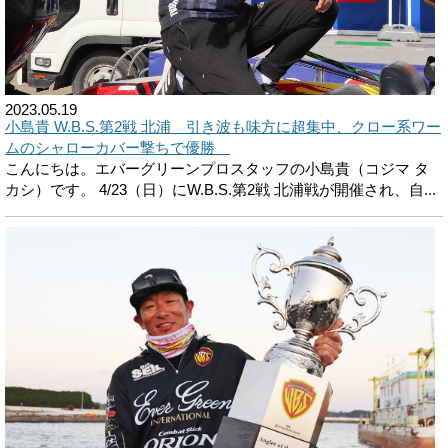
2023.05.19
小島貴 W.B.S.第2戦 北浦 引き波も味方に超集中、クロー系ワー
ムのシャローカバー撃ちで優勝
こんにちは。エバーグリーンプロスタッフの小島貴（コジマ タ
カシ）です。 4/23（日）にW.B.S.第2戦 北浦戦が開催され、自...