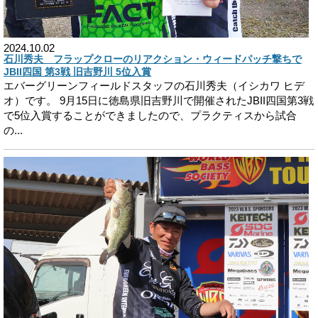
2024.10.02
石川秀夫 フラップクローのリアクション・ウィードパッチ撃ちで
JBII四国 第3戦 旧吉野川 5位入賞
エバーグリーンフィールドスタッフの石川秀夫（イシカワ ヒデ
オ）です。 9月15日に徳島県旧吉野川で開催されたJBII四国第3戦
で5位入賞することができましたので、プラクティスから試合
の...