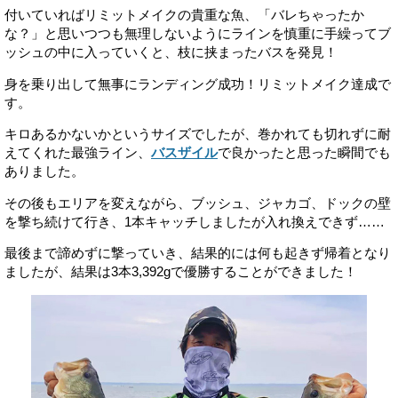
付いていればリミットメイクの貴重な魚、「バレちゃったか
な？」と思いつつも無理しないようにラインを慎重に手繰ってブ
ッシュの中に入っていくと、枝に挟まったバスを発見！
身を乗り出して無事にランディング成功！リミットメイク達成で
す。
キロあるかないかというサイズでしたが、巻かれても切れずに耐
えてくれた最強ライン、
バスザイル
で良かったと思った瞬間でも
ありました。
その後もエリアを変えながら、ブッシュ、ジャカゴ、ドックの壁
を撃ち続けて行き、1本キャッチしましたが入れ換えできず……
最後まで諦めずに撃っていき、結果的には何も起きず帰着となり
ましたが、結果は3本3,392gで優勝することができました！