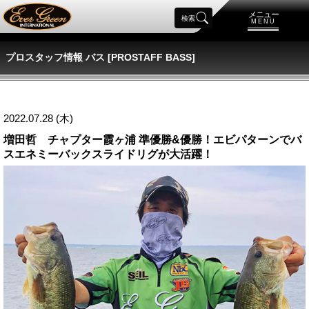
メニュー
検索
MENU
プロスタッフ情報 バス [PROSTAFF BASS]
2022.07.28 (木)
増田哲 チャプター霞ヶ浦 準優勝&優勝！エビパターンでバ
スエネミーバックスライドリグが大活躍！