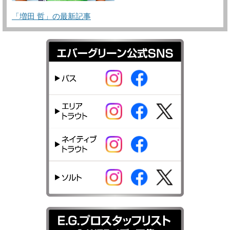
「増田 哲」の最新記事