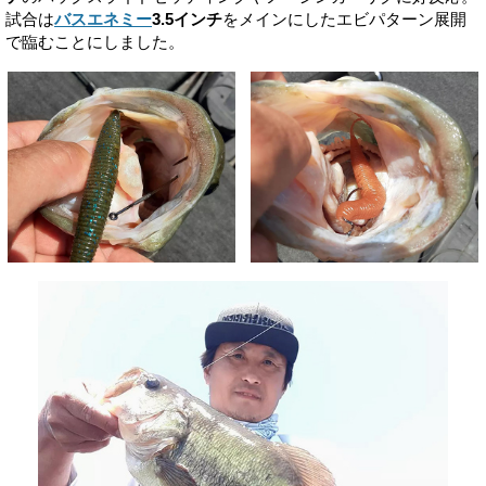
試合は
バスエネミー
3.5インチ
をメインにしたエビパターン展開
で臨むことにしました。