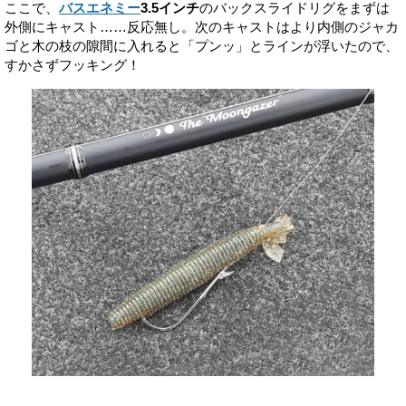
ここで、
バスエネミー
3.5インチ
のバックスライドリグをまずは
外側にキャスト……反応無し。次のキャストはより内側のジャカ
ゴと木の枝の隙間に入れると「プンッ」とラインが浮いたので、
すかさずフッキング！