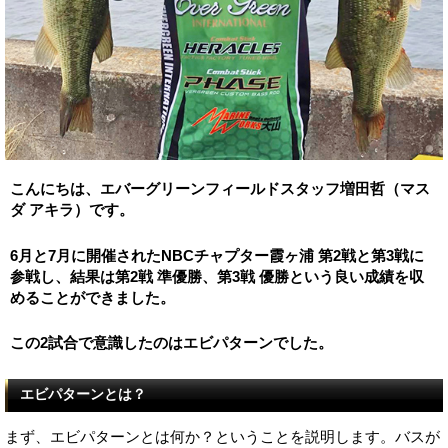
こんにちは、エバーグリーンフィールドスタッフ増田哲（マス
ダ アキラ）です。
6月と7月に開催されたNBCチャプター霞ヶ浦 第2戦と第3戦に
参戦し、結果は第2戦 準優勝、第3戦 優勝という良い成績を収
めることができました。
この2試合で意識したのはエビパターンでした。
エビパターンとは？
まず、エビパターンとは何か？ということを説明します。バスが