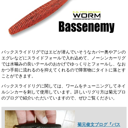
バックスライドリグではエビが潜んでいそうなカバー奥やアシの
エグレなどにスライドフォールで入れ込めて、ノーシンカーリグ
では水噛みの良いテールのおかげでゆっくりとフォールし、なお
かつ手前に流れるのを抑えてくれるので障害物にタイトに落とす
ことができます。
バックスライドリグに関しては、ワームをチューニングしてネイ
ルシンカーを刺して使用しています。詳しいリグり方は菊元プロ
のブログで紹介いただいていますので、ぜひご覧ください。
菊元俊文ブログ『バス