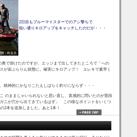
2日目もブルーマイスターでのアシ撃ちで
狙い通りキロアップをキャッチしたのだが・・・
の奥で掛けたのですが、エッジまで出してきたところで「への
スが宙ぶらりん状態に。確実にキロアップ！ エレキで素早く
、精神的にかなりこたえしばらく釣りにならず・・・
こ のままじゃいられないと思い直し、直感的に閃いたのが普段
ガニが穴から出てきているはず」 この様なポイントをいくつ
0gの2本を追加しました。あと1本！