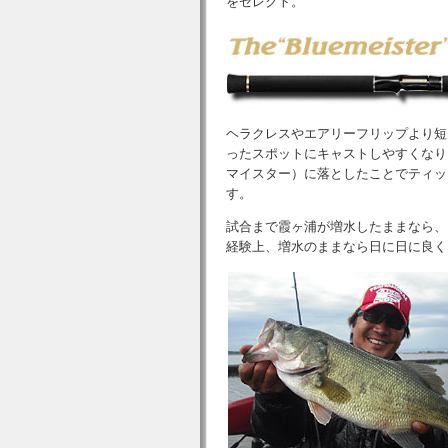
をセレクト。
ヘラクレスやエアリーフリップより短
ったスポットにキャストしやすくなり
マイスター）に落としたことでティッ
す。
試合まで霞ヶ浦が増水したままなら、
経験上、増水のままなら日に日に良く