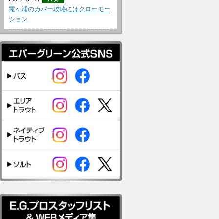
霞ヶ浦のカバー攻略にはクローモー
ション