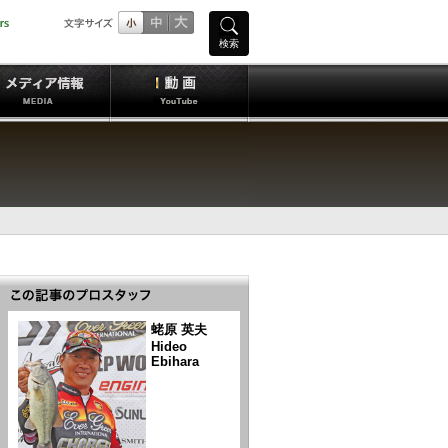
検索
蛯原 英夫
Hideo
Ebihara