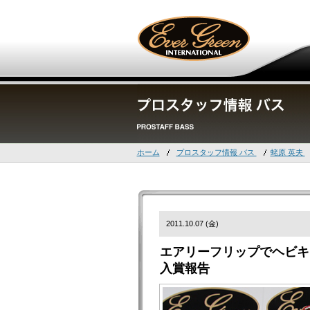
ホーム
プロスタッフ情報 バス
蛯原 英夫
2011.10.07 (金)
エアリーフリップでヘビキャロ
入賞報告