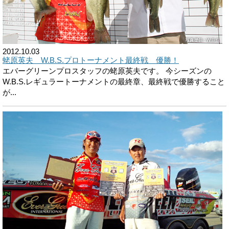
2012.10.03
蛯原英夫 W.B.S.プロトーナメント最終戦 優勝！
エバーグリーンプロスタッフの蛯原英夫です。 今シーズンの
W.B.S.レギュラートーナメントの最終章、最終戦で優勝すること
が...