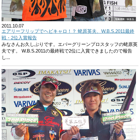
2011.10.07
エアリーフリップでヘビキャロ！？ 蛯原英夫、W.B.S.2011最終
戦・2位入賞報告
みなさんお久しぶりです。エバーグリーンプロスタッフの蛯原英
夫です。 W.B.S.2011の最終戦で2位に入賞できましたので報告
し...