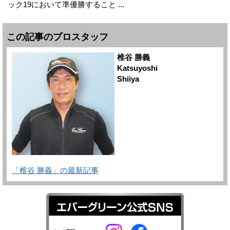
ック19において準優勝すること ...
この記事のプロスタッフ
椎谷 勝義
Katsuyoshi
Shiiya
「椎谷 勝義」の最新記事