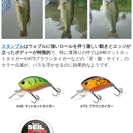
スタンブル
はウォブルに強いロールを伴う激しい動きとエッジが
立ったボディーが特徴的
で、特に薄濁りの中では#46マットホッ
トタイガーや#73ブラウンタイガーなどの「背・腹・サイド」の
カラー点滅が、バスを浮かせるのに効果的なようです。