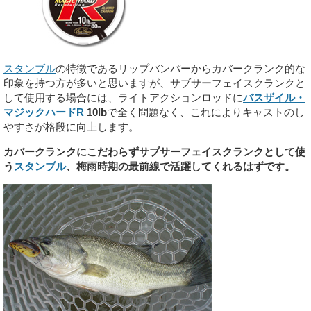
スタンブル
の特徴であるリップバンパーからカバークランク的な
印象を持つ方が多いと思いますが、サブサーフェイスクランクと
して使用する場合には、ライトアクションロッドに
バスザイル・
マジックハードR
10lb
で全く問題なく、これによりキャストのし
やすさが格段に向上します。
カバークランクにこだわらずサブサーフェイスクランクとして使
う
スタンブル
、梅雨時期の最前線で活躍してくれるはずです。