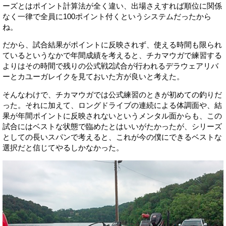
ーズとはポイント計算法が全く違い、出場さえすれば順位に関係
なく一律で全員に100ポイント付くというシステムだったから
ね。
だから、試合結果がポイントに反映されず、使える時間も限られ
ているというなかで年間成績を考えると、チカマウガで練習する
よりはその時間で残りの公式戦2試合が行われるデラウェアリバ
ーとカユーガレイクを見ておいた方が良いと考えた。
そんなわけで、チカマウガでは公式練習のときが初めての釣りだ
った。それに加えて、ロングドライブの連続による体調面や、結
果が年間ポイントに反映されないというメンタル面からも、この
試合にはベストな状態で臨めたとはいいがたかったが、シリーズ
としての長いスパンで考えると、これが今の僕にできるベストな
選択だと信じてやるしかなかった。