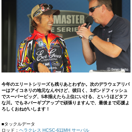
今年のエリートシリーズも残りあとわずか。次のデラウェアリバ
ーはアイコネリの地元なんやけど、彼曰く、3ポンドフィッシュ
でスーパービッグ、5本揃えたら上位にいける、というほどタフ
な川。でもネバーギブアップで頑張りますんで、最後まで応援よ
ろしくおねがいします！
■タックルデータ
ロッド：
ヘラクレス HCSC-611MH サーバル