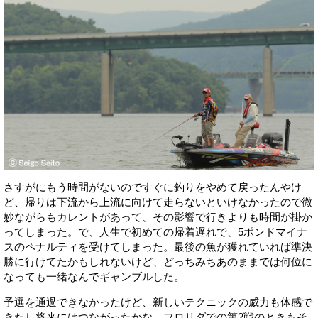
さすがにもう時間がないのですぐに釣りをやめて戻ったんやけ
ど、帰りは下流から上流に向けて走らないといけなかったので微
妙ながらもカレントがあって、その影響で行きよりも時間が掛か
ってしまった。で、人生で初めての帰着遅れで、5ポンドマイナ
スのペナルティを受けてしまった。最後の魚が獲れていれば準決
勝に行けてたかもしれないけど、どっちみちあのままでは何位に
なっても一緒なんでギャンブルした。
予選を通過できなかったけど、新しいテクニックの威力も体感で
きたし将来にはつながったかな。フロリダでの第2戦のときもそ