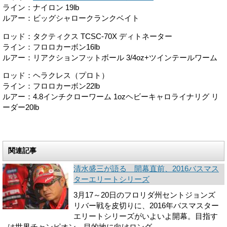
ライン：ナイロン 19lb
ルアー：ビッグシャロークランクベイト
ロッド：タクティクス TCSC-70X ディトネーター
ライン：フロロカーボン16lb
ルアー：リアクションフットボール 3/4oz+ツインテールワーム
ロッド：ヘラクレス（プロト）
ライン：フロロカーボン22lb
ルアー：4.8インチクローワーム 1ozヘビーキャロライナリグ リ
ーダー20lb
関連記事
清水盛三が語る 開幕直前、2016バスマス
ターエリートシリーズ
3月17～20日のフロリダ州セントジョンズ
リバー戦を皮切りに、2016年バスマスター
エリートシリーズがいよいよ開幕。目指す
は世界チャンピオン。目的地に向けロング ...