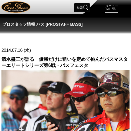
メニュー
検索
MENU
プロスタッフ情報 バス [PROSTAFF BASS]
2014.07.16 (水)
清水盛三が語る 優勝だけに狙いを定めて挑んだバスマスタ
ーエリートシリーズ第6戦・バスフェスタ