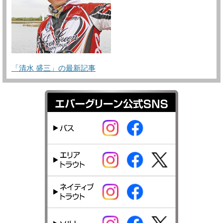
「清水 盛三」の最新記事