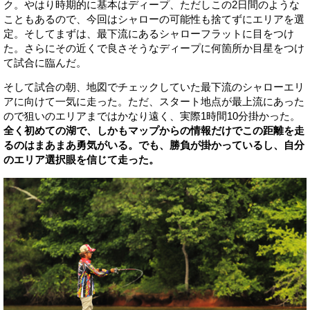
ク。やはり時期的に基本はディープ、ただしこの2日間のような
こともあるので、今回はシャローの可能性も捨てずにエリアを選
定。そしてまずは、最下流にあるシャローフラットに目をつけ
た。さらにその近くで良さそうなディープに何箇所か目星をつけ
て試合に臨んだ。
そして試合の朝、地図でチェックしていた最下流のシャローエリ
アに向けて一気に走った。ただ、スタート地点が最上流にあった
ので狙いのエリアまではかなり遠く、実際1時間10分掛かった。
全く初めての湖で、しかもマップからの情報だけでこの距離を走
るのはまあまあ勇気がいる。でも、勝負が掛かっているし、自分
のエリア選択眼を信じて走った。