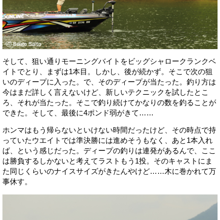
そして、狙い通りモーニングバイトをビッグシャロークランクベ
イトでとり、まずは1本目。しかし、後が続かず。そこで次の狙
いのディープに入った。で、そのディープが当たった。釣り方は
今はまだ詳しく言えないけど、新しいテクニックを試したとこ
ろ、それが当たった。そこで釣り続けてかなりの数を釣ることが
できた。そして、最後に4ポンド弱がきて……
ホンマはもう帰らないといけない時間だったけど、その時点で持
っていたウエイトでは準決勝には進めそうもなく、あと1本入れ
ば、という感じだった。ディープの釣りは連発があるんで、ここ
は勝負するしかないと考えてラストもう1投。そのキャストにま
た同じくらいのナイスサイズがきたんやけど……木に巻かれて万
事休す。