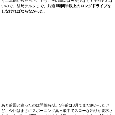
う上流側からだった。でも、その周辺は魚が少なくて全然釣れな
いので、結局デルタまで、
片道1時間半以上のロングドライブを
しなければならなかった。
あと前回と違ったのは開催時期。5年前は3月でまだ寒かったけ
ど、今回はまさにスポーニング真っ最中でスローな釣りが要求さ