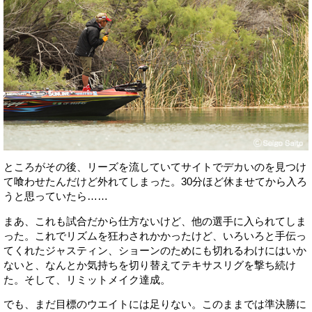
ところがその後、リーズを流していてサイトでデカいのを見つけ
て喰わせたんだけど外れてしまった。30分ほど休ませてから入ろ
うと思っていたら……
まあ、これも試合だから仕方ないけど、他の選手に入られてしま
った。これでリズムを狂わされかかったけど、いろいろと手伝っ
てくれたジャスティン、ショーンのためにも切れるわけにはいか
ないと、なんとか気持ちを切り替えてテキサスリグを撃ち続け
た。そして、リミットメイク達成。
でも、まだ目標のウエイトには足りない。このままでは準決勝に