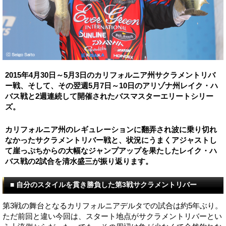
2015年4月30日～5月3日のカリフォルニア州サクラメントリバ
ー戦、そして、その翌週5月7日～10日のアリゾナ州レイク・ハ
バス戦と2週連続して開催されたバスマスターエリートシリー
ズ。
カリフォルニア州のレギュレーションに翻弄され波に乗り切れ
なかったサクラメントリバー戦と、状況にうまくアジャストし
て崖っぷちからの大幅なジャンプアップを果たしたレイク・ハ
バス戦の2試合を清水盛三が振り返ります。
■ 自分のスタイルを貫き勝負した第3戦サクラメントリバー
第3戦の舞台となるカリフォルニアデルタでの試合は約5年ぶり。
ただ前回と違い今回は、スタート地点がサクラメントリバーとい