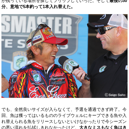
が残っている場所を探してフリップしていった。そして
最後の30
分、意地で5本釣って1本入れ替えた。
でも、全然良いサイズが入らなくて、予選を通過できず終了。今
回、魚は獲ってはいるもののライブウェルにキープできる魚や入
れ替えられる魚をリリースしないといけなかったりで今シーズン
の悪い流れを払拭しきれなかったけど、
大きなミスもなく魚はき