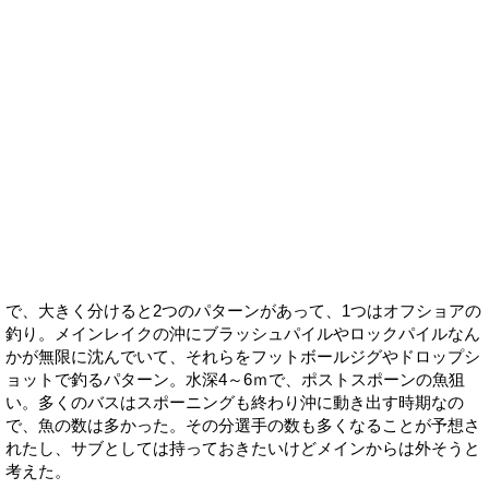
で、大きく分けると2つのパターンがあって、1つはオフショアの
釣り。メインレイクの沖にブラッシュパイルやロックパイルなん
かが無限に沈んでいて、それらをフットボールジグやドロップシ
ョットで釣るパターン。水深4～6ｍで、ポストスポーンの魚狙
い。多くのバスはスポーニングも終わり沖に動き出す時期なの
で、魚の数は多かった。その分選手の数も多くなることが予想さ
れたし、サブとしては持っておきたいけどメインからは外そうと
考えた。