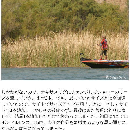
しかたがないので、テキサスリグにチェンジしてシャローのリー
ズを撃っていき、まず2本。でも、思っていたサイズとは全然違
っていたので、サイトでサイズアップを狙うことに。そしてサイ
トで1本追加。しかしその後続かず。最後はまた普通の釣りに戻
して、結局1本追加しただけで終わってしまった。初日は4本で11
ポンド3オンス、85位。今年の自分を象徴するような思い通りに
ならない展開になってしまった。