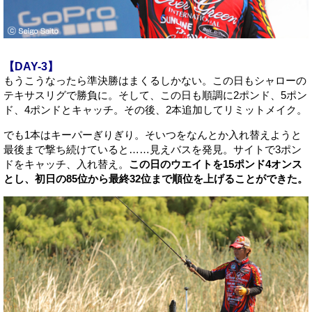
【DAY-3】
もうこうなったら準決勝はまくるしかない。この日もシャローの
テキサスリグで勝負に。そして、この日も順調に2ポンド、5ポン
ド、4ポンドとキャッチ。その後、2本追加してリミットメイク。
でも1本はキーパーぎりぎり。そいつをなんとか入れ替えようと
最後まで撃ち続けていると……見えバスを発見。サイトで3ポン
ドをキャッチ、入れ替え。
この日のウエイトを15ポンド4オンス
とし、初日の85位から最終32位まで順位を上げることができた。