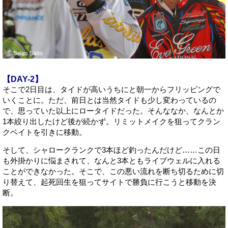
【DAY-2】
そこで2日目は、タイドが高いうちにと朝一からフリッピングで
いくことに。ただ、前日とは当然タイドも少し変わっているの
で、思っていた以上にロータイドだった。そんななか、なんとか
1本絞り出したけど後が続かず。リミットメイクを狙ってクラン
クベイトを引きに移動。
そして、シャロークランクで3本ほど釣ったんだけど……この日
も外掛かりに悩まされて、なんと3本ともライブウェルに入れる
ことができなかった。そこで、この悪い流れを断ち切るために切
り替えて、起死回生を狙ってサイトで勝負に行こうと移動を決
断。