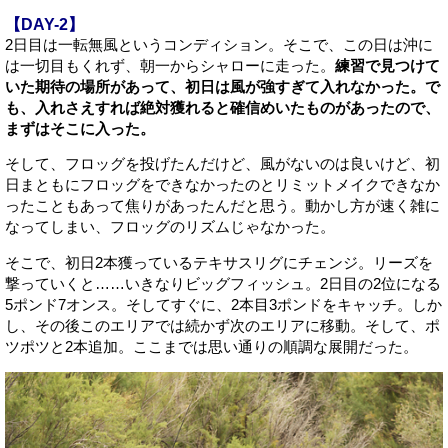
【DAY-2】
2日目は一転無風というコンディション。そこで、この日は沖に
は一切目もくれず、朝一からシャローに走った。
練習で見つけて
いた期待の場所があって、初日は風が強すぎて入れなかった。で
も、入れさえすれば絶対獲れると確信めいたものがあったので、
まずはそこに入った。
そして、フロッグを投げたんだけど、風がないのは良いけど、初
日まともにフロッグをできなかったのとリミットメイクできなか
ったこともあって焦りがあったんだと思う。動かし方が速く雑に
なってしまい、フロッグのリズムじゃなかった。
そこで、初日2本獲っているテキサスリグにチェンジ。リーズを
撃っていくと……いきなりビッグフィッシュ。2日目の2位になる
5ポンド7オンス。そしてすぐに、2本目3ポンドをキャッチ。しか
し、その後このエリアでは続かず次のエリアに移動。そして、ポ
ツポツと2本追加。ここまでは思い通りの順調な展開だった。