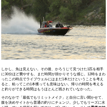
しかし、魚は見えない。その後、かろうじて見つけた1匹を相手
に30分ほど費やすも、まだ時間が掛かりそうな感じ。12時をまわ
ったこの時点でライブウェルにはまだ1本だけということを考え
ると、粘ってこの1本獲っても意味はない。帰りの時間を考える
と釣りができる時間はもうほとんど残されていなかった。
そのなかで「最低でもリミットメイク」と自分に言い聞かせて、
腹を決めサイトから普通の釣りにチェンジ。少しでもリーズに水