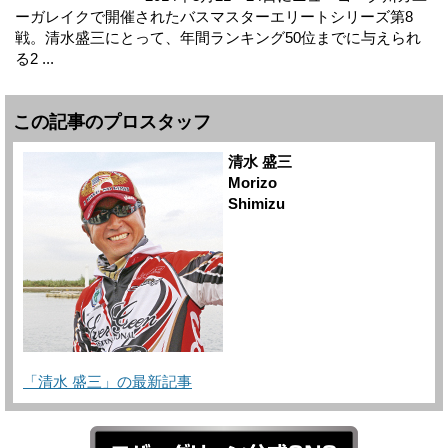
ーガレイクで開催されたバスマスターエリートシリーズ第8
戦。清水盛三にとって、年間ランキング50位までに与えられ
る2 ...
この記事のプロスタッフ
清水 盛三
Morizo
Shimizu
「清水 盛三」の最新記事