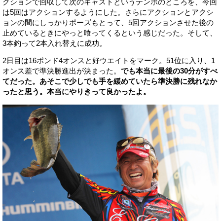
クションで回収して次のキャストというテンポのところを、今回
は5回はアクションするようにした。さらにアクションとアクシ
ョンの間にしっかりポーズもとって、5回アクションさせた後の
止めているときにやっと喰ってくるという感じだった。そして、
3本釣って2本入れ替えに成功。
2日目は16ポンド4オンスと好ウエイトをマーク。51位に入り、1
オンス差で準決勝進出が決まった。
でも本当に最後の30分がすべ
てだった。あそこで少しでも手を緩めていたら準決勝に残れなか
ったと思う。本当にやりきって良かったよ。