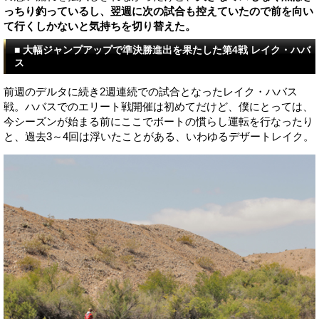
っちり釣っているし、翌週に次の試合も控えていたので前を向い
て行くしかないと気持ちを切り替えた。
■ 大幅ジャンプアップで準決勝進出を果たした第4戦 レイク・ハバ
ス
前週のデルタに続き2週連続での試合となったレイク・ハバス
戦。ハバスでのエリート戦開催は初めてだけど、僕にとっては、
今シーズンが始まる前にここでボートの慣らし運転を行なったり
と、過去3～4回は浮いたことがある、いわゆるデザートレイク。