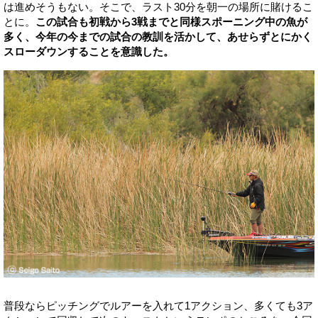
は進めそうもない。そこで、ラスト30分を朝一の場所に賭けるこ
とに。
この試合も初戦から3戦までと同様スポーニング中の魚が
多く、今年の今までの試合の教訓を活かして、あせらずとにかく
スローダウンすることを意識した。
普段ならピッチングでルアーを入れて1アクション、多くても3ア