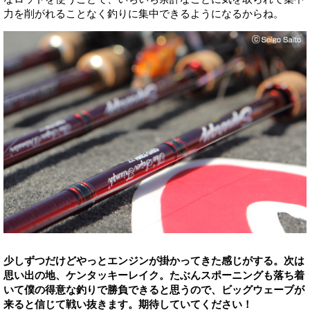
力を削がれることなく釣りに集中できるようになるからね。
少しずつだけどやっとエンジンが掛かってきた感じがする。次は
思い出の地、ケンタッキーレイク。たぶんスポーニングも落ち着
いて僕の得意な釣りで勝負できると思うので、ビッグウェーブが
来ると信じて戦い抜きます。期待していてください！