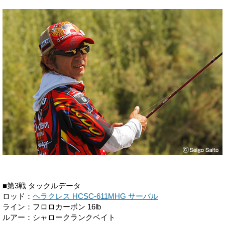
■第3戦 タックルデータ
ロッド：
ヘラクレス HCSC-611MHG サーバル
ライン：フロロカーボン 16lb
ルアー：シャロークランクベイト