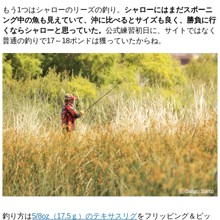
もう1つはシャローのリーズの釣り。
シャローにはまだスポーニ
ング中の魚も見えていて、沖に比べるとサイズも良く、勝負に行
くならシャローと思っていた。
公式練習初日に、サイトではなく
普通の釣りで17～18ポンドは獲っていたからね。
釣り方は
5/8oz（17.5ｇ）のテキサスリグ
をフリッピング＆ピッ