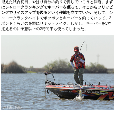
迎えた試合初日。やはり自分の釣りで押していこうと決断。
まず
はシャロークランキングでキーパーを獲って、そこからフリッピ
ングでサイズアップを図るという作戦を立てていた。
そして、シ
ャロークランクベイトでポツポツとキーパーを釣っていって、3
ポンドくらいのを頭にリミットメイク。しかし、キーパーを5本
揃えるのに予想以上の2時間半も使ってしまった。