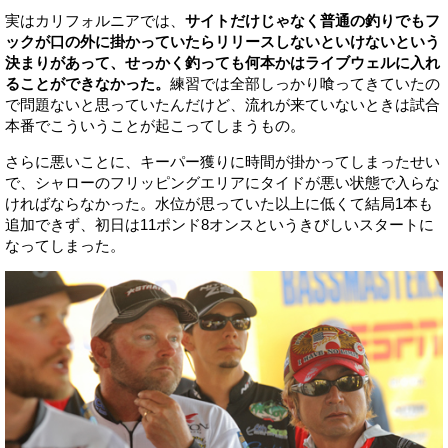
実はカリフォルニアでは、
サイトだけじゃなく普通の釣りでもフ
ックが口の外に掛かっていたらリリースしないといけないという
決まりがあって、せっかく釣っても何本かはライブウェルに入れ
ることができなかった。
練習では全部しっかり喰ってきていたの
で問題ないと思っていたんだけど、流れが来ていないときは試合
本番でこういうことが起こってしまうもの。
さらに悪いことに、キーパー獲りに時間が掛かってしまったせい
で、シャローのフリッピングエリアにタイドが悪い状態で入らな
ければならなかった。水位が思っていた以上に低くて結局1本も
追加できず、初日は11ポンド8オンスというきびしいスタートに
なってしまった。