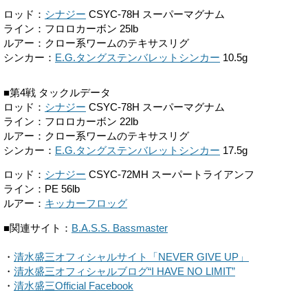
ロッド：
シナジー
CSYC-78H スーパーマグナム
ライン：フロロカーボン 25lb
ルアー：クロー系ワームのテキサスリグ
シンカー：
E.G.タングステンバレットシンカー
10.5g
■第4戦 タックルデータ
ロッド：
シナジー
CSYC-78H スーパーマグナム
ライン：フロロカーボン 22lb
ルアー：クロー系ワームのテキサスリグ
シンカー：
E.G.タングステンバレットシンカー
17.5g
ロッド：
シナジー
CSYC-72MH スーパートライアンフ
ライン：PE 56lb
ルアー：
キッカーフロッグ
■関連サイト：
B.A.S.S. Bassmaster
・
清水盛三オフィシャルサイト「NEVER GIVE UP」
・
清水盛三オフィシャルブログ“I HAVE NO LIMIT”
・
清水盛三Official Facebook