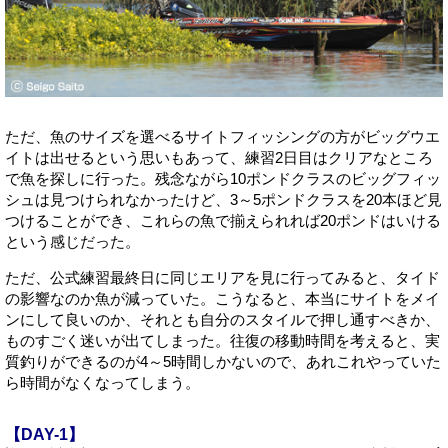
ただ、魚のサイズを選べるサイトフィッシングの方がビッグウエ
イトは出せるという思いもあって、練習2日目はクリアなところ
で魚を探しに行った。残念ながら10ポンドクラスのビッグフィッ
シュは見つけられなかったけど、3～5ポンドクラスを20本ほど見
つけることができ、これらの魚で揃えられれば20ポンドはいける
という感じだった。
ただ、公式練習最終日に同じエリアを見に行ってみると、タイド
の影響なのか魚が減っていた。こうなると、本当にサイトをメイ
ンにして良いのか、それとも自分のスタイルで押し通すべきか、
ものすごく迷いが出てしまった。往復の移動時間を考えると、実
質釣りができるのが4～5時間しかないので、あれこれやっていた
ら時間がなくなってしまう。
【DAY-1】