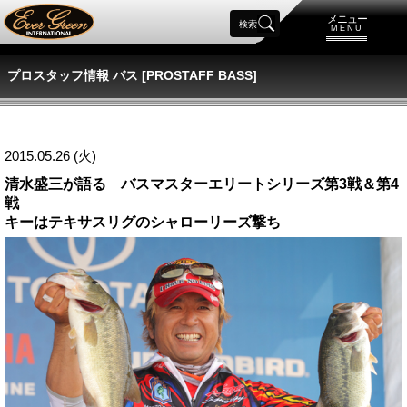
メニュー
検索
MENU
プロスタッフ情報 バス [PROSTAFF BASS]
2015.05.26 (火)
清水盛三が語る バスマスターエリートシリーズ第3戦＆第4
戦
キーはテキサスリグのシャローリーズ撃ち