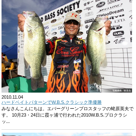
2010.11.04
ハードベイトパターンでW.B.S.クラシック準優勝
みなさんこんにちは。エバーグリーンプロスタッフの蛯原英夫で
す。 10月23・24日に霞ヶ浦で行われた2010W.B.S.プロクラシ
ッ...