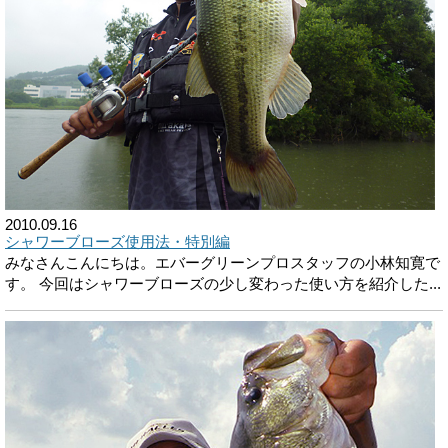
2010.09.16
シャワーブローズ使用法・特別編
みなさんこんにちは。エバーグリーンプロスタッフの小林知寛で
す。 今回はシャワーブローズの少し変わった使い方を紹介した...