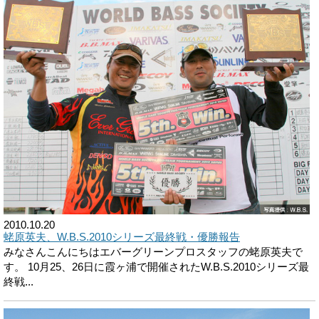
2010.10.20
蛯原英夫、W.B.S.2010シリーズ最終戦・優勝報告
みなさんこんにちはエバーグリーンプロスタッフの蛯原英夫で
す。 10月25、26日に霞ヶ浦で開催されたW.B.S.2010シリーズ最
終戦...