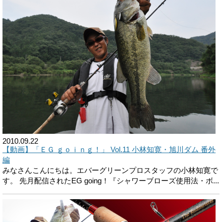
2010.09.22
【動画】「ＥＧ ｇｏｉｎｇ！」 Vol.11 小林知寛・旭川ダム 番外
編
みなさんこんにちは。エバーグリーンプロスタッフの小林知寛で
す。 先月配信されたEG going！『シャワーブローズ使用法・ボ...