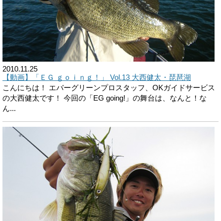
2010.11.25
【動画】「ＥＧ ｇｏｉｎｇ！」 Vol.13 大西健太・琵琶湖
こんにちは！ エバーグリーンプロスタッフ、OKガイドサービス
の大西健太です！ 今回の「EG going!」の舞台は、なんと！な
ん...