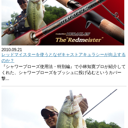
2010.09.21
レッドマイスターを使うとなぜキャストアキュラシーが向上する
のか？
『シャワーブローズ使用法・特別編』で小林知寛プロが紹介して
くれた、シャワーブローズをブッシュに投げ込むというカバー
撃...