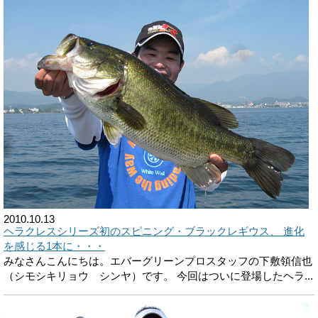
2010.10.13
ヘラクレスシリーズ初のスピニング・ブラックレギウス、 進化
を感じる1本に・・・
みなさんこんにちは。エバーグリーンプロスタッフの下敷領信也
（シモシキリョウ シンヤ）です。 今回はついに登場したヘラ...