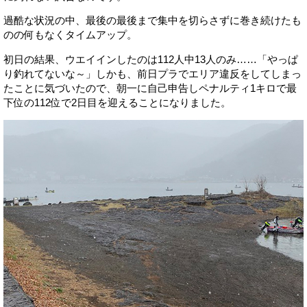
過酷な状況の中、最後の最後まで集中を切らさずに巻き続けたも
のの何もなくタイムアップ。
初日の結果、ウエイインしたのは112人中13人のみ……「やっぱ
り釣れてないな～」しかも、前日プラでエリア違反をしてしまっ
たことに気づいたので、朝一に自己申告しペナルティ1キロで最
下位の112位で2日目を迎えることになりました。