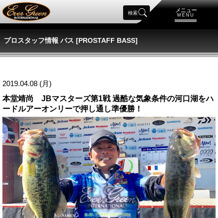
メニュー
検索
MENU
プロスタッフ情報 バス [PROSTAFF BASS]
2019.04.08 (月)
本堂靖尚 JBマスターズ第1戦 過酷な気象条件の河口湖をハ
ードルアーオンリーで押し通し準優勝！