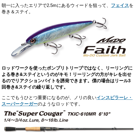
朝一に入ったエリアで2.5mにあるウィードを狙って、
フェイス
を
巻き＆ステイ。
ロッドワークを使ったポンプリトリーブではなく、リーリングに
よる巻き&ステイというのがキモ！リーリングの方がキレを出せ
るのでリアクションバイトを誘発できます。僕の場合はリール3
回巻き&ステイの繰り返しです。
ここでもうひとつ重要になるのが、ノリの良い
インスピラーレ・
スーパークーガー
のようなロッドです。