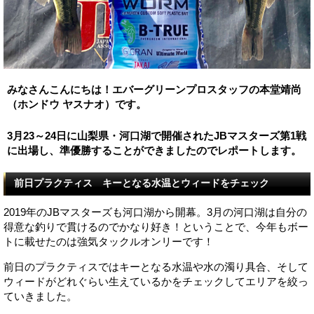
みなさんこんにちは！エバーグリーンプロスタッフの本堂靖尚
（ホンドウ ヤスナオ）です。
3月23～24日に山梨県・河口湖で開催されたJBマスターズ第1戦
に出場し、準優勝することができましたのでレポートします。
前日プラクティス キーとなる水温とウィードをチェック
2019年のJBマスターズも河口湖から開幕。3月の河口湖は自分の
得意な釣りで貫けるのでかなり好き！ということで、今年もボー
トに載せたのは強気タックルオンリーです！
前日のプラクティスではキーとなる水温や水の濁り具合、そして
ウィードがどれぐらい生えているかをチェックしてエリアを絞っ
ていきました。