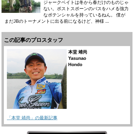
ジャークベイトは冬から春だけのものじゃ
ない。ポストスポーンのバスをハメる強力
なポテンシャルを持っているねん。 僕が
まだJBのトーナメントに出る前になるけど、神様 ...
この記事のプロスタッフ
本堂 靖尚
Yasunao
Hondo
「本堂 靖尚」の最新記事