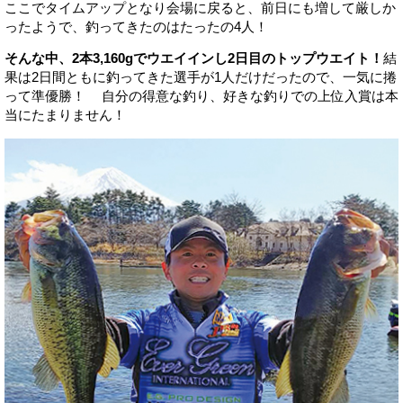
ここでタイムアップとなり会場に戻ると、前日にも増して厳しか
ったようで、釣ってきたのはたったの4人！
そんな中、2本3,160gでウエイインし2日目のトップウエイト！
結
果は2日間ともに釣ってきた選手が1人だけだったので、一気に捲
って準優勝！ 自分の得意な釣り、好きな釣りでの上位入賞は本
当にたまりません！