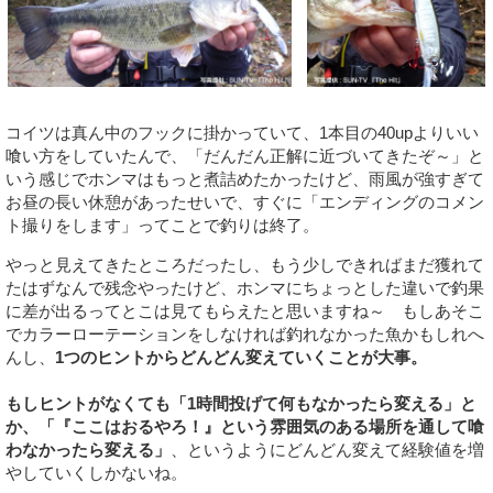
コイツは真ん中のフックに掛かっていて、1本目の40upよりいい
喰い方をしていたんで、「だんだん正解に近づいてきたぞ～」と
いう感じでホンマはもっと煮詰めたかったけど、雨風が強すぎて
お昼の長い休憩があったせいで、すぐに「エンディングのコメン
ト撮りをします」ってことで釣りは終了。
やっと見えてきたところだったし、もう少しできればまだ獲れて
たはずなんで残念やったけど、ホンマにちょっとした違いで釣果
に差が出るってとこは見てもらえたと思いますね～ もしあそこ
でカラーローテーションをしなければ釣れなかった魚かもしれへ
んし、
1つのヒントからどんどん変えていくことが大事。
もしヒントがなくても「1時間投げて何もなかったら変える」と
か、「『ここはおるやろ！』という雰囲気のある場所を通して喰
わなかったら変える」
、というようにどんどん変えて経験値を増
やしていくしかないね。