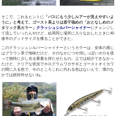
そこで、これをヒントに
「バスにもう少しルアーが見えやすいよ
うに」と考えて、ゴースト系よりは若干強めの「おとなしめのメ
タリック系カラー」
クラッシュシルバーシャイナー
にチェンジし
て流していったんやけど、結局同じ場所に入りなおしたときに40
後半のグッドサイズを獲ることができた。
このクラッシュシルバーシャイナーというカラーは、全体の感じ
はブラウン系で地味だけど、そのなかにつや消しっぽいホロを使
って独特に少し光る要素を持たせたもの。上では紹介できなかっ
たけど、クリアな状況でホログラムワカサギとゴーストオイカワ
の間に入る色で、今のところこれに代わる色はないんで、僕のな
かでは絶対外せないね。