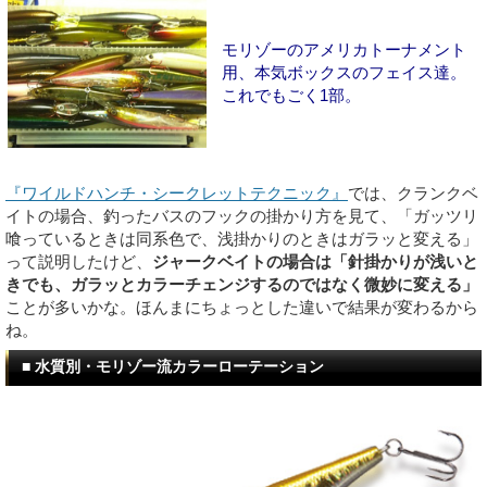
モリゾーのアメリカトーナメント
用、本気ボックスのフェイス達。
これでもごく1部。
『ワイルドハンチ・シークレットテクニック』
では、クランクベ
イトの場合、釣ったバスのフックの掛かり方を見て、「ガッツリ
喰っているときは同系色で、浅掛かりのときはガラッと変える」
って説明したけど、
ジャークベイトの場合は「針掛かりが浅いと
きでも、ガラッとカラーチェンジするのではなく微妙に変える」
ことが多いかな。ほんまにちょっとした違いで結果が変わるから
ね。
■ 水質別・モリゾー流カラーローテーション