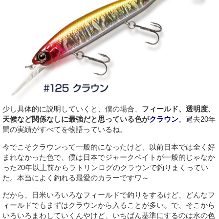
少し具体的に説明していくと、僕の場合、
フィールド、透明度、
天候など関係なしに最強だと思っている色が
クラウン
。過去20年
間の実績がすべてを物語っているね。
今でこそクラウンって一般的になったけど、以前日本では全く好
まれなかった色で、僕は日本でジャークベイトが一般的じゃなか
った20年以上前からラトリンログのクラウンで釣りまくってい
た。本当によく釣れる最愛のカラーですワ～
だから、日米いろいろなフィールドで釣りをするけど、どんなフ
ィールドでもまずはクラウンから入ることが多い
。
で、そこから
いろいろまわしていくんやけど、いちばん基準にするのは水の色