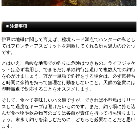
■ 注意事項
伊豆の地磯に関して言えば、秘境ムード満点でハンターの私とし
てはフロンティアスピリットを刺激してくれる所も魅力のひとつ
です。
とはいえ、急峻な地形での釣りに危険はつきもの。ライフジャケ
ットは必ず着用し、できるだけ単独釣行は避けて複数人での釣行
を心がけましょう。万が一単独で釣行をする場合は、必ず気持ち
と時間に余裕を持って無理な行動をしないこと。天候の急変には
即時撤退で対応することをオススメします。
そして、食べて美味しいハタ類ですが、できれば小型魚はリリー
スして過度なキープは避けたいものです。また、釣り場に持ち込
んだ食べ物や飲み物等のゴミは各自が責任を持って持ち帰りまし
ょう。末永く釣りを楽しむために、どちらも必要なことだと思い
ます。