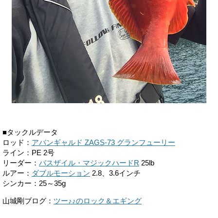
■タックルデータ
ロッド：
アバンギャルド ZAGS-73 グランフューリー
ライン：PE 2号
リーダー：
バスザイル・マジックハードR
25lb
ルアー：
ダブルモーション
2.8、3.6インチ
シンカー：
25
～
35g
山城剛ブログ：
ツー♪♪のロック＆エギング