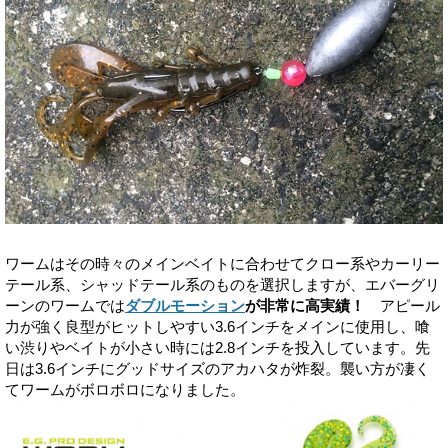
ワームはその時々のメインベイトに合わせてクロー系やカーリー
テール系、シャッドテール系のものを選択しますが、エバーグリ
ーンのワームでは
ダブルモーション
が非常に高実績！
アピール
力が強く良型がヒットしやすい3.6インチをメインに使用し、喰
い渋りやベイトが小さい時には2.8インチを投入しています。先
日は3.6インチにグッドサイズのアカハタが炸裂。襲い方が凄く
てワームがボロボロになりました。