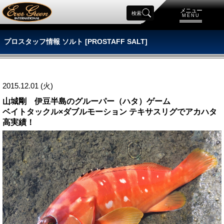
メニュー
検索
MENU
プロスタッフ情報 ソルト [PROSTAFF SALT]
2015.12.01 (火)
山城剛 伊豆半島のグルーパー（ハタ）ゲーム
ベイトタックル×ダブルモーション テキサスリグでアカハタ
高実績！