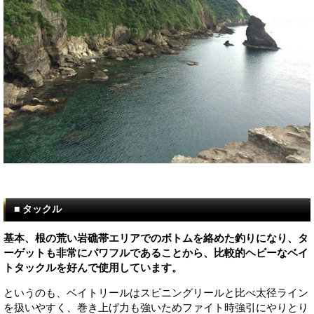
■ タックル
基本、根の荒い岩礁帯エリアでのボトムを絡めた釣りになり、タ
ーゲットも非常にパワフルであることから、比較的ヘビーなベイ
トタックルを好んで使用しています。
というのも、ベイトリールはスピニングリールと比べ太径ライン
を扱いやすく、巻き上げ力も強いためファイト時強引にやりとり