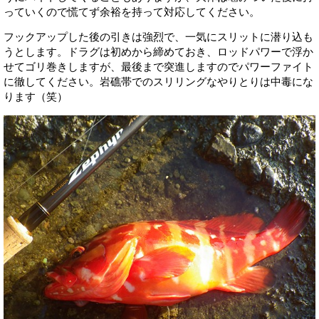
っていくので慌てず余裕を持って対応してください。
フックアップした後の引きは強烈で、一気にスリットに潜り込も
うとします。ドラグは初めから締めておき、ロッドパワーで浮か
せてゴリ巻きしますが、最後まで突進しますのでパワーファイト
に徹してください。岩礁帯でのスリリングなやりとりは中毒にな
ります（笑）