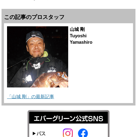
この記事のプロスタッフ
山城 剛
Tuyoshi
Yamashiro
「山城 剛」の最新記事