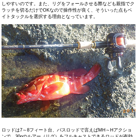
しやすいのです。また、リグをフォールさせる際なども親指でク
ラッチを切るだけでOKなので操作性が良く、そういった点もベ
イトタックルを選択する理由となっています。
ロッドは7～8フィート台、バスロッドで言えばMH～Hアクショ
ンで、30gのルアー（リグ）をフルキャストできるロッドが有効