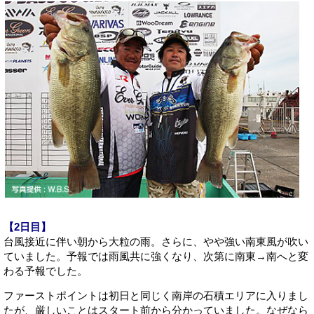
【2日目
】
台風接近に伴い朝から大粒の雨。さらに、やや強い南東風が吹い
ていました。予報では雨風共に強くなり、次第に南東→南へと変
わる予報でした。
ファーストポイントは初日と同じく南岸の石積エリアに入りまし
たが、厳しいことはスタート前から分かっていました。なぜなら