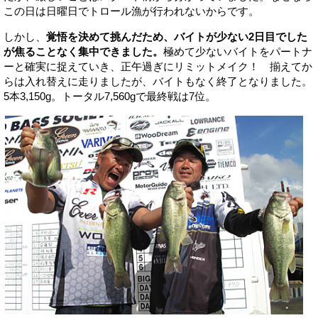
この日は日曜日でトロール漁が行われないからです。
しかし、
覚悟を決めて挑んだため、バイトが少ない2日目でした
が焦ることなく集中できました。
極めて少ないバイトをパートナ
ーと確実に捉えていき、正午過ぎにリミットメイク！ 揃えてか
らは入れ替えに走りましたが、バイトもなく終了となりました。
5本3,150g。トータル7,560gで最終戦は7位。