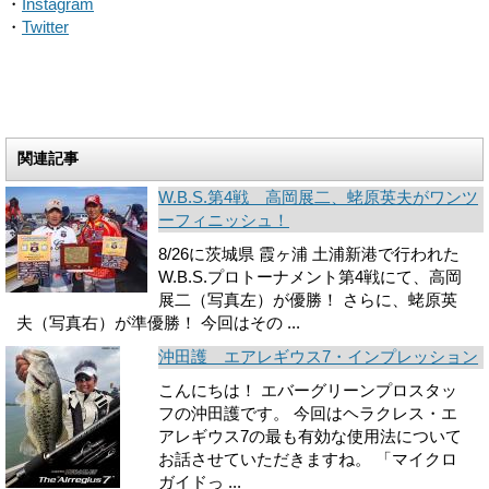
・
Instagram
・
Twitter
関連記事
W.B.S.第4戦 高岡展二、蛯原英夫がワンツ
ーフィニッシュ！
8/26に茨城県 霞ヶ浦 土浦新港で行われた
W.B.S.プロトーナメント第4戦にて、高岡
展二（写真左）が優勝！ さらに、蛯原英
夫（写真右）が準優勝！ 今回はその ...
沖田護 エアレギウス7・インプレッション
こんにちは！ エバーグリーンプロスタッ
フの沖田護です。 今回はヘラクレス・エ
アレギウス7の最も有効な使用法について
お話させていただきますね。 「マイクロ
ガイドっ ...