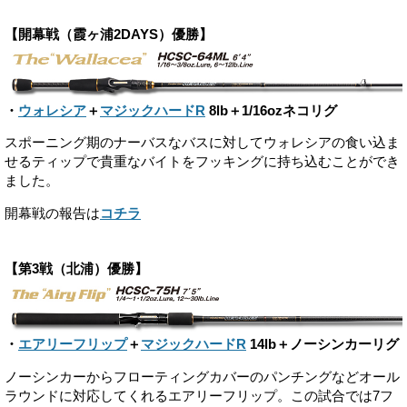
【開幕戦（霞ヶ浦2DAYS）優勝】
・
ウォレシア
＋
マジックハードR
8lb＋1/16ozネコリグ
スポーニング期のナーバスなバスに対してウォレシアの食い込ま
せるティップで貴重なバイトをフッキングに持ち込むことができ
ました。
開幕戦の報告は
コチラ
【第3戦（北浦）優勝】
・
エアリーフリップ
＋
マジックハードR
14lb＋ノーシンカーリグ
ノーシンカーからフローティングカバーのパンチングなどオール
ラウンドに対応してくれるエアリーフリップ。この試合では7フ