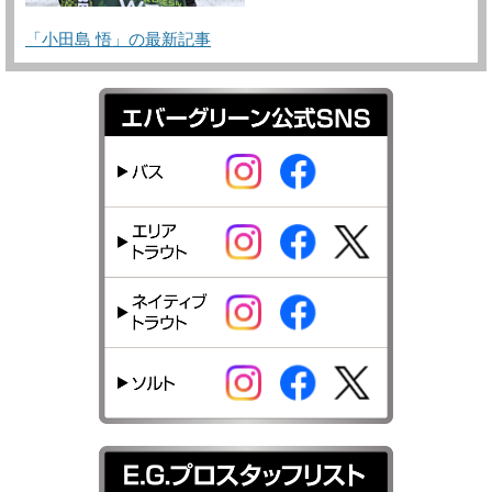
「小田島 悟」の最新記事