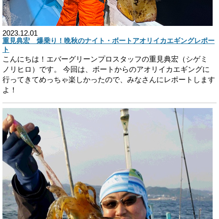
2023.12.01
重見典宏 爆乗り！晩秋のナイト・ボートアオリイカエギングレポー
ト
こんにちは！エバーグリーンプロスタッフの重見典宏（シゲミ
ノリヒロ）です。 今回は、ボートからのアオリイカエギングに
行ってきてめっちゃ楽しかったので、みなさんにレポートします
よ！