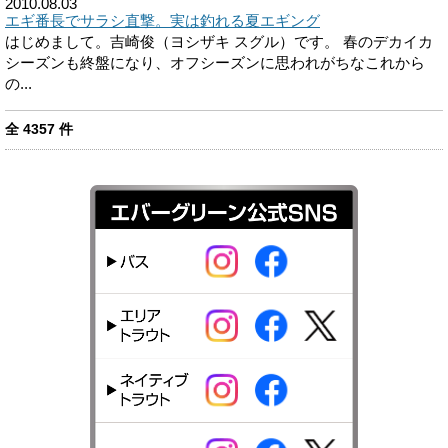
2010.08.03
エギ番長でサラシ直撃。実は釣れる夏エギング
はじめまして。吉崎俊（ヨシザキ スグル）です。 春のデカイカ
シーズンも終盤になり、オフシーズンに思われがちなこれから
の...
全
4357
件