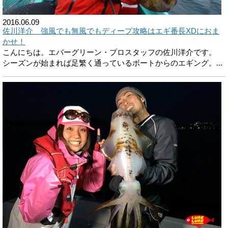
2016.06.09
佐川洋介 強風でも無風でもディープ攻略はエギ番長XDにおま
かせ！
こんにちは。エバーグリーン・プロスタッフの佐川洋介です。
シーズンが始まれば足繁く通っているボートからのエギング。...