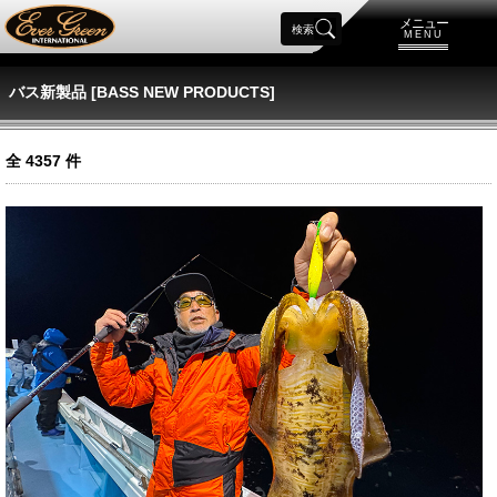
メニュー
検索
MENU
バス新製品 [BASS NEW PRODUCTS]
全
4357
件