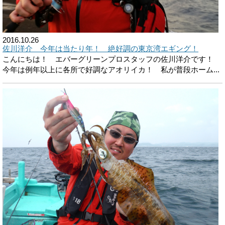
2016.10.26
佐川洋介 今年は当たり年！ 絶好調の東京湾エギング！
こんにちは！ エバーグリーンプロスタッフの佐川洋介です！
今年は例年以上に各所で好調なアオリイカ！ 私が普段ホーム...