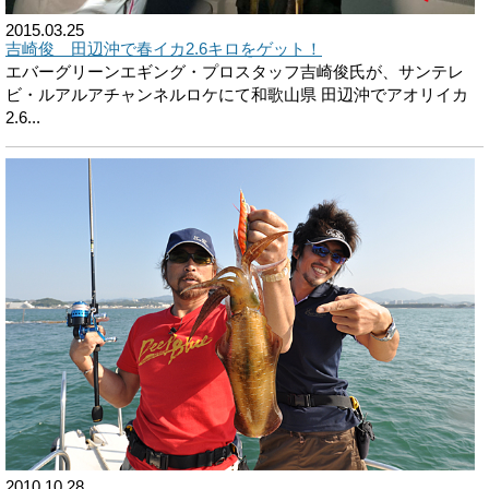
2015.03.25
吉崎俊 田辺沖で春イカ2.6キロをゲット！
エバーグリーンエギング・プロスタッフ吉崎俊氏が、サンテレ
ビ・ルアルアチャンネルロケにて和歌山県 田辺沖でアオリイカ
2.6...
2010.10.28