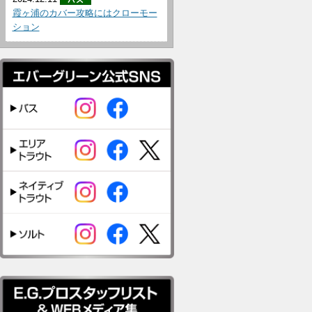
霞ヶ浦のカバー攻略にはクローモー
ション