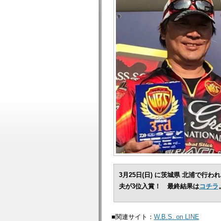
3月25日(日) に茨城県 北浦で行われた
夫が3位入賞！ 最終結果は
コチラ
■関連サイト：
W.B.S. on LINE