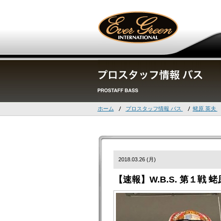
ホーム
プロスタッフ情報 バス
蛯原 英夫
2018.03.26 (月)
【速報】W.B.S. 第１戦