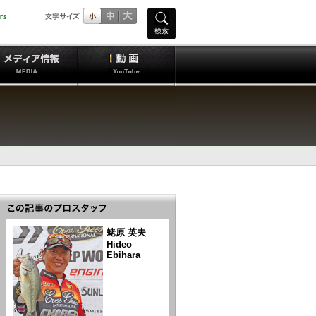
検索
蛯原 英夫
Hideo
Ebihara