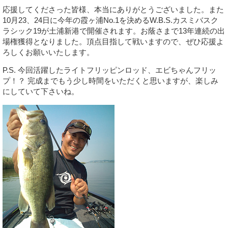
応援してくださった皆様、本当にありがとうございました。また
10月23、24日に今年の霞ヶ浦No.1を決めるW.B.S.カスミバスク
ラシック19が土浦新港で開催されます。お蔭さまで13年連続の出
場権獲得となりました。頂点目指して戦いますので、ぜひ応援よ
ろしくお願いいたします。
P.S. 今回活躍したライトフリッピンロッド、エビちゃんフリッ
プ！？ 完成までもう少し時間をいただくと思いますが、楽しみ
にしていて下さいね。