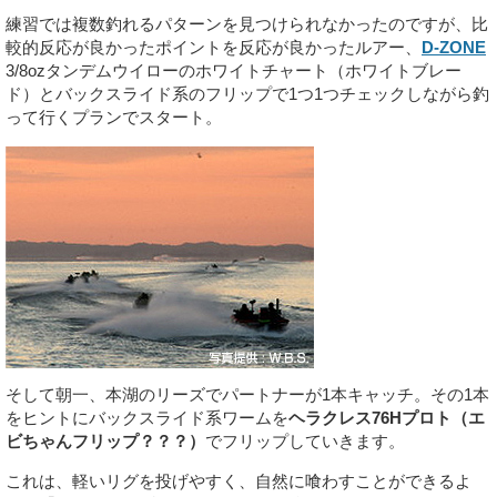
練習では複数釣れるパターンを見つけられなかったのですが、比
較的反応が良かったポイントを反応が良かったルアー、
D-ZONE
3/8ozタンデムウイローのホワイトチャート（ホワイトブレー
ド）とバックスライド系のフリップで1つ1つチェックしながら釣
って行くプランでスタート。
そして朝一、本湖のリーズでパートナーが1本キャッチ。その1本
をヒントにバックスライド系ワームを
ヘラクレス76Hプロト（エ
ビちゃんフリップ？？？）
でフリップしていきます。
これは、軽いリグを投げやすく、自然に喰わすことができるよ