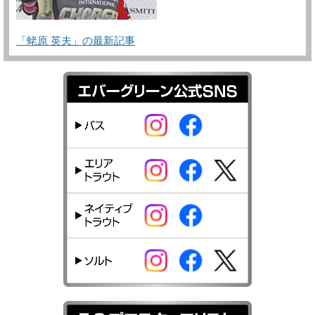
「蛯原 英夫」の最新記事