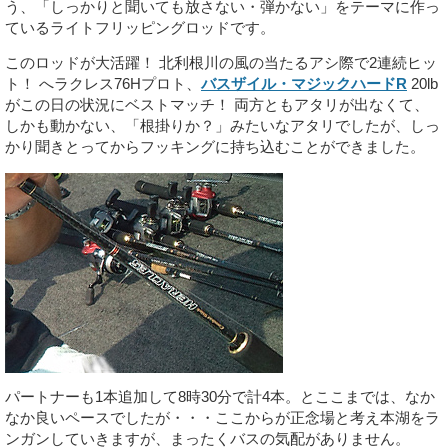
う、「しっかりと聞いても放さない・弾かない」をテーマに作っ
ているライトフリッピングロッドです。
このロッドが大活躍！ 北利根川の風の当たるアシ際で2連続ヒッ
ト！ へラクレス76Hプロト、
バスザイル・マジックハードR
20lb
がこの日の状況にベストマッチ！ 両方ともアタリが出なくて、
しかも動かない、「根掛りか？」みたいなアタリでしたが、しっ
かり聞きとってからフッキングに持ち込むことができました。
パートナーも1本追加して8時30分で計4本。とここまでは、なか
なか良いペースでしたが・・・ここからが正念場と考え本湖をラ
ンガンしていきますが、まったくバスの気配がありません。