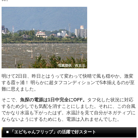
明けて2日目、昨日とはうって変わって快晴で風も穏やか。激変
する霞ヶ浦！ 明らかに超タフコンディションで5本揃えるのが至
難に思えました。
そこで、
魚探の電源は1日中完全にOFF。
タフ化した状況に対応
するため少しでも気配を消すことにしました。それに、この台風
でかなり水温も下がったはず。水温計を見て自分がネガティブに
ならないようにするためにも、電源は入れませんでした。
■ 「エビちゃんフリップ」の活躍で好スタート