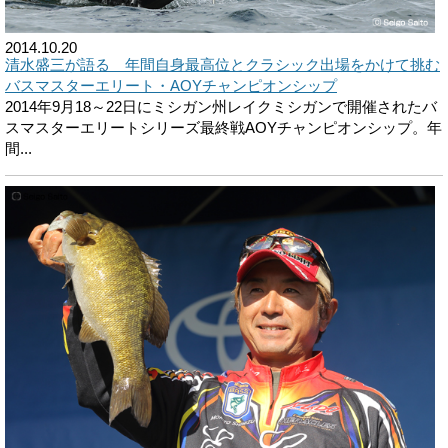
2014.10.20
清水盛三が語る 年間自身最高位とクラシック出場をかけて挑む
バスマスターエリート・AOYチャンピオンシップ
2014年9月18～22日にミシガン州レイクミシガンで開催されたバ
スマスターエリートシリーズ最終戦AOYチャンピオンシップ。年
間...