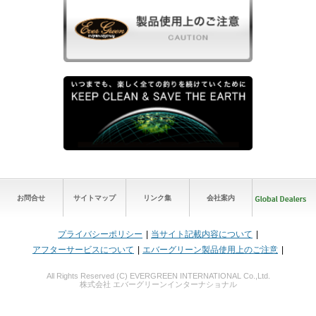
お問合せ
サイトマップ
リンク集
会社案内
プライバシーポリシー
当サイト記載内容について
アフターサービスについて
エバーグリーン製品使用上のご注意
All Rights Reserved (C) EVERGREEN INTERNATIONAL Co.,Ltd.
株式会社 エバーグリーンインターナショナル