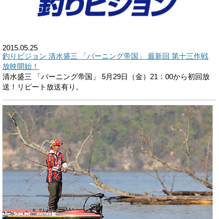
2015.05.25
釣りビジョン 清水盛三 「バーニング帝国」 最新回 第十三作戦
放映開始！
清水盛三 「バーニング帝国」 5月29日（金）21：00から初回放
送！リピート放送有り。