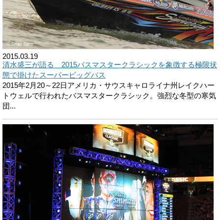
2015.03.19
清水盛三が語る 2015バスマスタークラシックを象徴する極限状
態で掛けたスーパービッグバス
2015年2月20～22日アメリカ・サウスキャロライナ州レイクハー
トウェルで行われたバスマスタークラシック。強烈な冬型の寒気
団...