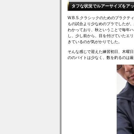
タフな状況でルアーサイズをア
W.B.S.クラシックのためのプラク
もの試合より少なめのプラでしたが、
わかっており、秋ということで毎年ハ
し、少し前から、目を付けていたエリ
きているのが気がかりでした。
そんな感じで迎えた練習初日、木曜日
ののバイトは少なく、数を釣るのは厳