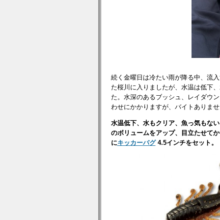
続く金曜日は冷たい雨が降る中、流入
た桜川に入りましたが、水温は低下、
た。水深のあるブッシュ、レイダウン
わせにかかりますが、バイトありませ
水温低下、水もクリア、魚っ気もない
のボリュームをアップ、目立たせてかつ
に
キッカーバグ
4.5インチをセット。