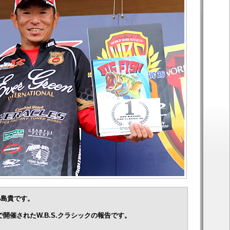
小島貴です。
系で開催されたW.B.S.クラシックの報告です。