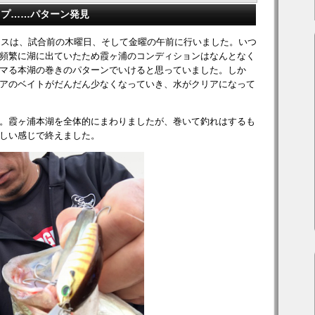
ップ……パターン発見
ティスは、試合前の木曜日、そして金曜の午前に行いました。いつ
頻繁に湖に出ていたため霞ヶ浦のコンディションはなんとなく
マる本湖の巻きのパターンでいけると思っていました。しか
アのベイトがだんだん少なくなっていき、水がクリアになって
。霞ヶ浦本湖を全体的にまわりましたが、巻いて釣れはするも
しい感じで終えました。