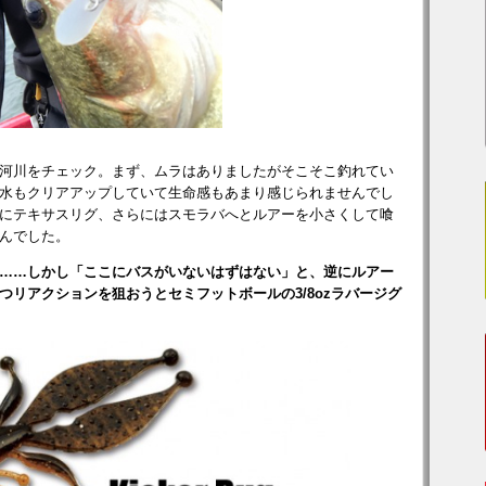
河川をチェック。まず、ムラはありましたがそこそこ釣れてい
水もクリアアップしていて生命感もあまり感じられませんでし
にテキサスリグ、さらにはスモラバへとルアーを小さくして喰
んでした。
……しかし「ここにバスがいないはずはない」と、逆にルアー
リアクションを狙おうとセミフットボールの3/8ozラバージグ