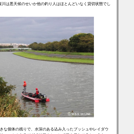
桜川は悪天候のせいか他の釣り人はほとんどいなく貸切状態でし
きな個体の残りで、水深のある込み入ったブッシュやレイダウ