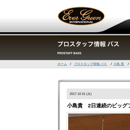
ホーム
プロスタッフ情報 バス
小島 貴
2017.10.31 (火)
小島貴 2日連続のビッグフ