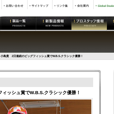
小島貴 2日連続のビッグフィッシュ賞でW.B.S.クラシック優勝！
ィッシュ賞でW.B.S.クラシック優勝！