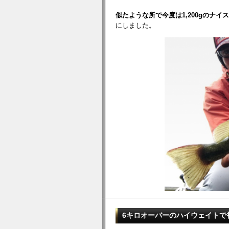
似たような所で今度は1,200gのナイ
にしました。
6キロオーバーのハイウェイトで