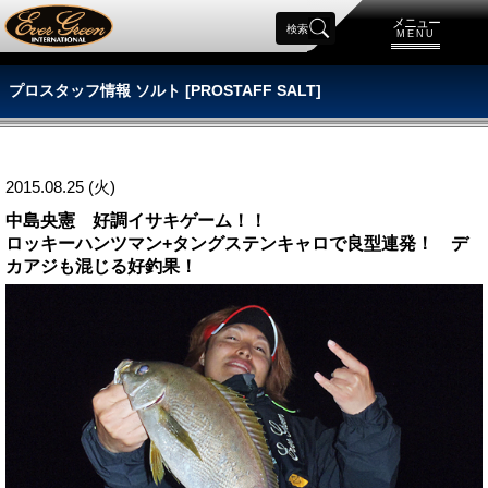
メニュー
検索
MENU
プロスタッフ情報 ソルト [PROSTAFF SALT]
2015.08.25 (火)
中島央憲 好調イサキゲーム！！
ロッキーハンツマン+タングステンキャロで良型連発！ デ
カアジも混じる好釣果！