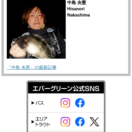
中島 央憲
Hisanori
Nakashima
「中島 央憲」の最新記事