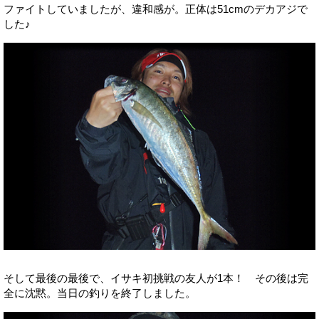
ファイトしていましたが、違和感が。正体は51cmのデカアジで
した♪
そして最後の最後で、イサキ初挑戦の友人が1本！ その後は完
全に沈黙。当日の釣りを終了しました。