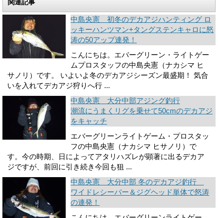
関連記事
中島央憲 初冬のデカアジハンティング ロ
ッキーハンツマン+タングステンキャロに怒
涛の50アップ連発！
こんにちは。エバーグリーン・ライトゲー
ムプロスタッフの中島央憲（ナカシマ ヒ
サノリ）です。 いよいよ冬のデカアジシーズン最盛期！ 気合
いを入れてデカアジ狩りへ行 ...
中島央憲 大分中部アジング釣行
潮流にうまくリグを乗せて50cmのデカアジ
をキャッチ
エバーグリーンライトゲーム・プロスタッ
フの中島央憲（ナカシマ ヒサノリ）で
す。今の時期、日によってアタリハズレが顕著に出るデカア
ジですが、前回に引き続き今回も狙 ...
中島央憲 大分中部 冬のデカアジ釣行
ワイドレシーバー＆ジグヘッド単体で怒涛
の連発！
こんにちは。エバーグリーンライトゲー