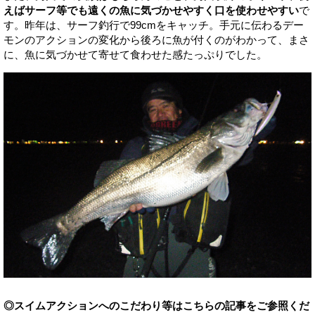
えばサーフ等でも遠くの魚に気づかせやすく口を使わせやすい
で
す。昨年は、サーフ釣行で99cmをキャッチ。手元に伝わるデー
モンのアクションの変化から後ろに魚が付くのがわかって、まさ
に、魚に気づかせて寄せて食わせた感たっぷりでした。
◎スイムアクションへのこだわり等はこちらの記事をご参照くだ