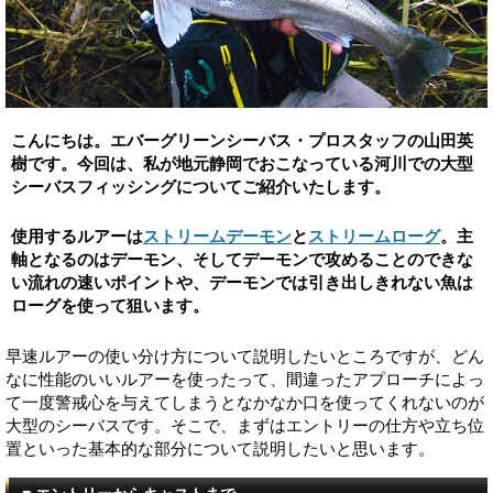
こんにちは。エバーグリーンシーバス・プロスタッフの山田英
樹です。今回は、私が地元静岡でおこなっている河川での大型
シーバスフィッシングについてご紹介いたします。
使用するルアーは
ストリームデーモン
と
ストリームローグ
。主
軸となるのはデーモン、そしてデーモンで攻めることのできな
い流れの速いポイントや、デーモンでは引き出しきれない魚は
ローグを使って狙います。
早速ルアーの使い分け方について説明したいところですが、どん
なに性能のいいルアーを使ったって、間違ったアプローチによっ
て一度警戒心を与えてしまうとなかなか口を使ってくれないのが
大型のシーバスです。そこで、まずはエントリーの仕方や立ち位
置といった基本的な部分について説明したいと思います。