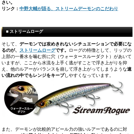
さい。
リンク：
中野大輔が語る、ストリームデーモンのこだわり
■ ストリームローグ
そして、
デーモンでは攻めきれないシチュエーションで必要にな
るのが、
ストリームローグ
です。
ローグの特徴として、リップの
上部の一番水を噛む所に穴（ウォータースルーダクト）があいて
いますが、ここから水流を上手く逃がすことで浮き上がりを抑
え、他のルアーがバランスを崩して浮き上がってしまうような
速
い流れの中でもレンジをキープ
しやすくなっています。
また、デーモンが比較的アピール力の強いルアーであるのに対