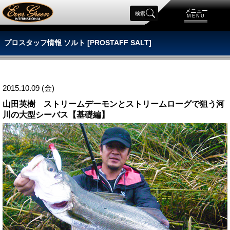
メニュー
検索
MENU
プロスタッフ情報 ソルト [PROSTAFF SALT]
2015.10.09 (金)
山田英樹 ストリームデーモンとストリームローグで狙う河
川の大型シーバス【基礎編】