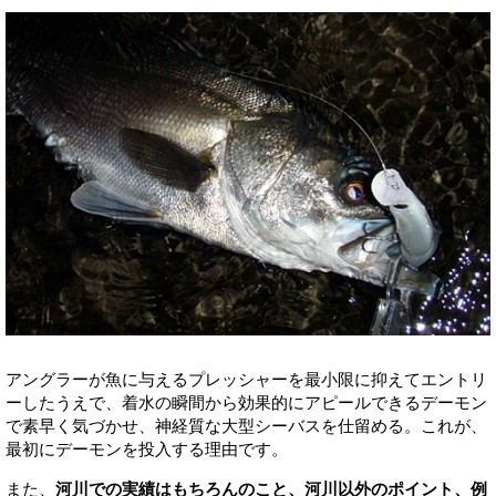
アングラーが魚に与えるプレッシャーを最小限に抑えてエントリ
ーしたうえで、着水の瞬間から効果的にアピールできるデーモン
で素早く気づかせ、神経質な大型シーバスを仕留める。これが、
最初にデーモンを投入する理由です。
また、
河川での実績はもちろんのこと、河川以外のポイント、例