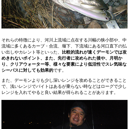
それらの特徴により、河川上流域に点在する川幅の狭小部や、中
流域に多くあるカーブ・合流、堰下、下流域にある河口直下の払
い出しやカレント等といった、
比較的流れが速くデーモンでは攻
めきれないポイント、また、先行者に攻められた後や、月明か
り、クリアウォーター等、様々な要素により低活性でスレ気味な
シーバスに対しても効果的
です。
また、デーモンよりも少し深いレンジを攻めることができること
で、浅いレンジでバイトはあるが乗らない時などはローグで少し
レンジを入れてやると良い結果が得られることがあります。