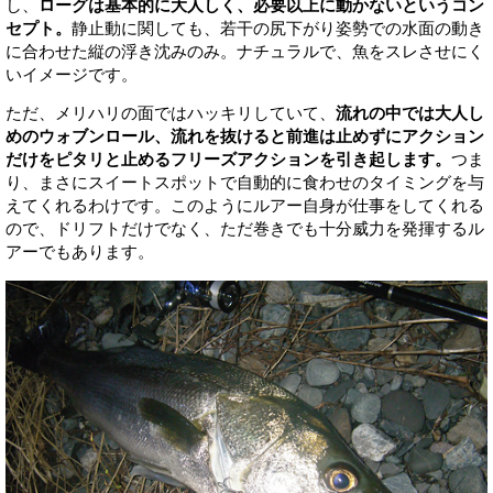
し、
ローグは基本的に大人しく、必要以上に動かないというコン
セプト。
静止動に関しても、若干の尻下がり姿勢での水面の動き
に合わせた縦の浮き沈みのみ。ナチュラルで、魚をスレさせにく
いイメージです。
ただ、メリハリの面ではハッキリしていて、
流れの中では大人し
めのウォブンロール、流れを抜けると前進は止めずにアクション
だけをピタリと止めるフリーズアクションを引き起します。
つま
り、まさにスイートスポットで自動的に食わせのタイミングを与
えてくれるわけです。このようにルアー自身が仕事をしてくれる
ので、ドリフトだけでなく、ただ巻きでも十分威力を発揮するル
アーでもあります。