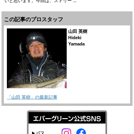
いと思います。今回は、ストリー ...
この記事のプロスタッフ
山田 英樹
Hideki
Yamada
「山田 英樹」の最新記事