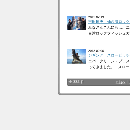
2013.02.19
吉田博史 仙台湾ロック
みなさんこんにちは。エ
台湾ロックフィッシュガイ
2013.02.06
ジギング スローピッチ
エバーグリーン・プロス
ってきました。 スローピ
全
332
件
« 前へ