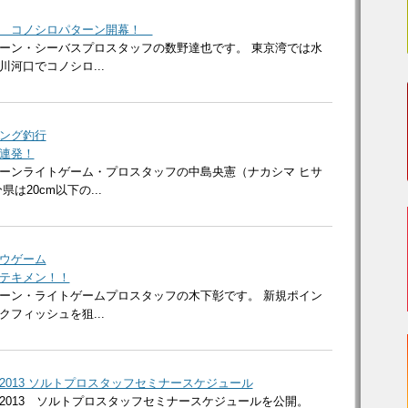
！ コノシロパターン開幕！
ーン・シーバスプロスタッフの数野達也です。 東京湾では水
河口でコノシロ...
ング釣行
連発！
ーンライトゲーム・プロスタッフの中島央憲（ナカシマ ヒサ
は20cm以下の...
ウゲーム
テキメン！！
ーン・ライトゲームプロスタッフの木下彰です。 新規ポイン
フィッシュを狙...
2013 ソルトプロスタッフセミナースケジュール
2013 ソルトプロスタッフセミナースケジュールを公開。