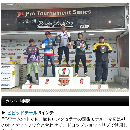
タックル解説
▶
ビビッドテール
3インチ
EGワームの中でも、最もロングセラーの定番モデル。今回は#1
のオフセットフックと合わせて、ドロップショットリグで使用し