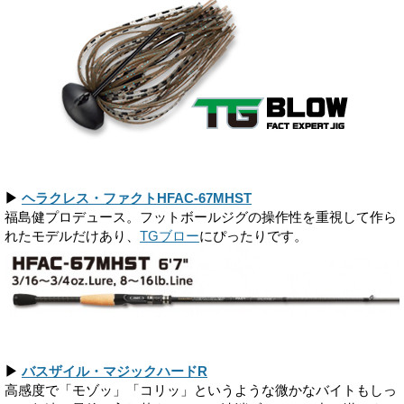
▶
ヘラクレス・ファクトHFAC-67MHST
福島健プロデュース。フットボールジグの操作性を重視して作ら
れたモデルだけあり、
TGブロー
にぴったりです。
▶
バスザイル・マジックハードR
高感度で「モゾッ」「コリッ」というような微かなバイトもしっ