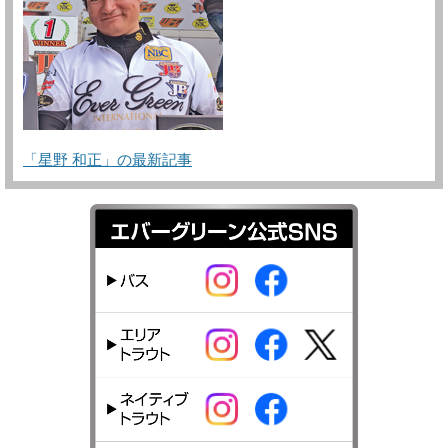
「星野 和正」の最新記事