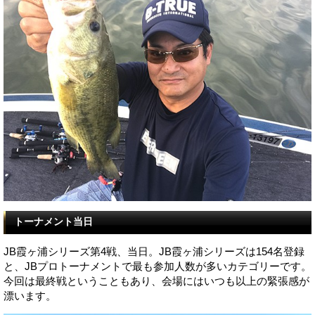
トーナメント当日
JB霞ヶ浦シリーズ第4戦、当日。JB霞ヶ浦シリーズは154名登録
と、JBプロトーナメントで最も参加人数が多いカテゴリーです。
今回は最終戦ということもあり、会場にはいつも以上の緊張感が
漂います。