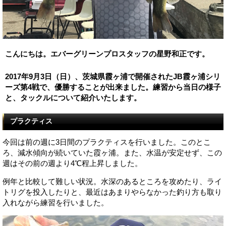
こんにちは。エバーグリーンプロスタッフの星野和正です。
2017年9月3日（日）、茨城県霞ヶ浦で開催されたJB霞ヶ浦シリ
ーズ第4戦で、優勝することが出来ました。練習から当日の様子
と、タックルについて紹介いたします。
プラクティス
今回は前の週に3日間のプラクティスを行いました。このとこ
ろ、減水傾向が続いていた霞ヶ浦。また、水温が安定せず、この
週はその前の週より4℃程上昇しました。
例年と比較して難しい状況。水深のあるところを攻めたり、ライ
トリグを投入したりと、最近はあまりやらなかった釣り方も取り
入れながら練習を行いました。