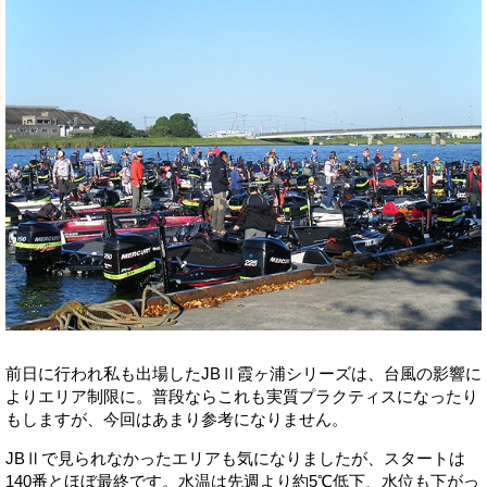
前日に行われ私も出場したJBⅡ霞ヶ浦シリーズは、台風の影響に
よりエリア制限に。普段ならこれも実質プラクティスになったり
もしますが、今回はあまり参考になりません。
JBⅡで見られなかったエリアも気になりましたが、スタートは
140番とほぼ最終です。水温は先週より約5℃低下、水位も下がっ