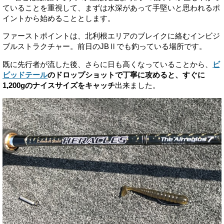
ていることを重視して、まずは水深があって手堅いと思われるポ
イントから始めることとします。
ファーストポイントは、北利根エリアのブレイクに絡むインビジ
ブルストラクチャー。前日のJBⅡでも釣っている場所です。
既に先行者が流した後、さらに日も高くなっていることから、
ビ
ビッドテール
のドロップショットで丁寧に攻めると、すぐに
1,200gのナイスサイズをキャッチ
出来ました。