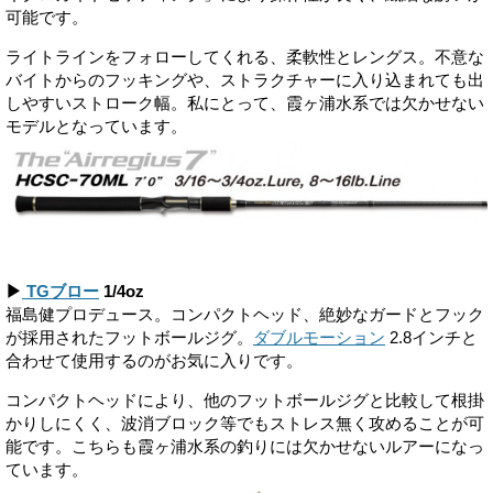
可能です。
ライトラインをフォローしてくれる、柔軟性とレングス。不意な
バイトからのフッキングや、ストラクチャーに入り込まれても出
しやすいストローク幅。私にとって、霞ヶ浦水系では欠かせない
モデルとなっています。
▶
TGブロー
1/4oz
福島健プロデュース。コンパクトヘッド、絶妙なガードとフック
が採用されたフットボールジグ。
ダブルモーション
2.8インチと
合わせて使用するのがお気に入りです。
コンパクトヘッドにより、他のフットボールジグと比較して根掛
かりしにくく、波消ブロック等でもストレス無く攻めることが可
能です。こちらも霞ヶ浦水系の釣りには欠かせないルアーになっ
ています。