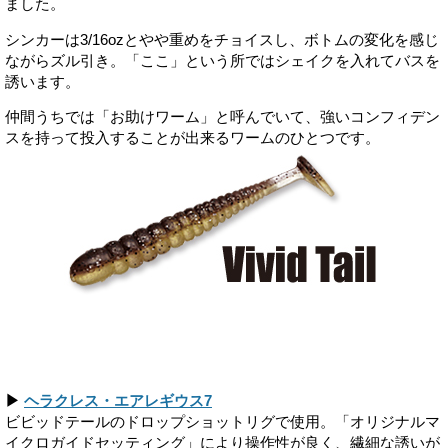
ました。
シンカーは3/16ozとやや重めをチョイスし、ボトムの変化を感じ
ながらズル引き。「ここ」という所ではシェイクを入れてバスを
誘います。
仲間うちでは「お助けワーム」と呼んでいて、強いコンフィデン
スを持って投入することが出来るワームのひとつです。
▶
ヘラクレス・エアレギウス7
ビビッドテールのドロップショットリグで使用。「オリジナルマ
イクロガイドセッティング」により操作性が良く、繊細な誘いが