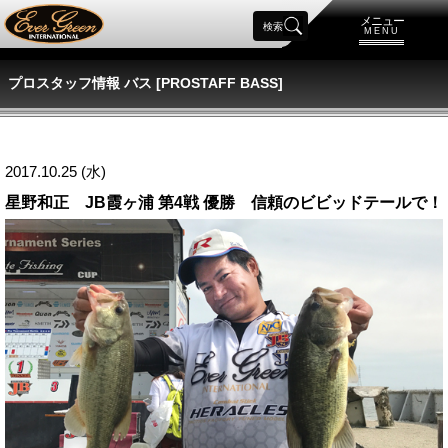
メニュー
検索
MENU
プロスタッフ情報 バス [PROSTAFF BASS]
2017.10.25 (水)
星野和正 JB霞ヶ浦 第4戦 優勝 信頼のビビッドテールで！