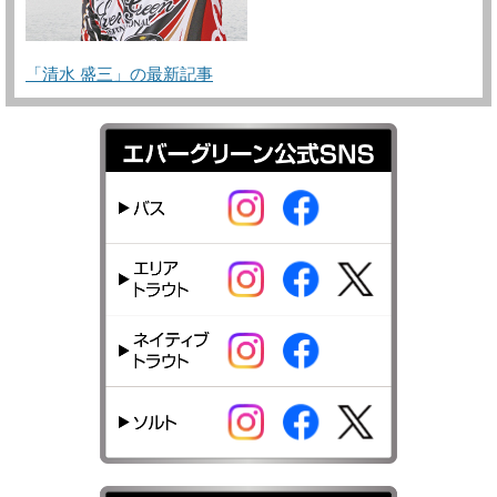
「清水 盛三」の最新記事