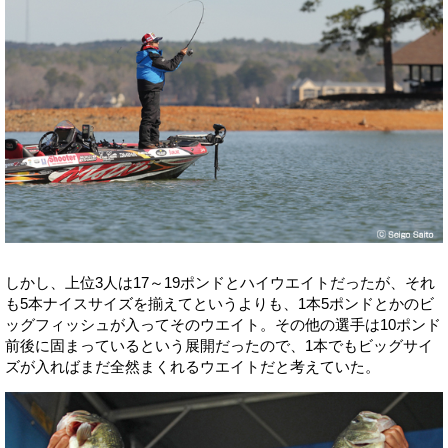
しかし、上位3人は17～19ポンドとハイウエイトだったが、それ
も5本ナイスサイズを揃えてというよりも、1本5ポンドとかのビ
ッグフィッシュが入ってそのウエイト。その他の選手は10ポンド
前後に固まっているという展開だったので、1本でもビッグサイ
ズが入ればまだ全然まくれるウエイトだと考えていた。