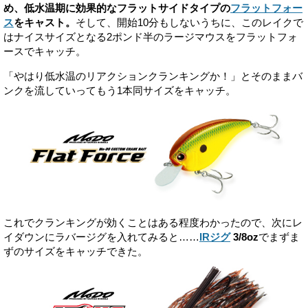
め、低水温期に効果的なフラットサイドタイプの
フラットフォー
ス
をキャスト。
そして、開始10分もしないうちに、このレイクで
はナイスサイズとなる2ポンド半のラージマウスをフラットフォ
ースでキャッチ。
「やはり低水温のリアクションクランキングか！」とそのままバ
ンクを流していってもう1本同サイズをキャッチ。
これでクランキングが効くことはある程度わかったので、次にレ
イダウンにラバージグを入れてみると……
IRジグ
3/8oz
でまずま
ずのサイズをキャッチできた。