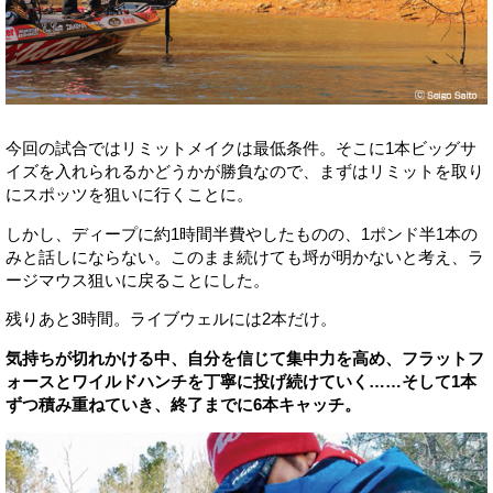
今回の試合ではリミットメイクは最低条件。そこに1本ビッグサ
イズを入れられるかどうかが勝負なので、まずはリミットを取り
にスポッツを狙いに行くことに。
しかし、ディープに約1時間半費やしたものの、1ポンド半1本の
みと話しにならない。このまま続けても埒が明かないと考え、ラ
ージマウス狙いに戻ることにした。
残りあと3時間。ライブウェルには2本だけ。
気持ちが切れかける中、自分を信じて集中力を高め、フラットフ
ォースとワイルドハンチを丁寧に投げ続けていく……そして1本
ずつ積み重ねていき、終了までに6本キャッチ。