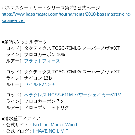
バスマスターエリートシリーズ第2戦 公式ページ
https://www.bassmaster.com/tournaments/2018-bassmaster-elite-
sabine-river
■第1戦タックルデータ
［ロッド］タクティクス TCSC-70MLG スーパーノヴァXT
［ライン］フロロカーボン 10lb
［ルアー］
フラットフォース
［ロッド］タクティクス TCSC-70MLG スーパーノヴァXT
［ライン］ナイロン 13lb
［ルアー］
ワイルドハンチ
［ロッド］
ヘラクレス HCSS-611M パワーシェイカー611M
［ライン］フロロカーボン 7lb
［ルアー］ドロップショットリグ
■清水盛三メディア
・公式サイト：
No Limit Morizo World
・公式ブログ：
I HAVE NO LIMIT