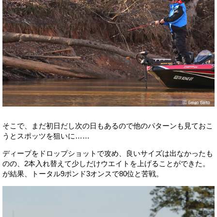
そこで、まだ初日だし次の日もあるので他のパターンも見ておこ
うとスポッツを狙いに……
ディープをドロップショットで攻め、良いサイズは出なかったも
のの、2本入れ替えて少しだけウエイトを上げることができた。
が結果、トータル9ポンド3オンスで80位と苦戦。