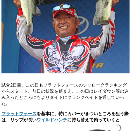
試合2日目。この日もフラットフォースのシャロークランキング
からスタート。前日の状況を踏まえ、この日はレイダウン等の込
み入ったところにもよりタイトにクランクベイトを通していっ
た。
フラットフォース
を基本に、特にカバーがきついところを狙う際
は、リップが長い
ワイルドハンチ
に持ち替えて釣っていくと……