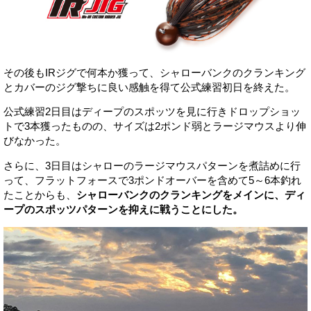
その後もIRジグで何本か獲って、シャローバンクのクランキング
とカバーのジグ撃ちに良い感触を得て公式練習初日を終えた。
公式練習2日目はディープのスポッツを見に行きドロップショッ
トで3本獲ったものの、サイズは2ポンド弱とラージマウスより伸
びなかった。
さらに、3日目はシャローのラージマウスパターンを煮詰めに行
って、フラットフォースで3ポンドオーバーを含めて5～6本釣れ
たことからも、
シャローバンクのクランキングをメインに、ディ
ープのスポッツパターンを抑えに戦うことにした。