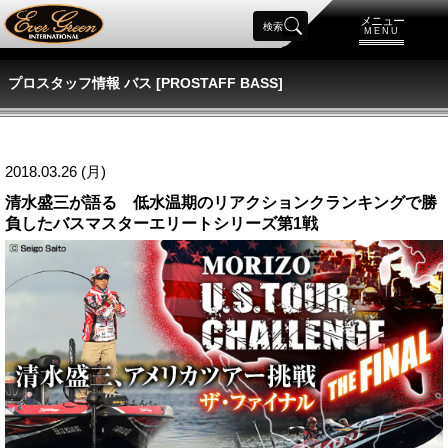
メニュー
検索
MENU
プロスタッフ情報 バス [PROSTAFF BASS]
2018.03.26 (月)
清水盛三が語る 低水温期のリアクションクランキングで勝
負したバスマスターエリートシリーズ第1戦