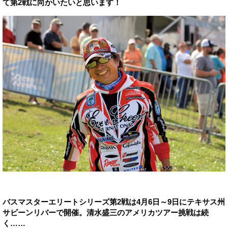
て第2戦に向かいたいと思います！
バスマスターエリートシリーズ第2戦は4月6日～9日にテキサス州
サビーンリバーで開催。清水盛三のアメリカツアー挑戦は続
く……