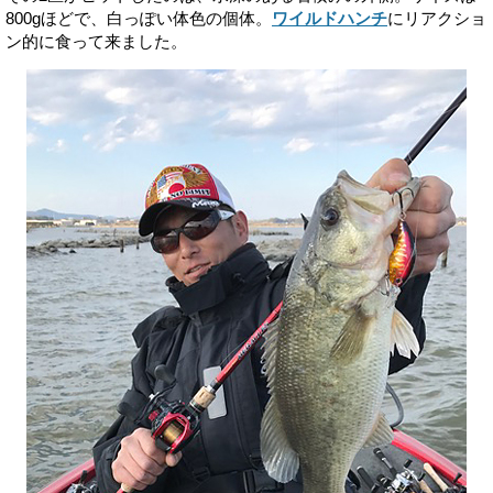
800gほどで、白っぽい体色の個体。
ワイルドハンチ
にリアクショ
ン的に食って来ました。