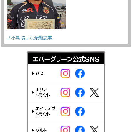
「小島 貴」の最新記事