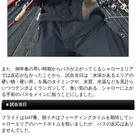
また、例年春の早い時期からバスが上がってくるシャローエリア
では反応がなかったことから、試合当日は「水深があるエリアの
硬い物・硬い所」を風のタイミングや、水質、水温などを見計ら
いつつテンポよくランガンして、食い気のある、シャローに上が
る手前のバスをメインに狙うことにしました。
■ 試合当日
フライトは1st7番。朝イチはフィーディングタイムを期待してシ
ャローエリアのハードボトムを狙いましたが、バスの反応はあり
ませんでした。