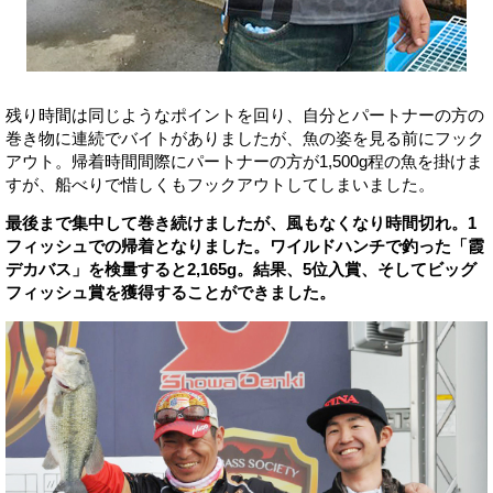
残り時間は同じようなポイントを回り、自分とパートナーの方の
巻き物に連続でバイトがありましたが、魚の姿を見る前にフック
アウト。帰着時間間際にパートナーの方が1,500g程の魚を掛けま
すが、船べりで惜しくもフックアウトしてしまいました。
最後まで集中して巻き続けましたが、風もなくなり時間切れ。1
フィッシュでの帰着となりました。ワイルドハンチで釣った「霞
デカバス」を検量すると2,165g。結果、5位入賞、そしてビッグ
フィッシュ賞を獲得することができました。