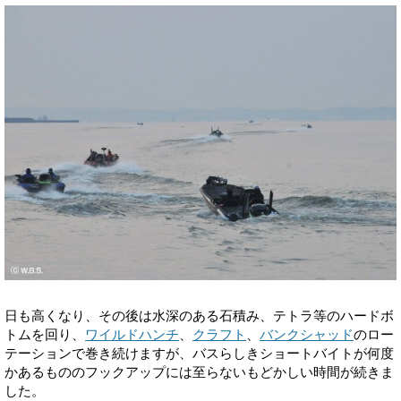
日も高くなり、その後は水深のある石積み、テトラ等のハードボ
トムを回り、
ワイルドハンチ
、
クラフト
、
バンクシャッド
のロー
テーションで巻き続けますが、バスらしきショートバイトが何度
かあるもののフックアップには至らないもどかしい時間が続きま
した。