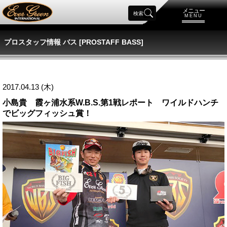
メニュー
検索
MENU
プロスタッフ情報 バス [PROSTAFF BASS]
2017.04.13 (木)
小島貴 霞ヶ浦水系W.B.S.第1戦レポート ワイルドハンチ
でビッグフィッシュ賞！