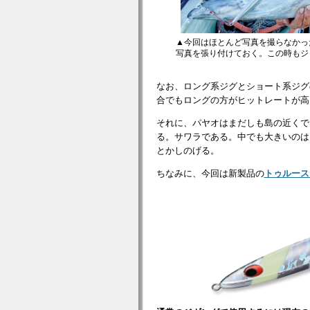
▲今回はほとんど写真を撮らなかっ
写真を張り付けておく。この時もジャ
なお、ロング系ジグとショート系ジグ
合でもロングの方がヒットレートが高
それに、パヤオはまだしも島の近くで
る。サワラである。中でも大きいのは
とかしのげる。
ちなみに、今回は新製品の
トゥルース