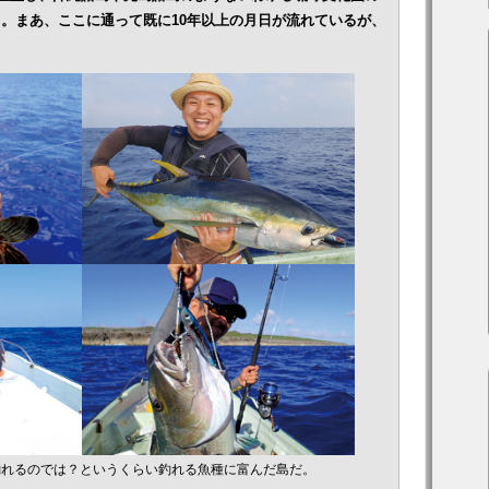
。まあ、ここに通って既に10年以上の月日が流れているが、
釣れるのでは？というくらい釣れる魚種に富んだ島だ。