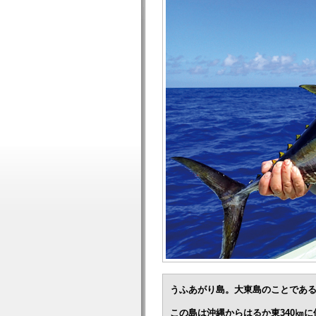
うふあがり島。大東島のことであ
この島は沖縄からはるか東340㎞