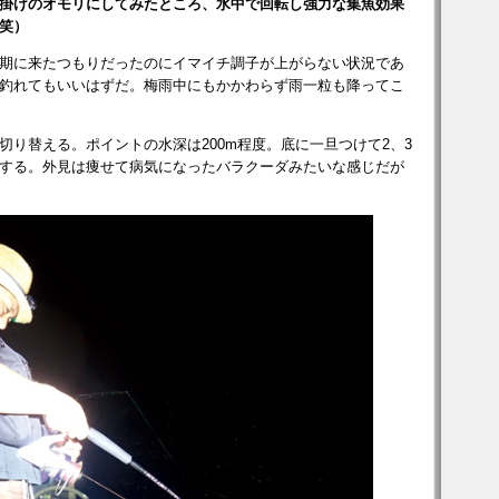
掛けのオモリにしてみたところ、水中で回転し強力な集魚効果
笑）
期に来たつもりだったのにイマイチ調子が上がらない状況であ
釣れてもいいはずだ。梅雨中にもかかわらず雨一粒も降ってこ
り替える。ポイントの水深は200m程度。底に一旦つけて2、3
する。外見は痩せて病気になったバラクーダみたいな感じだが