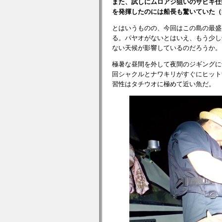
また、試しにムロアジ狙いのサビキ仕
を発揮したのには船長も驚いていた（
とはいうものの、今回はこの島の最盛
る。パヤオがないとはいえ、もう少し
ない天候が影響しているのだろうか。
極暑な昼間を外して夜間のジギングに切
回シャクルとナワキリがすぐにヒット
習性はタチウオに極めて近い魚だ。