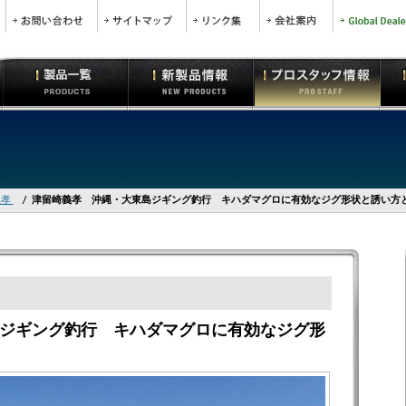
義孝
津留崎義孝 沖縄・大東島ジギング釣行 キハダマグロに有効なジグ形状と誘い方
ジギング釣行 キハダマグロに有効なジグ形