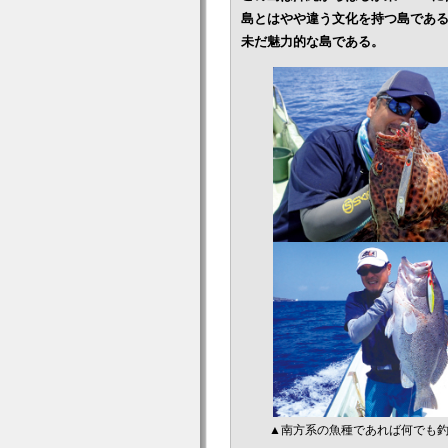
島とはやや違う文化を持つ島である
未だ魅力的な島である。
▲南方系の魚種であれば何でも