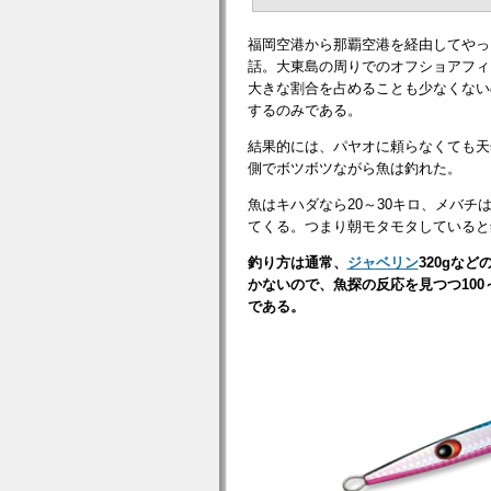
福岡空港から那覇空港を経由してやっ
話。大東島の周りでのオフショアフィ
大きな割合を占めることも少なくない
するのみである。
結果的には、パヤオに頼らなくても天
側でボツボツながら魚は釣れた。
魚はキハダなら20～30キロ、メバチ
てくる。つまり朝モタモタしていると
釣り方は通常、
ジャベリン
320gな
かないので、魚探の反応を見つつ100
である。