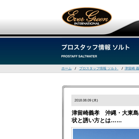
ホーム
プロスタッフ情報 ソルト
津留崎 
2018.08.09 (木)
津留崎義孝 沖縄・大東島
状と誘い方とは……