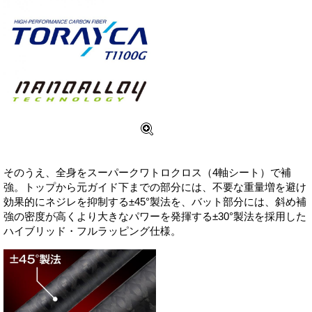
そのうえ、全身をスーパークワトロクロス（4軸シート）で補
強。トップから元ガイド下までの部分には、不要な重量増を避け
効果的にネジレを抑制する±45°製法を、バット部分には、斜め補
強の密度が高くより大きなパワーを発揮する±30°製法を採用した
ハイブリッド・フルラッピング仕様。