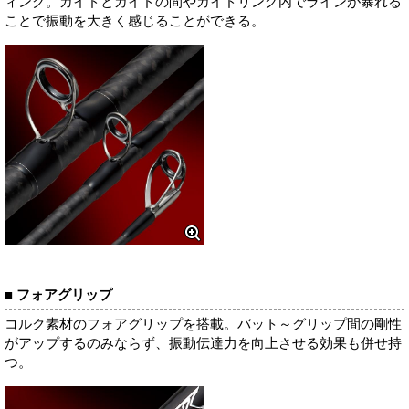
ィング。ガイドとガイドの間やガイドリング内でラインが暴れる
ことで振動を大きく感じることができる。
■ フォアグリップ
コルク素材のフォアグリップを搭載。バット～グリップ間の剛性
がアップするのみならず、振動伝達力を向上させる効果も併せ持
つ。