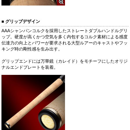
■ グリップデザイン
AAAシャンパンコルクを採用したストレートダブルハンドルグリ
ップ。硬度が高くかつ空気を多く内包するコルク素材による感度
伝達力の向上とパワーが要求される大型ルアーのキャストやフッ
キング時の剛性感を生み出す。
グリップエンドには万華鏡（カレイド）をモチーフにしたオリジ
ナルエンドプレートを装着。