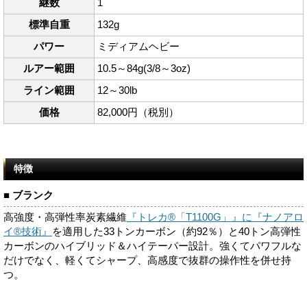
継数
1
標準自重
132g
パワー
ミディアムヘビー
ルアー範囲
10.5～84g(3/8～3oz)
ライン範囲
12～30lb
価格
82,000円（税別）
特徴
■ ブランク
高強度・高弾性率炭素繊維
『トレカ®「T1100G」』に『ナノアロ
イ®技術』
を適用した33トンカーボン（約92％）と40トン高弾性
カーボンのハイブリッド＆ハイテーパー設計。強くてパワフルな
だけでなく、軽くてシャープ、高感度で抜群の操作性を併せ持
つ。