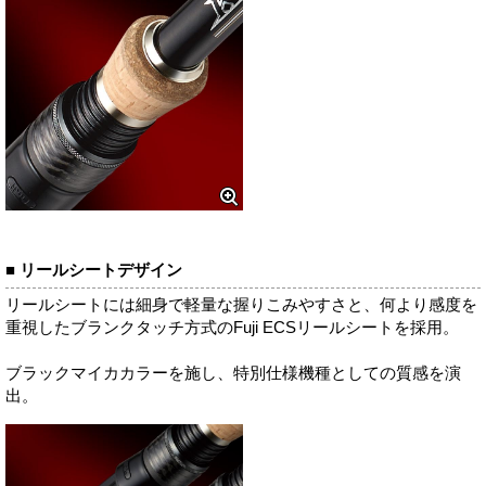
■ リールシートデザイン
リールシートには細身で軽量な握りこみやすさと、何より感度を
重視したブランクタッチ方式のFuji ECSリールシートを採用。
ブラックマイカカラーを施し、特別仕様機種としての質感を演
出。