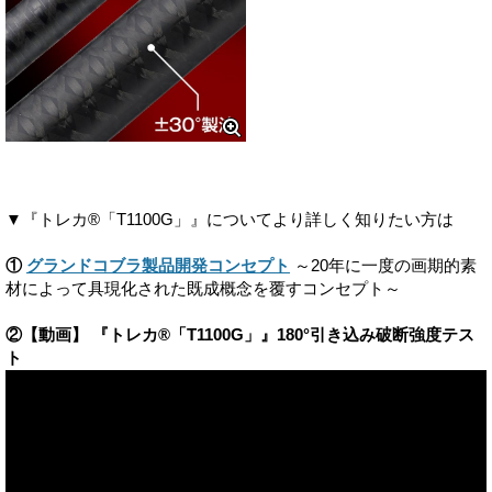
▼『トレカ®「T1100G」』についてより詳しく知りたい方は
①
グランドコブラ製品開発コンセプト
～20年に一度の画期的素
材によって具現化された既成概念を覆すコンセプト～
②【動画】 『トレカ®「T1100G」』180°引き込み破断強度テス
ト