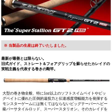
※ 当製品の生産は終了いたしました。
最新が最善とは限らない。
旧式ガイド、ストレート＆フォアグリップを蘇らせたカレイドの
実戦主義を代表する巻きの剛竿。
大型の巻き物全般、特に1oz以上のソフトスイムベイトやビッ
グベイトに優れた圧倒的遠投力と伝達感度増幅能力を発揮する
モンスターゲームには無くてはならないビッグテーパーヘビー
級バーサタイルロッド、スーパースタリオン。そのカレイドを