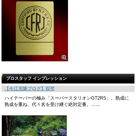
プロスタッフ インプレッション
【今江克隆ブログ】双璧
ハイテーパーの極み「スーパースタリオンGT2RS」。熟成に
熟成を重ね、代々名を受け継ぐ絶対定番。……