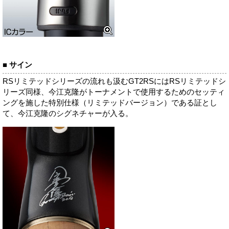
■ サイン
RSリミテッドシリーズの流れも汲むGT2RSにはRSリミテッドシ
リーズ同様、今江克隆がトーナメントで使用するためのセッティ
ングを施した特別仕様（リミテッドバージョン）である証とし
て、今江克隆のシグネチャーが入る。