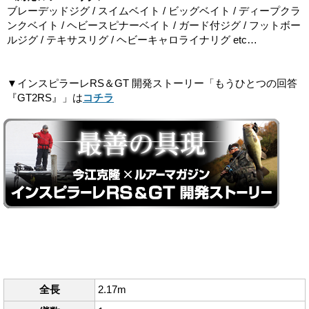
ブレーデッドジグ / スイムベイト / ビッグベイト / ディープクラ
ンクベイト / ヘビースピナーベイト / ガード付ジグ / フットボー
ルジグ / テキサスリグ / ヘビーキャロライナリグ etc…
▼インスピラーレRS＆GT 開発ストーリー「もうひとつの回答
『GT2RS』」は
コチラ
全長
2.17m