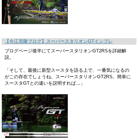
【今江克隆ブログ】スーパースタリオンGTインプレ
ブログページ後半にてスーパースタリオンGT2RSを詳細解
説。
「そして、最後に新型スースタを語る上で、一番気になるの
がこの存在でしょうね。スーパースタリオンGT2RS。簡単に
スースタGTとの違いを説明すれば…」