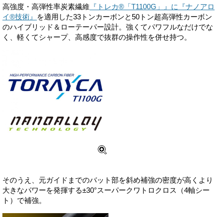
高強度・高弾性率炭素繊維
『トレカ®「T1100G」』に『ナノアロ
イ®技術』
を適用した33トンカーボンと50トン超高弾性カーボン
のハイブリッド＆ローテーパー設計。強くてパワフルなだけでな
く、軽くてシャープ、高感度で抜群の操作性を併せ持つ。
そのうえ、元ガイドまでのバット部を斜め補強の密度が高くより
大きなパワーを発揮する±30°スーパークワトロクロス（4軸シー
ト）で補強。