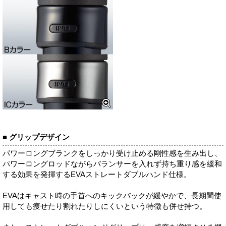
■ グリップデザイン
パワーロングブランクをしっかり受け止める剛性感を生み出し、
パワーロングロッドながらバランサーを入れず持ち重り感を緩和
する効果を発揮するEVAストレートダブルハンド仕様。
EVAはキャスト時の手首へのキックバックが緩やかで、長期間使
用しても痩せたり割れたりしにくいという特徴も併せ持つ。