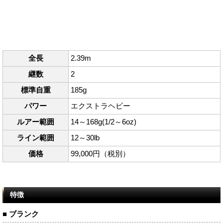
全長
2.39m
継数
2
標準自重
185g
パワー
エクストラヘビー
ルアー範囲
14～168g(1/2～6oz)
ライン範囲
12～30lb
価格
99,000円（税別）
特徴
■ ブランク