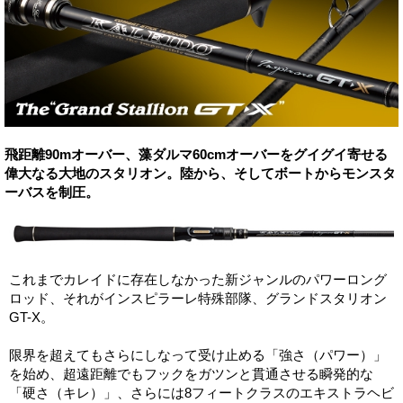
飛距離90mオーバー、藻ダルマ60cmオーバーをグイグイ寄せる
偉大なる大地のスタリオン。陸から、そしてボートからモンスタ
ーバスを制圧。
これまでカレイドに存在しなかった新ジャンルのパワーロング
ロッド、それがインスピラーレ特殊部隊、グランドスタリオン
GT-X。
限界を超えてもさらにしなって受け止める「強さ（パワー）」
を始め、超遠距離でもフックをガツンと貫通させる瞬発的な
「硬さ（キレ）」、さらには8フィートクラスのエキストラヘビ