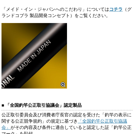
「メイド・イン・ジャパンへのこだわり」については
コチラ
（グ
ランドコブラ 製品開発コンセプト）をご覧ください。
■ 「全国釣竿公正取引協議会」認定製品
公正取引委員会及び消費者庁長官の認定を受けた「釣竿の表示に
関する公正競争規約」の規定に基づき
「全国釣竿公正取引協議
会」
がその内容及び条件に適合していると認定した証「釣竿公正
マーク」を貼付。