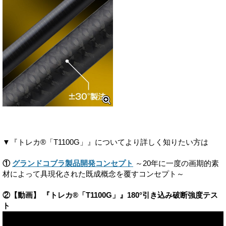
▼『トレカ®「T1100G」』についてより詳しく知りたい方は
①
グランドコブラ製品開発コンセプト
～20年に一度の画期的素
材によって具現化された既成概念を覆すコンセプト～
②【動画】 『トレカ®「T1100G」』180°引き込み破断強度テス
ト