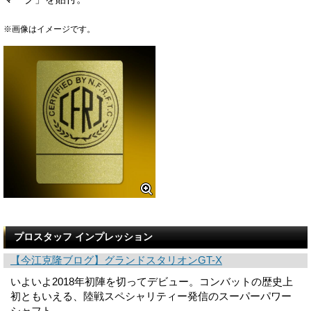
※画像はイメージです。
プロスタッフ インプレッション
【今江克隆ブログ】グランドスタリオンGT-X
いよいよ2018年初陣を切ってデビュー。コンバットの歴史上
初ともいえる、陸戦スペシャリティー発信のスーパーパワー
シャフト。