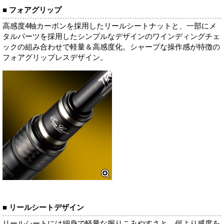
■ フォアグリップ
高感度4軸カーボンを採用したリールシートナットと、一部にメ
タルパーツを採用したシンプルなデザインのワインディングチェ
ックの組み合わせで軽量＆高感度化。シャープな操作感が特徴の
フォアグリップレスデザイン。
■ リールシートデザイン
リールシートには細身で軽量な握りこみやすさと、何より感度を