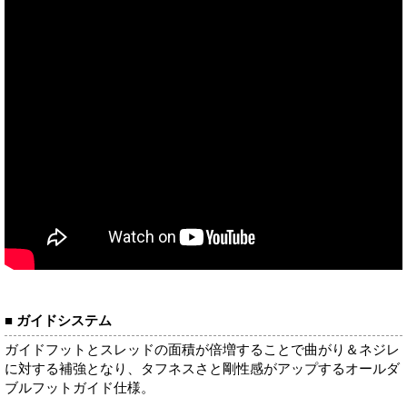
■ ガイドシステム
ガイドフットとスレッドの面積が倍増することで曲がり＆ネジレ
に対する補強となり、タフネスさと剛性感がアップするオールダ
ブルフットガイド仕様。