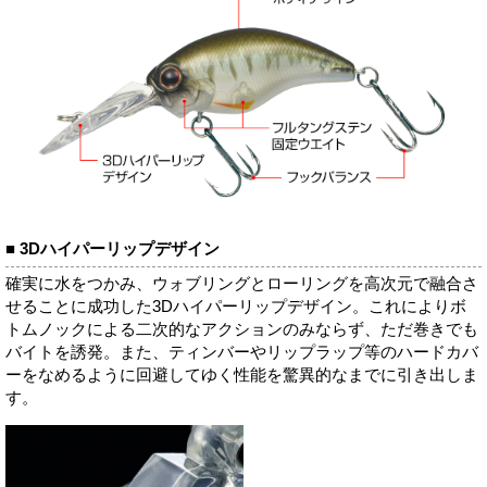
■ 3Dハイパーリップデザイン
確実に水をつかみ、ウォブリングとローリングを高次元で融合さ
せることに成功した3Dハイパーリップデザイン。これによりボ
トムノックによる二次的なアクションのみならず、ただ巻きでも
バイトを誘発。また、ティンバーやリップラップ等のハードカバ
ーをなめるように回避してゆく性能を驚異的なまでに引き出しま
す。