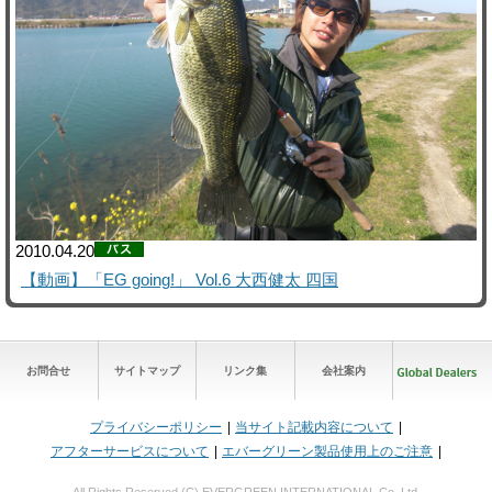
2010.04.20
【動画】「EG going!」 Vol.6 大西健太 四国
お問合せ
サイトマップ
リンク集
会社案内
プライバシーポリシー
当サイト記載内容について
アフターサービスについて
エバーグリーン製品使用上のご注意