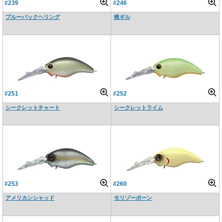
#239
#246
ブルーバックヘリング
稚ギル
#251
#252
シークレットチャート
シークレットライム
#253
#260
アメリカンシャッド
モリゾーボーン