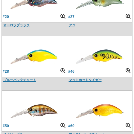
#20
#27
オーロラブラック
アユ
#28
#46
ブルーバックチャート
マットホットタイガー
#50
#60