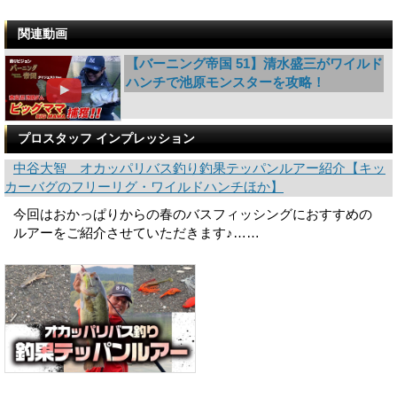
関連動画
【バーニング帝国 51】清水盛三がワイルド
ハンチで池原モンスターを攻略！
プロスタッフ インプレッション
中谷大智 オカッパリバス釣り釣果テッパンルアー紹介【キッ
カーバグのフリーリグ・ワイルドハンチほか】
今回はおかっぱりからの春のバスフィッシングにおすすめの
ルアーをご紹介させていただきます♪……