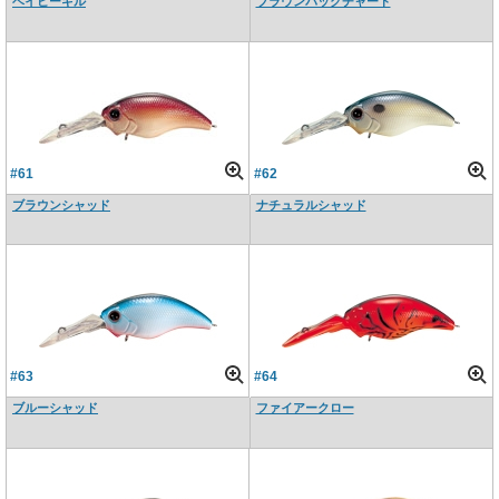
ベイビーギル
ブラウンバックチャート
#61
#62
ブラウンシャッド
ナチュラルシャッド
#63
#64
ブルーシャッド
ファイアークロー