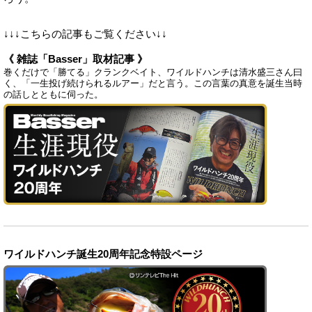
↓↓↓こちらの記事もご覧ください↓↓
《 雑誌「Basser」取材記事 》
巻くだけで「勝てる」クランクベイト、ワイルドハンチは清水盛三さん曰
く、「一生投げ続けられるルアー」だと言う。この言葉の真意を誕生当時
の話しとともに伺った。
ワイルドハンチ誕生20周年記念特設ページ