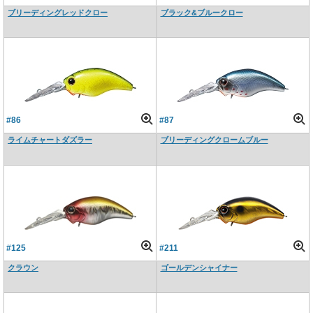
ブリーディングレッドクロー
ブラック&ブルークロー
#86
#87
ライムチャートダズラー
ブリーディングクロームブルー
#125
#211
クラウン
ゴールデンシャイナー