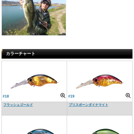
カラーチャート
#18
#19
フラッシュゴールド
プリスポーンダイナマイト