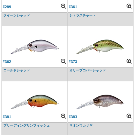
#289
#361
クイーンシャッド
シトラスチャート
#362
#373
コールドシャッド
オリーブコパーシャッド
#381
#383
ブリーディングサンフィッシュ
ネオンワカサギ