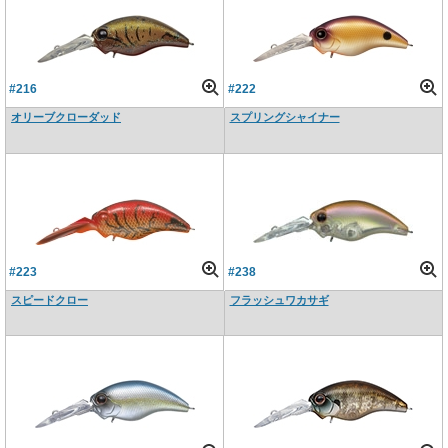
#216
#222
オリーブクローダッド
スプリングシャイナー
#223
#238
スピードクロー
フラッシュワカサギ