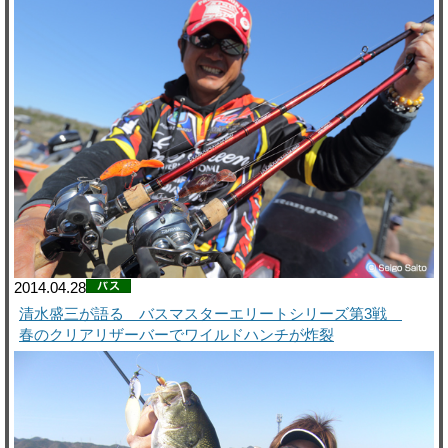
2014.04.28
清水盛三が語る バスマスターエリートシリーズ第3戦
春のクリアリザーバーでワイルドハンチが炸裂