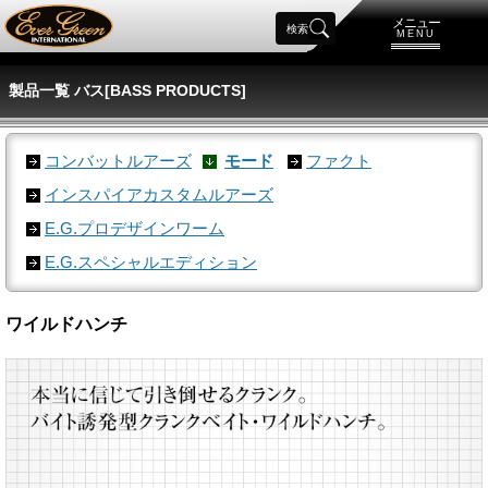
メニュー
検索
MENU
製品一覧 バス[BASS PRODUCTS]
コンバットルアーズ
モード
ファクト
インスパイアカスタムルアーズ
E.G.プロデザインワーム
E.G.スペシャルエディション
ワイルドハンチ