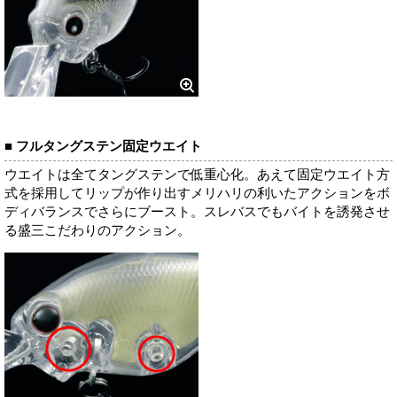
■ フルタングステン固定ウエイト
ウエイトは全てタングステンで低重心化。あえて固定ウエイト方
式を採用してリップが作り出すメリハリの利いたアクションをボ
ディバランスでさらにブースト。スレバスでもバイトを誘発させ
る盛三こだわりのアクション。