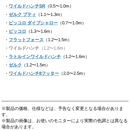
・
ワイルドハンチSR
（0.5〜1.0m）
・
ゼルク プティ
（1.1〜1.3m）
・
ピッコロ ダイブシャロー
（0.7〜1.0m）
・
ピッコロ
（1.3〜1.6m）
・
フラットフォース
（1.2〜1.5m）
・
ワイルドハンチ
（1.2〜1.6m）
・
ラトルインワイルドハンチ
（1.2〜1.6m）
・
ゼルク
（1.2〜1.5m）
・
ワイルドハンチ8フッター
（2.0〜2.5m）
※製品の価格、仕様などは、予告なく変更となる場合がありま
す。
※製品の画像は、お使いのモニターにより実際の色調とは異なる
場合があります。