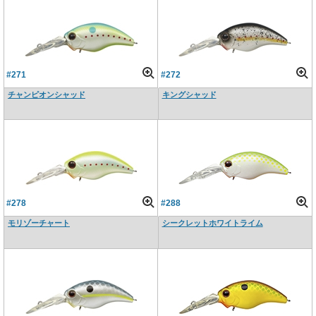
#271
#272
チャンピオンシャッド
キングシャッド
#278
#288
モリゾーチャート
シークレットホワイトライム