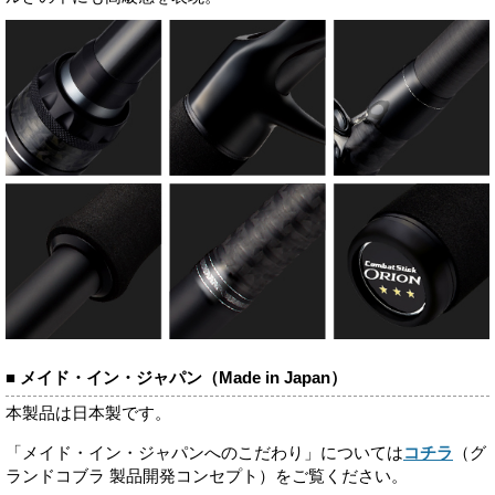
■ メイド・イン・ジャパン（Made in Japan）
本製品は日本製です。
「メイド・イン・ジャパンへのこだわり」については
コチラ
（グ
ランドコブラ 製品開発コンセプト）をご覧ください。