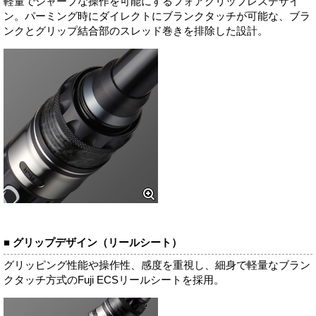
軽量でシャープな操作を可能にするフォアグリップレスデザイ
ン。パーミング時にダイレクトにブランクタッチが可能な、ブラ
ンクとグリップ結合部のスレッド巻きを排除した設計。
■ グリップデザイン（リールシート）
グリッピング性能や操作性、感度を重視し、細身で軽量なブラン
クタッチ方式のFuji ECSリールシートを採用。