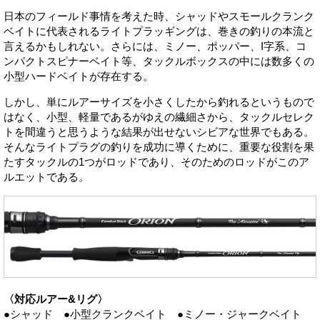
日本のフィールド事情を考えた時、シャッドやスモールクランク
ベイトに代表されるライトプラッギングは、巻きの釣りの本流と
言えるかもしれない。さらには、ミノー、ポッパー、I字系、コ
ンパクトスピナーベイト等、タックルボックスの中には数多くの
小型ハードベイトが存在する。
しかし、単にルアーサイズを小さくしたから釣れるというもので
はなく、小型、軽量であるがゆえの繊細さから、タックルセレク
トを間違うと思うような結果が出せないシビアな世界でもある。
そんなライトプラグの釣りを成功に導くために、重要な役割を果
たすタックルの1つがロッドであり、そのためのロッドがこのア
ルエットである。
〈対応ルアー&リグ〉
●シャッド ●小型クランクベイト ●ミノー・ジャークベイト