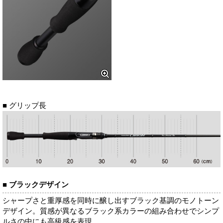
■ グリップ長
■ ブラックデザイン
シャープさと重厚感を同時に醸し出すブラック基調のモノトーン
デザイン。質感が異なるブラック系カラーの組み合わせでシンプ
ルさの中にも高級感を表現。