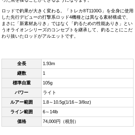
ロッドで釣果が大きく変わる。「トレカ®T1100G」を全身に使用
した先行デビューの打撃系ロッド4機種とは異なる素材構成で、
まさに「新素材ありき」ではなく「釣るための性能ありき」とい
うオライオンシリーズのコンセプトを継承して、釣ることにこだ
わり抜いたロッドがアルエットです。
全長
1.93m
継数
1
標準自重
105g
パワー
ライト
ルアー範囲
1.8～10.5g(1/16～3/8oz)
ライン範囲
6～14lb
価格
74,000円（税別）