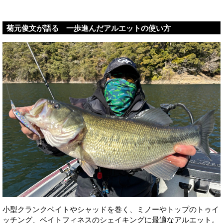
菊元俊文が語る 一歩進んだアルエットの使い方
小型クランクベイトやシャッドを巻く、ミノーやトップのトゥイ
ッチング、ベイトフィネスのシェイキングに最適なアルエット。