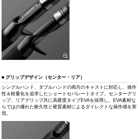
■ グリップデザイン（センター・リア）
シングルハンド、ダブルハンドの両方のキャストに対応し、操作
性＆軽量化を追求したショートセパレートタイプ。センターグリ
ップ、リアグリップ共に高硬度タイプEVAを採用し、EVA素材な
らではの優れた耐久性と硬質素材によるダイレクトな操作感を実
現。