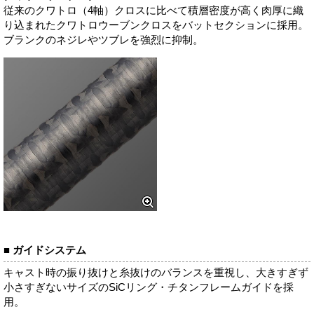
従来のクワトロ（4軸）クロスに比べて積層密度が高く肉厚に織
り込まれたクワトロウーブンクロスをバットセクションに採用。
ブランクのネジレやツブレを強烈に抑制。
■ ガイドシステム
キャスト時の振り抜けと糸抜けのバランスを重視し、大きすぎず
小さすぎないサイズのSiCリング・チタンフレームガイドを採
用。