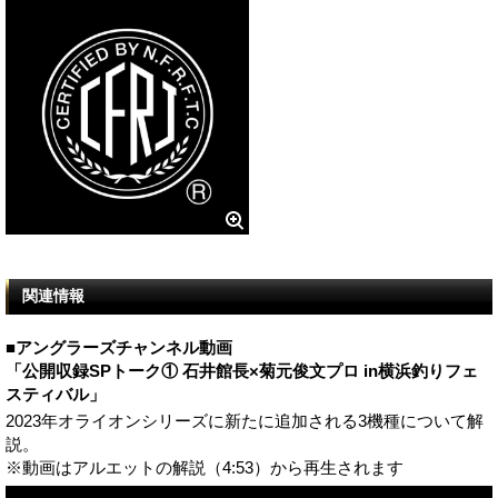
関連情報
■アングラーズチャンネル動画
「公開収録SPトーク① 石井館長×菊元俊文プロ in横浜釣りフェ
スティバル」
2023年オライオンシリーズに新たに追加される3機種について解
説。
※動画はアルエットの解説（4:53）から再生されます