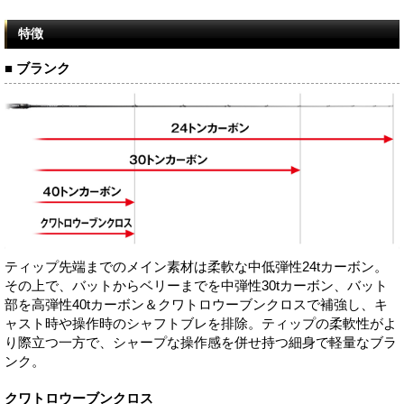
特徴
■ ブランク
ティップ先端までのメイン素材は柔軟な中低弾性24tカーボン。
その上で、バットからベリーまでを中弾性30tカーボン、バット
部を高弾性40tカーボン＆クワトロウーブンクロスで補強し、キ
ャスト時や操作時のシャフトブレを排除。ティップの柔軟性がよ
り際立つ一方で、シャープな操作感を併せ持つ細身で軽量なブラ
ンク。
クワトロウーブンクロス