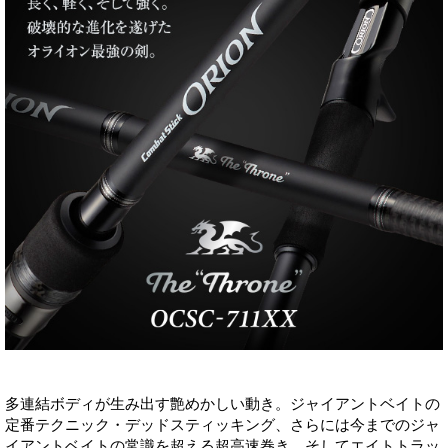
多連結ボディが生み出す艶めかしい動き。ジャイアントベイトの
定番テクニック・デッドスティッキング、さらには今までのジャ
イアントベイトの常識を超える超高速巻き、そしてエイトトラッ