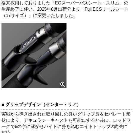
従来採用しておりました「EGスーパーバスシート・スリム」の
生産終了に伴い、2025年8月出荷分より「Fuji ECSリールシート
（17サイズ）」に変更いたしました。
■ グリップデザイン（センター・リア）
実戦から導き出された取り回しの良いグリップ長＆セパレート形
状により、アキュラシーキャストを可能にすると共に、ロッドワ
ークで8の字に泳がせバイトに持ち込むエイトトラップ®釣法に
対応。