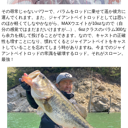
その尋常じゃないパワーで、バラムをロッドに乗せて遥か彼方に
運んでくれます。また、ジャイアントベイトロッドとしては思い
のほか軽くてしなやかながら、MAXウエイトが10ozなので（自
分の感覚ではまだまだいけますが…）、6ozクラスのバラム300な
ら余力を残して投げることができます。なので、キャストの正確
性も増すことになり、慣れてくるとジャイアントベイトをキャス
トしていることを忘れてしまう時がありますね。今までのジャイ
アントベイトロッドの常識を破壊するロッド。それがスローン。
最強！