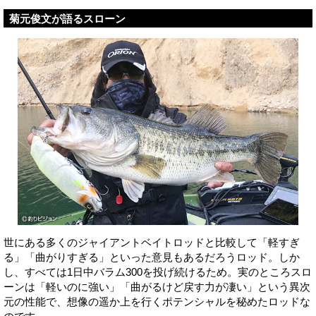
菊元俊文が語るスローン
世にある多くのジャイアントベイトロッドと比較して「軽すぎ
る」「曲がりすぎる」といった意見もあるだろうロッド。しか
し、すべては1日中バラム300を投げ続けるため。実のところスロ
ーンは「軽いのに強い」「曲がるけど戻す力が凄い」という異次
元の性能で、想像の遥か上を行くポテンシャルを秘めたロッドな