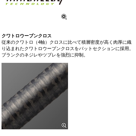
クワトロウーブンクロス
従来のクワトロ（4軸）クロスに比べて積層密度が高く肉厚に織
り込まれたクワトロウーブンクロスをバットセクションに採用。
ブランクのネジレやツブレを強烈に抑制。