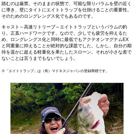
踏むのは厳禁。そのままの状態で、可能な限りバラムを壁の近く
に導き、壁にタイトにエイトトラップを仕掛けることの重要性。
そのためのロングレングス化でもあるのです。
キャスト～高速リトリーブ～エイトトラップというバラムの釣
り。正直ハードワークです。なので、少しでも疲労を抑えるた
め、ロングレングス化と同時に最低でもアクテオンマグナムEX
と同重量に抑えることが絶対的な課題でした。しかし、自分の期
待を遥かに超える軽量化を果たしたスローン。それが小さな差で
ないことは言うまでもないでしょう。
※「エイトトラップ」は（有）マドネスジャパンの登録商標です。