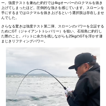
ー。強度テストを兼ねた釣行では4kgオーバーのロクマルを抜き
上げてしまったほど。圧倒的な強さを感じています。スローンを
手にするまではロクマルを抜き上げるという選択肢は存在しませ
んでした。
さらなる驚きは強度テスト第二弾、スローンのパワーを立証する
ためにGT（ジャイアントトレバリー）を狙い、石垣島に釣行し
た際のこと。バットに余力を残しながらも25kgのGTを浮かす凄
まじきリフティングパワー。