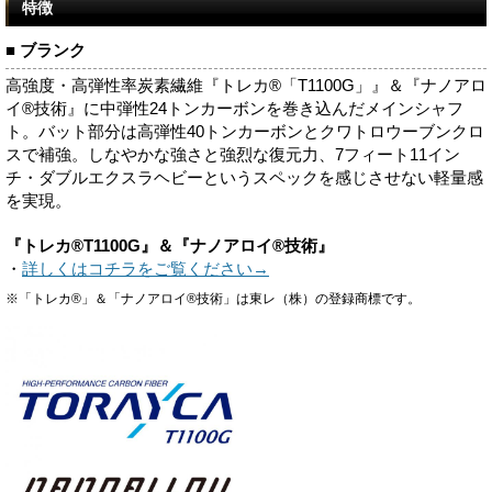
特徴
■ ブランク
高強度・高弾性率炭素繊維『トレカ®「T1100G」』＆『ナノアロ
イ®技術』に中弾性24トンカーボンを巻き込んだメインシャフ
ト。バット部分は高弾性40トンカーボンとクワトロウーブンクロ
スで補強。しなやかな強さと強烈な復元力、7フィート11イン
チ・ダブルエクスラヘビーというスペックを感じさせない軽量感
を実現。
『トレカ®T1100G』＆『ナノアロイ®技術』
・
詳しくはコチラをご覧ください→
※「トレカ®」＆「ナノアロイ®技術」は東レ（株）の登録商標です。