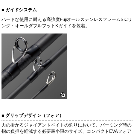
■ ガイドシステム
ハードな使用に耐える高強度FujiオールステンレスフレームSiCリ
ング・オールダブルフットKガイドを装着。
■ グリップデザイン（フォア）
力の掛かるジャイアントベイトの釣りにおいて、パーミング時の
指の負担を軽減する必要最小限のサイズ、コンパクトEVAフォア